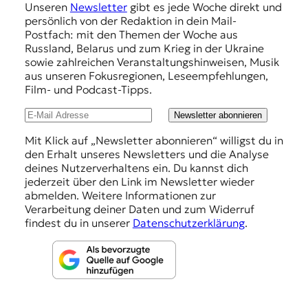
Unseren
Newsletter
gibt es jede Woche direkt und
p
persönlich von der Redaktion in dein Mail-
f
Postfach: mit den Themen der Woche aus
Russland, Belarus und zum Krieg in der Ukraine
e
sowie zahlreichen Veranstaltungshinweisen, Musik
h
aus unseren Fokusregionen, Leseempfehlungen,
Film- und Podcast-Tipps.
l
u
Newsletter abonnieren
n
Mit Klick auf „Newsletter abonnieren“ willigst du in
den Erhalt unseres Newsletters und die Analyse
g
deines Nutzerverhaltens ein. Du kannst dich
e
jederzeit über den Link im Newsletter wieder
abmelden. Weitere Informationen zur
n
Verarbeitung deiner Daten und zum Widerruf
findest du in unserer
Datenschutzerklärung
.