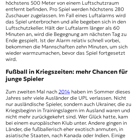
höchstens 500 Meter von einem Luftschutzraum
entfernt befinden. Pro Spiel werden höchstens 280
Zuschauer zugelassen. Im Fall eines Luftalarms wird
das Spiel unterbrochen und alle begeben sich in den
Luftschutzkeller. Hält der Luftalarm länger als 60
Minuten an, wird die Begegnung am nächsten Tag zu
Ende gespielt. Ist der Alarm relativ schnell vorbei,
bekommen die Mannschaften zehn Minuten, um sich
wieder warmzumachen, bevor das Spiel fortgesetzt
wird.
Fußball in Kriegszeiten: mehr Chancen für
junge Spieler
Zum zweiten Mal nach
2014
haben im Sommer dieses
Jahres sehr viele Ausländer die UPL verlassen. Nicht
nur ausländische Spieler, sondern auch Ukrainer, die zu
Kriegsbeginn in Trainingslagern im Ausland waren und
nicht mehr zurückgekehrt sind. Wer Glück hatte, kam
bei einem europäischen Klub unter. Andere gingen in
Länder, die fußballerisch eher exotisch anmuten, in
asiatische Staaten, nach Kanada oder Indien. Einige