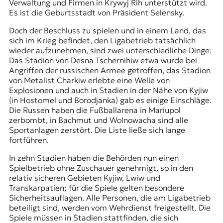
Verwaltung und Firmen in Krywyj Rih unterstützt wird.
Es ist die Geburtsstadt von Präsident Selensky.
Doch der Beschluss zu spielen und in einem Land, das
sich im Krieg befindet, den Ligabetrieb tatsächlich
wieder aufzunehmen, sind zwei unterschiedliche Dinge:
Das Stadion von Desna Tschernihiw etwa wurde bei
Angriffen der russischen Armee getroffen, das Stadion
von Metalist Charkiw erlebte eine Welle von
Explosionen und auch in Stadien in der Nähe von Kyjiw
(in Hostomel und Borodjanka) gab es einige Einschläge.
Die Russen haben die Fußballarena in Mariupol
zerbombt, in Bachmut und Wolnowacha sind alle
Sportanlagen zerstört. Die Liste ließe sich lange
fortführen.
In zehn Stadien haben die Behörden nun einen
Spielbetrieb ohne Zuschauer genehmigt, so in den
relativ sicheren Gebieten Kyjiw, Lwiw und
Transkarpatien; für die Spiele gelten besondere
Sicherheitsauflagen. Alle Personen, die am Ligabetrieb
beteiligt sind, werden vom Wehrdienst freigestellt. Die
Spiele müssen in Stadien stattfinden, die sich