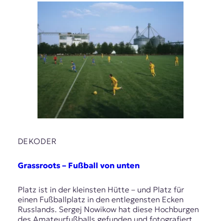
DEKODER
Grassroots – Fußball von unten
Platz ist in der kleinsten Hütte – und Platz für
einen Fußballplatz in den entlegensten Ecken
Russlands. Sergej Nowikow hat diese Hochburgen
des Amateurfußballs gefunden und fotografiert.