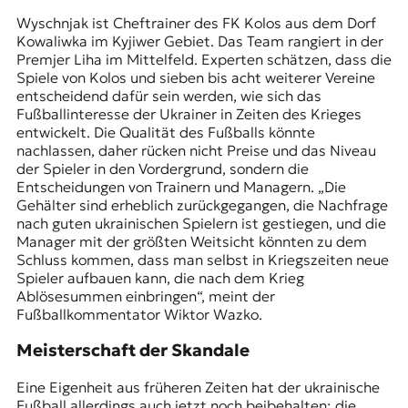
Wyschnjak ist Cheftrainer des FK Kolos aus dem Dorf
Kowaliwka im Kyjiwer Gebiet. Das Team rangiert in der
Premjer Liha im Mittelfeld. Experten schätzen, dass die
Spiele von Kolos und sieben bis acht weiterer Vereine
entscheidend dafür sein werden, wie sich das
Fußballinteresse der Ukrainer in Zeiten des Krieges
entwickelt. Die Qualität des Fußballs könnte
nachlassen, daher rücken nicht Preise und das Niveau
der Spieler in den Vordergrund, sondern die
Entscheidungen von Trainern und Managern. „Die
Gehälter sind erheblich zurückgegangen, die Nachfrage
nach guten ukrainischen Spielern ist gestiegen, und die
Manager mit der größten Weitsicht könnten zu dem
Schluss kommen, dass man selbst in Kriegszeiten neue
Spieler aufbauen kann, die nach dem Krieg
Ablösesummen einbringen“, meint der
Fußballkommentator Wiktor Wazko.
Meisterschaft der Skandale
Eine Eigenheit aus früheren Zeiten hat der ukrainische
Fußball allerdings auch jetzt noch beibehalten: die