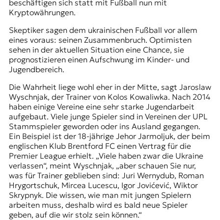
beschäftigen sich statt mit Fußball nun mit
Kryptowährungen.
Skeptiker sagen dem ukrainischen Fußball vor allem
eines voraus: seinen Zusammenbruch. Optimisten
sehen in der aktuellen Situation eine Chance, sie
prognostizieren einen Aufschwung im Kinder- und
Jugendbereich.
Die Wahrheit liege wohl eher in der Mitte, sagt Jaroslaw
Wyschnjak, der Trainer von Kolos Kowaliwka. Nach 2014
haben einige Vereine eine sehr starke Jugendarbeit
aufgebaut. Viele junge Spieler sind in Vereinen der UPL
Stammspieler geworden oder ins Ausland gegangen.
Ein Beispiel ist der 18-jährige Jehor Jarmoljuk, der beim
englischen Klub Brentford FC einen Vertrag für die
Premier League erhielt. „Viele haben zwar die Ukraine
verlassen“, meint Wyschnjak, „aber schauen Sie nur,
was für Trainer geblieben sind: Juri Wernydub, Roman
Hrygortschuk, Mircea Lucescu, Igor Jovićević, Wiktor
Skrypnyk. Die wissen, wie man mit jungen Spielern
arbeiten muss, deshalb wird es bald neue Spieler
geben, auf die wir stolz sein können.“