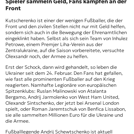
Spieler sammeln Geld, Fans kämpfen an der
Front
Kutscherenko ist einer der wenigen Fußballer, die der
Front und den zivilen Stellen nicht nur mit Geld helfen,
sondern sich auch in die Bewegung der Ehrenamtlichen
eingeklinkt haben. Selbst als sich sein Team von Inhulez
Petrowe, einem Premjer Liha-Verein aus der
Zentralukraine, auf die Saison vorbereitete, versuchte
Olexsandr noch, der Armee zu helfen.
Erst der Schock, dann wird gehandelt, so leben die
Ukrainer seit dem 24. Februar. Den Fans hat gefallen,
wie fast alle prominenten Fußballer auf den Krieg
reagierten. Namhafte Legionäre von europäischen
Spitzenklubs: Ruslan Malinowski von Atalanta
Bergamo, Andrij Jarmolenko von West Ham United,
Olexandr Sintschenko, der jetzt bei Arsenal London
spielt, oder Roman Jaremtschuk von Benfica Lissabon,
sie alle sammelten Millionen Euro für die Ukraine und
die Armee.
Fußballlegende Andrij Schewtschenko ist aktuell