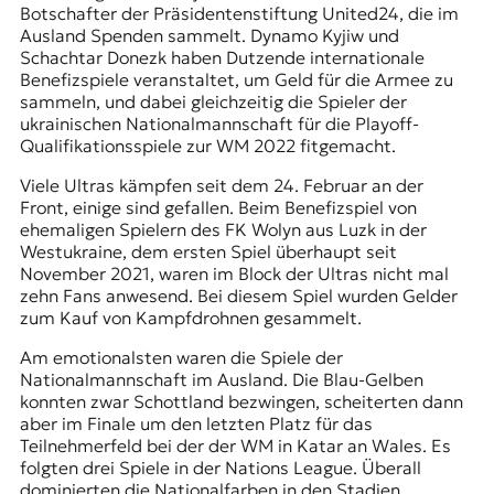
Botschafter der Präsidentenstiftung United24, die im
Ausland Spenden sammelt. Dynamo Kyjiw und
Schachtar Donezk haben Dutzende internationale
Benefizspiele veranstaltet, um Geld für die Armee zu
sammeln, und dabei gleichzeitig die Spieler der
ukrainischen Nationalmannschaft für die Playoff-
Qualifikationsspiele zur WM 2022 fitgemacht.
Viele Ultras kämpfen seit dem 24. Februar an der
Front, einige sind gefallen. Beim Benefizspiel von
ehemaligen Spielern des FK Wolyn aus Luzk in der
Westukraine, dem ersten Spiel überhaupt seit
November 2021, waren im Block der Ultras nicht mal
zehn Fans anwesend. Bei diesem Spiel wurden Gelder
zum Kauf von Kampfdrohnen gesammelt.
Am emotionalsten waren die Spiele der
Nationalmannschaft im Ausland. Die Blau-Gelben
konnten zwar Schottland bezwingen, scheiterten dann
aber im Finale um den letzten Platz für das
Teilnehmerfeld bei der der WM in Katar an Wales. Es
folgten drei Spiele in der Nations League. Überall
dominierten die Nationalfarben in den Stadien,