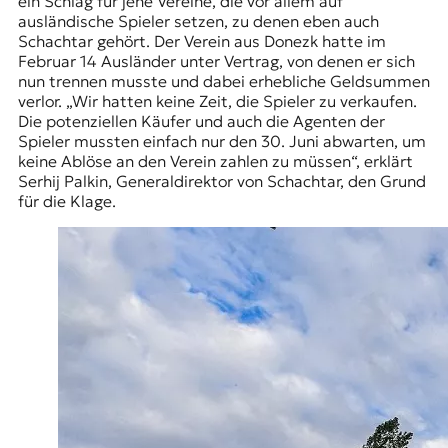
ein Schlag für jene Vereine, die vor allem auf
ausländische Spieler setzen, zu denen eben auch
Schachtar gehört. Der Verein aus Donezk hatte im
Februar 14 Ausländer unter Vertrag, von denen er sich
nun trennen musste und dabei erhebliche Geldsummen
verlor. „Wir hatten keine Zeit, die Spieler zu verkaufen.
Die potenziellen Käufer und auch die Agenten der
Spieler mussten einfach nur den 30. Juni abwarten, um
keine Ablöse an den Verein zahlen zu müssen“, erklärt
Serhij Palkin, Generaldirektor von Schachtar, den Grund
für die Klage.