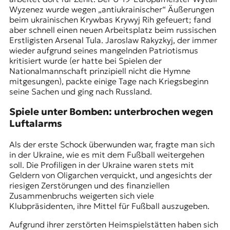
Wyzenez wurde wegen „antiukrainischer“ Äußerungen
beim ukrainischen Krywbas Krywyj Rih gefeuert; fand
aber schnell einen neuen Arbeitsplatz beim russischen
Erstligisten Arsenal Tula. Jaroslaw Rakyzkyj, der immer
wieder aufgrund seines mangelnden Patriotismus
kritisiert wurde (er hatte bei Spielen der
Nationalmannschaft prinzipiell nicht die Hymne
mitgesungen), packte einige Tage nach Kriegsbeginn
seine Sachen und ging nach Russland.
Spiele unter Bomben: unterbrochen wegen
Luftalarms
Als der erste Schock überwunden war, fragte man sich
in der Ukraine, wie es mit dem Fußball weitergehen
soll. Die Profiligen in der Ukraine waren stets mit
Geldern von Oligarchen verquickt, und angesichts der
riesigen Zerstörungen und des finanziellen
Zusammenbruchs weigerten sich viele
Klubpräsidenten, ihre Mittel für Fußball auszugeben.
Aufgrund ihrer zerstörten Heimspielstätten haben sich