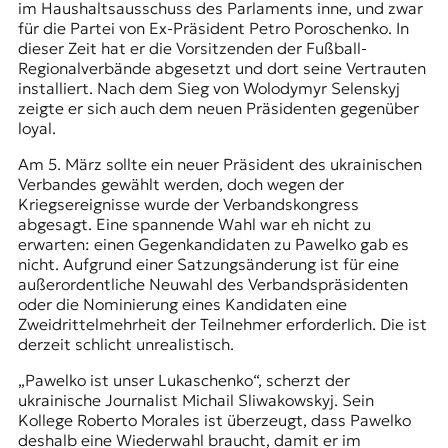
im Haushaltsausschuss des Parlaments inne, und zwar
für die Partei von Ex-Präsident Petro Poroschenko. In
dieser Zeit hat er die Vorsitzenden der Fußball-
Regionalverbände abgesetzt und dort seine Vertrauten
installiert. Nach dem Sieg von Wolodymyr Selenskyj
zeigte er sich auch dem neuen Präsidenten gegenüber
loyal.
Am 5. März sollte ein neuer Präsident des ukrainischen
Verbandes gewählt werden, doch wegen der
Kriegsereignisse wurde der Verbandskongress
abgesagt. Eine spannende Wahl war eh nicht zu
erwarten: einen Gegenkandidaten zu Pawelko gab es
nicht. Aufgrund einer Satzungsänderung ist für eine
außerordentliche Neuwahl des Verbandspräsidenten
oder die Nominierung eines Kandidaten eine
Zweidrittelmehrheit der Teilnehmer erforderlich. Die ist
derzeit schlicht unrealistisch.
„Pawelko ist unser Lukaschenko“, scherzt der
ukrainische Journalist Michail Sliwakowskyj. Sein
Kollege Roberto Morales ist überzeugt, dass Pawelko
deshalb eine Wiederwahl braucht, damit er im