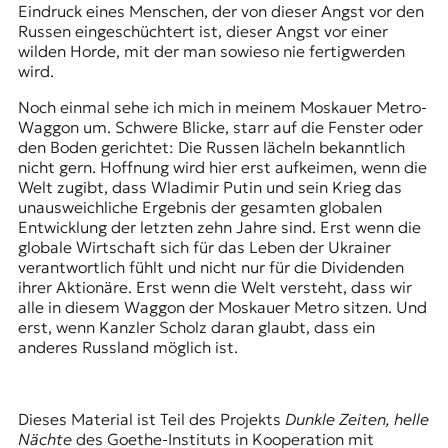
Eindruck eines Menschen, der von dieser Angst vor den
Russen eingeschüchtert ist, dieser Angst vor einer
wilden Horde, mit der man sowieso nie fertigwerden
wird.
Noch einmal sehe ich mich in meinem Moskauer Metro-
Waggon um. Schwere Blicke, starr auf die Fenster oder
den Boden gerichtet: Die Russen lächeln bekanntlich
nicht gern. Hoffnung wird hier erst aufkeimen, wenn die
Welt zugibt, dass Wladimir Putin und sein Krieg das
unausweichliche Ergebnis der gesamten globalen
Entwicklung der letzten zehn Jahre sind. Erst wenn die
globale Wirtschaft sich für das Leben der Ukrainer
verantwortlich fühlt und nicht nur für die Dividenden
ihrer Aktionäre. Erst wenn die Welt versteht, dass wir
alle in diesem Waggon der Moskauer Metro sitzen. Und
erst, wenn Kanzler Scholz daran glaubt, dass ein
anderes Russland möglich ist.
Dieses Material ist Teil des Projekts
Dunkle Zeiten, helle
Nächte
des Goethe-Instituts in Kooperation mit