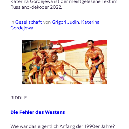
Katerina Gordejewa ist der meistgelesene Text im
Russland-dekoder 2022.
In
Gesellschaft
von
Grigori Judin
,
Katerina
Gordejewa
RIDDLE
Die Fehler des Westens
Wie war das eigentlich Anfang der 1990er Jahre?