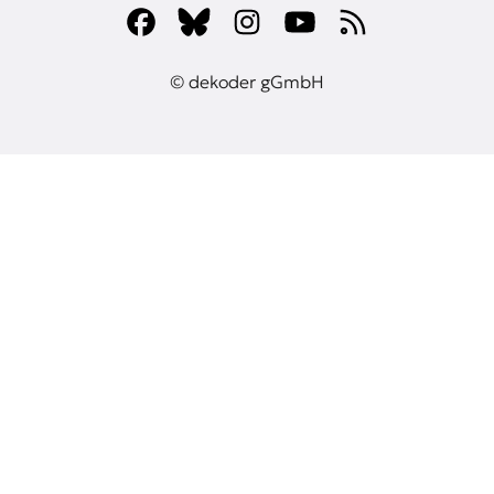
© dekoder gGmbH