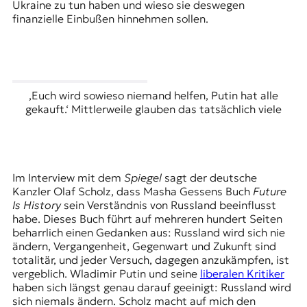
Ukraine zu tun haben und wieso sie deswegen
finanzielle Einbußen hinnehmen sollen.
‚Euch wird sowieso niemand helfen, Putin hat alle
gekauft.‘ Mittlerweile glauben das tatsächlich viele
Im Interview mit dem
Spiegel
sagt der deutsche
Kanzler Olaf Scholz, dass
Masha Gessens
Buch
Future
Is History
sein Verständnis von Russland beeinflusst
habe. Dieses Buch führt auf mehreren hundert Seiten
beharrlich einen Gedanken aus: Russland wird sich nie
ändern, Vergangenheit, Gegenwart und Zukunft sind
totalitär, und jeder Versuch, dagegen anzukämpfen, ist
vergeblich. Wladimir Putin und seine
liberalen Kritiker
haben sich längst genau darauf geeinigt: Russland wird
sich niemals ändern. Scholz macht auf mich den