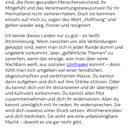
sind, die ihren gesunden Menschenverstand, ihr
Mitgefühl und das Verantwortungsbewusstsein für ihr
Heimatland nicht verloren haben. Doch sie kommen
einzeln auf mich zu, sagen das Wort „Hoffnung“ und
gehen wieder weg, finster und resigniert.
Ich kenne dieses Leiden nur zu gut – es heißt
Atomisierung. Wenn zwischen uns alle Verbindungen
gekappt sind, wenn man sich in jeder Runde dumm und
ungelenk vorkommt, über „gefährliche Themen“ zu
sprechen, wenn das einzige, was man über seine
Nachbarn weiß, aus sozialen
Umfragen
kommt – dann
fühlt man sich umgeben von einer feindlichen,
abgestumpften und verbitterten Masse. Du kannst
darin aufgehen und dich auf ihre Stärke stützen. Oder
du kannst dich von ihr distanzieren und dir überlegen
und kultiviert vorkommen. Du kannst allen Mut
zusammennehmen und dich ihr widersetzen. Aber du
kannst unmöglich mit ihr reden, ihr widersprechen. Sie
wird dich sowieso unter Druck setzen. Wird heranrollen
und dich bedrohen. Sie wirkt wie eine unbezwingbare
Macht – obwohl es sie gar nicht gibt.