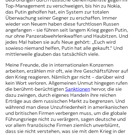
Top-Management zu verschweigen, bis hin zu Nokia,
das Putin geholfen hat, ein System zur totalen
Überwachung seiner Gegner zu erschaffen. Immer
wieder von Neuem haben diese furchtlosen Russen
angefangen – sie führen seit langem Krieg gegen Putin,
nur ohne Panzerabwehrlenkwaffen und Haubitzen. Und
jedes Mal haben sie aufs Neue gehört: „Euch wird
sowieso niemand helfen, Putin hat alle gekauft.“ Und
mittlerweile glauben das tatsächlich viele.
Meine Freunde, die in internationalen Konzernen
arbeiten, erzählen mir oft, wie ihre Geschäftsführer auf
den Krieg reagieren. Nämlich gar nicht – darüber wird
kein Wort verloren. Allgemeinen Unmut hingegen rufen
die berühmt-berüchtigten
Sanktionen
hervor, die sie
dazu zwingen, durch eigenes Handeln ihre reichen
Erträge aus dem russischen Markt zu begrenzen. Und
während man diese Unzufriedenheit in amerikanischen
und britischen Firmen verbergen muss, um die globale
Führungsriege nicht zu verärgern, sagen deutsche und
vor allem französische Firmen ziemlich unverblümt,
dass sie nicht verstehen, was sie mit dem Krieg in der