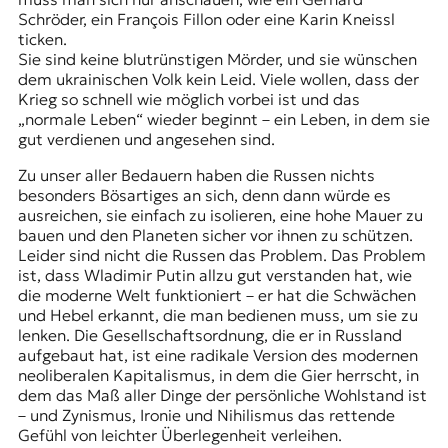
Schröder, ein François Fillon oder eine Karin Kneissl
ticken.
Sie sind keine blutrünstigen Mörder, und sie wünschen
dem ukrainischen Volk kein Leid. Viele wollen, dass der
Krieg so schnell wie möglich vorbei ist und das
„normale Leben“ wieder beginnt – ein Leben, in dem sie
gut verdienen und angesehen sind.
Zu unser aller Bedauern haben die Russen nichts
besonders Bösartiges an sich, denn dann würde es
ausreichen, sie einfach zu isolieren, eine hohe Mauer zu
bauen und den Planeten sicher vor ihnen zu schützen.
Leider sind nicht die Russen das Problem. Das Problem
ist, dass Wladimir Putin allzu gut verstanden hat, wie
die moderne Welt funktioniert – er hat die Schwächen
und Hebel erkannt, die man bedienen muss, um sie zu
lenken. Die Gesellschaftsordnung, die er in Russland
aufgebaut hat, ist eine radikale Version des modernen
neoliberalen Kapitalismus, in dem die Gier herrscht, in
dem das Maß aller Dinge der persönliche Wohlstand ist
– und Zynismus, Ironie und Nihilismus das rettende
Gefühl von leichter Überlegenheit verleihen.