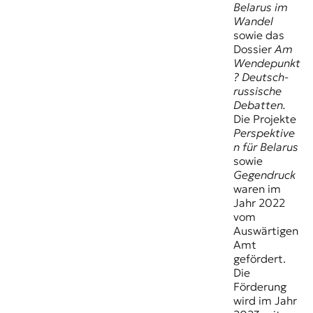
Belarus im
Wandel
sowie das
Dossier
Am
Wendepunkt
? Deutsch-
russische
Debatten.
Die Projekte
Perspektive
n für Belarus
sowie
Gegendruck
waren im
Jahr 2022
vom
Auswärtigen
Amt
gefördert.
Die
Förderung
wird im Jahr