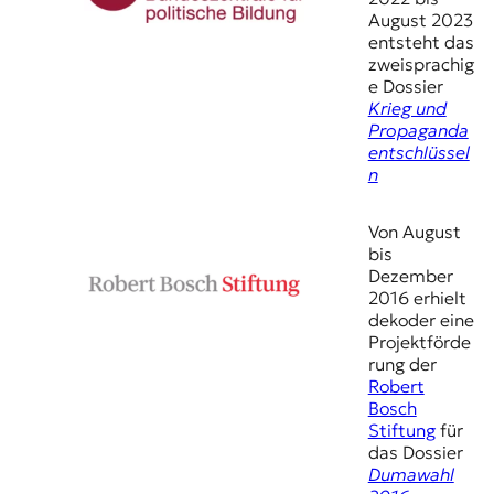
August 2023
entsteht das
zweisprachig
e Dossier
Krieg und
Propaganda
entschlüssel
n
Von August
bis
Dezember
2016 erhielt
dekoder eine
Projektförde
rung der
Robert
Bosch
Stiftung
für
das Dossier
Dumawahl