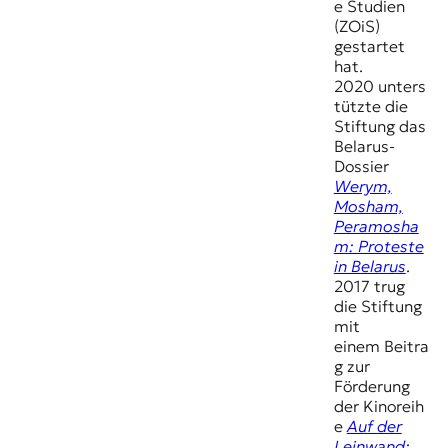
e Studien
(ZOiS)
gestartet
hat.
2020 unters
tützte die
Stiftung das
Belarus-
Dossier
Werym,
Mosham,
Peramosha
m: Proteste
in Belarus
.
2017 trug
die Stiftung
mit
einem Beitra
g zur
Förderung
der Kinoreih
e
Auf der
Leinwand: