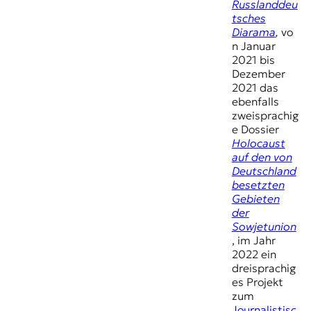
Russlanddeu
tsches
Diarama
,
vo
n Januar
2021 bis
Dezember
2021 das
ebenfalls
zweisprachig
e Dossier
Holocaust
auf den von
Deutschland
besetzten
Gebieten
der
Sowjetunion
, im Jahr
2022 ein
dreisprachig
es Projekt
zum
Journalistisc