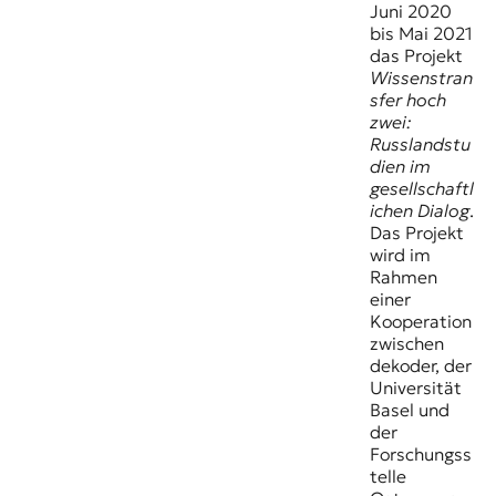
Juni 2020
bis Mai 2021
das Projekt
Wissenstran
sfer hoch
zwei:
Russlandstu
dien im
gesellschaftl
ichen Dialog
.
Das Projekt
wird im
Rahmen
einer
Kooperation
zwischen
dekoder, der
Universität
Basel und
der
Forschungss
telle