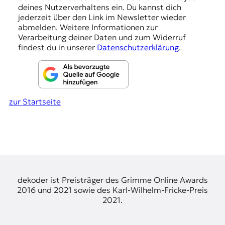
g
deines Nutzerverhaltens ein. Du kannst dich
e
jederzeit über den Link im Newsletter wieder
abmelden. Weitere Informationen zur
n
Verarbeitung deiner Daten und zum Widerruf
findest du in unserer
Datenschutzerklärung
.
zur Startseite
dekoder ist Preisträger des Grimme Online Awards
2016 und 2021 sowie des Karl-Wilhelm-Fricke-Preis
2021.