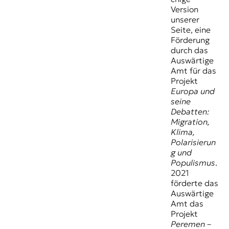
Version
unserer
Seite, eine
Förderung
durch das
Auswärtige
Amt für das
Projekt
Europa und
seine
Debatten:
Migration,
Klima,
Polarisierun
g und
Populismus
.
2021
förderte das
Auswärtige
Amt das
Projekt
Peremen –