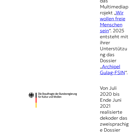
das
Multimediap
rojekt „
Wir
wollen freie
Menschen
sein
“. 2025
entsteht mit
ihrer
Unterstützu
ng das
Dossier
„
Archipel
Gulag-FSIN
“.
Von Juli
2020 bis
Ende Juni
2021
realisierte
dekoder das
zweisprachig
e Dossier