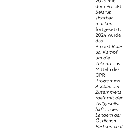
2023 mit
dem Projekt
Belarus
sichtbar
machen
fortgesetzt.
2024 wurde
das
Projekt
Belar
us: Kampf
um die
Zukunft
aus
Mitteln des
ÖPR-
Programms
Ausbau der
Zusammena
rbeit mit der
Zivilgesellsc
haft in den
Ländern der
Östlichen
Partnerschaf