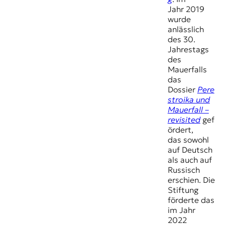
Jahr 2019
wurde
anlässlich
des 30.
Jahrestags
des
Mauerfalls
das
Dossier
Pere
stroika und
Mauerfall –
revisited
gef
ördert,
das sowohl
auf Deutsch
als auch auf
Russisch
erschien. Die
Stiftung
förderte das
im Jahr
2022