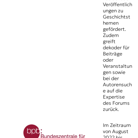
Veröffentlich
ungen zu
Geschichtst
hemen
gefördert.
Zudem
greift
dekoder für
Beiträge
oder
Veranstaltun
gen sowie
bei der
Autorensuch
e auf die
Expertise
des Forums
zurück.
Im Zeitraum
von August
2022 bis