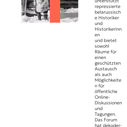
unterstützt
repressierte
belarussisch
e Historiker
und
Historikerinn
en
und bietet
sowohl
Räume für
einen
geschützten
Austausch
als auch
Möglichkeite
n für
öffentliche
Online-
Diskussionen
und
Tagungen.
Das Forum
hat dekoder-