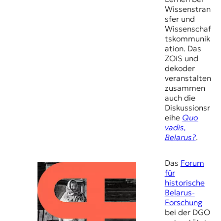
Wissenstran
sfer und
Wissenschaf
tskommunik
ation. Das
ZOiS und
dekoder
veranstalten
zusammen
auch die
Diskussionsr
eihe
Quo
vadis,
Belarus?
.
Das
Forum
für
historische
Belarus-
Forschung
bei der DGO