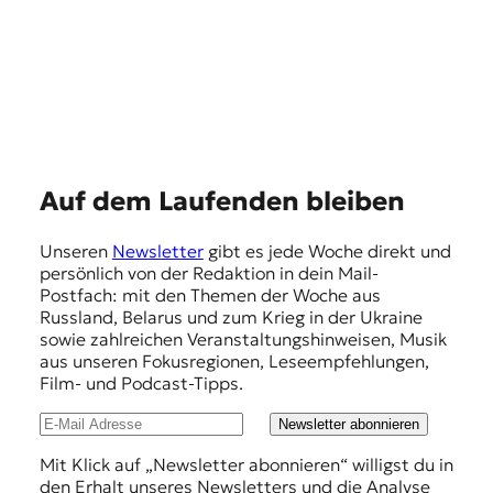
E
Auf dem Laufenden bleiben
m
Unseren
Newsletter
gibt es jede Woche direkt und
p
persönlich von der Redaktion in dein Mail-
f
Postfach: mit den Themen der Woche aus
Russland, Belarus und zum Krieg in der Ukraine
e
sowie zahlreichen Veranstaltungshinweisen, Musik
h
aus unseren Fokusregionen, Leseempfehlungen,
Film- und Podcast-Tipps.
l
u
Newsletter abonnieren
n
Mit Klick auf „Newsletter abonnieren“ willigst du in
den Erhalt unseres Newsletters und die Analyse