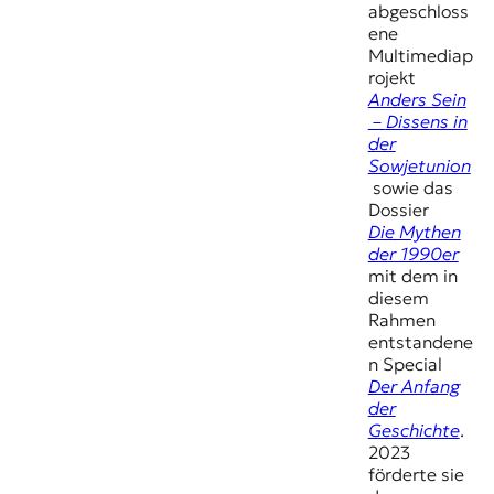
abgeschloss
ene
Multimediap
rojekt
Anders Sein
–
Dissens in
der
Sowjetunion
sowie das
Dossier
Die Mythen
der 1990er
mit dem in
diesem
Rahmen
entstandene
n Special
Der Anfang
der
Geschichte
.
2023
förderte sie