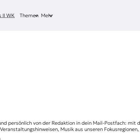
 II WK
Themen
Mehr
und persönlich von der Redaktion in dein Mail-Postfach: mi
n Veranstaltungshinweisen, Musik aus unseren Fokusregionen