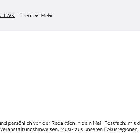
 II WK
Themen
Mehr
und persönlich von der Redaktion in dein Mail-Postfach: mi
n Veranstaltungshinweisen, Musik aus unseren Fokusregionen