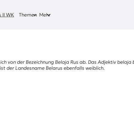
 II WK
Themen
Mehr
sich von der Bezeichnung
Belaja Rus
ab. Das Adjektiv
belaja
h ist der Landesname Belarus ebenfalls weiblich.