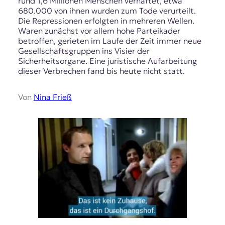
rund 1,6 Millionen Menschen verhaftet, etwa
680.000 von ihnen wurden zum Tode verurteilt.
Die Repressionen erfolgten in mehreren Wellen.
Waren zunächst vor allem hohe Parteikader
betroffen, gerieten im Laufe der Zeit immer neue
Gesellschaftsgruppen ins Visier der
Sicherheitsorgane. Eine juristische Aufarbeitung
dieser Verbrechen fand bis heute nicht statt.
Von
Nina Frieß