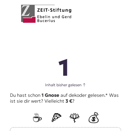
1
Inhalt bisher gelesen
↑
Du hast schon
1 Gnose
auf dekoder gelesen.* Was
ist sie dir wert? Vielleicht
3 €
?
☕️
🍕
🌹
💰