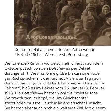
Der erste Mai als revolutionäre Zeitenwende
/ Foto © Michail Woronin/St. Petersburg
Die Kalender-Reform wurde schließlich erst nach dem
Oktoberputsch von den
Bolschewiki
per Dekret
durchgeführt. Diesmal ohne große Diskussionen oder
gar Rücksprache mit der Kirche. „Als erster Tag nach
dem 31. Januar gilt nicht der 1. Februar, sondern der 14.
Februar“, hieß es im Dekret vom 26. Januar (8. Februar)
1918. Die
Bolschewiki
hatten wohl die proletarische
Weltrevolution im Kopf, die „im Gleichschritt“
stattfinden musste – auch in kalendarischer Hinsicht.
Sie hatten aber auch noch ein weiteres Ziel. Mit diesem