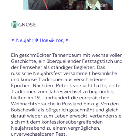
GNOSE
✵ Neujahr ✵ Новый год ✵
Ein geschmückter Tannenbaum mit wechselvoller
Geschichte, ein überquellender Festtagstisch und
der Fernseher als ständiger Begleiter: Das
russische Neujahrsfest versammelt besinnliche
und kuriose Traditionen aus verschiedenen
Epochen. Nachdem Peter I. versucht hatte, erste
Traditionen zum Jahreswechsel zu begründen,
hielten im 19. Jahrhundert die europäischen
Weihnachtsbräuche in Russland Einzug. Von den
Bolschewiki als bürgerlich geschmäht und gleich
darauf wieder zum Leben erweckt, verbanden sie
sich mit dem konfessionsübergreifenden
Neujahrsabend zu einem vergnüglichen,
unverwechselbaren Fest.