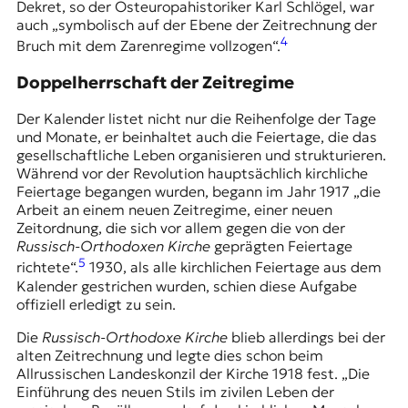
Dekret, so der Osteuropahistoriker Karl Schlögel, war
auch „symbolisch auf der Ebene der Zeitrechnung der
4
Bruch mit dem Zarenregime vollzogen“.
Doppelherrschaft der Zeitregime
Der Kalender listet nicht nur die Reihenfolge der Tage
und Monate, er beinhaltet auch die Feiertage, die das
gesellschaftliche Leben organisieren und strukturieren.
Während vor der Revolution hauptsächlich kirchliche
Feiertage begangen wurden, begann im Jahr 1917 „die
Arbeit an einem neuen Zeitregime, einer neuen
Zeitordnung, die sich vor allem gegen die von der
Russisch-Orthodoxen Kirche
geprägten Feiertage
5
richtete“.
1930, als alle kirchlichen Feiertage aus dem
Kalender gestrichen wurden, schien diese Aufgabe
offiziell erledigt zu sein.
Die
Russisch-Orthodoxe Kirche
blieb allerdings bei der
alten Zeitrechnung und legte dies schon beim
Allrussischen Landeskonzil der Kirche 1918 fest. „Die
Einführung des neuen Stils im zivilen Leben der