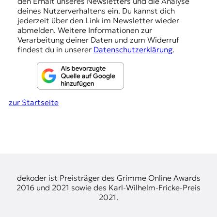
den Erhalt unseres Newsletters und die Analyse
g
deines Nutzerverhaltens ein. Du kannst dich
e
jederzeit über den Link im Newsletter wieder
abmelden. Weitere Informationen zur
n
Verarbeitung deiner Daten und zum Widerruf
findest du in unserer
Datenschutzerklärung
.
zur Startseite
dekoder ist Preisträger des Grimme Online Awards
2016 und 2021 sowie des Karl-Wilhelm-Fricke-Preis
2021.