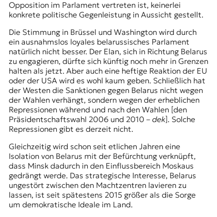
Opposition im Parlament vertreten ist, keinerlei
konkrete politische Gegenleistung in Aussicht gestellt.
Die Stimmung in Brüssel und Washington wird durch
ein ausnahmslos loyales belarussisches Parlament
natürlich nicht besser. Der Elan, sich in Richtung Belarus
zu engagieren, dürfte sich künftig noch mehr in Grenzen
halten als jetzt. Aber auch eine heftige Reaktion der EU
oder der USA wird es wohl kaum geben. Schließlich hat
der Westen die Sanktionen gegen Belarus nicht wegen
der Wahlen verhängt, sondern wegen der erheblichen
Repressionen während und nach den Wahlen [den
Präsidentschaftswahl 2006 und 2010 –
dek
]. Solche
Repressionen gibt es derzeit nicht.
Gleichzeitig wird schon seit etlichen Jahren eine
Isolation von Belarus mit der Befürchtung verknüpft,
dass Minsk dadurch in den Einflussbereich Moskaus
gedrängt werde. Das strategische Interesse, Belarus
ungestört zwischen den Machtzentren lavieren zu
lassen, ist seit spätestens 2015 größer als die Sorge
um demokratische Ideale im Land.