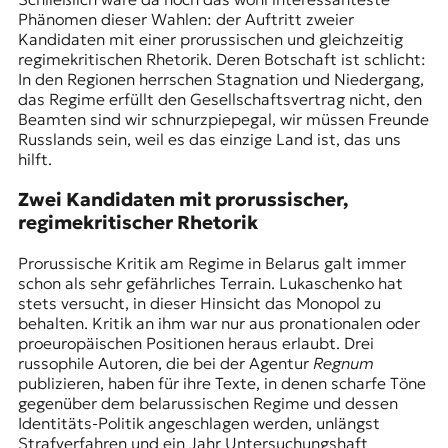
Phänomen dieser Wahlen: der Auftritt zweier
Kandidaten mit einer prorussischen und gleichzeitig
regimekritischen Rhetorik. Deren Botschaft ist schlicht:
In den Regionen herrschen Stagnation und Niedergang,
das Regime erfüllt den Gesellschaftsvertrag nicht, den
Beamten sind wir schnurzpiepegal, wir müssen Freunde
Russlands sein, weil es das einzige Land ist, das uns
hilft.
Zwei Kandidaten mit prorussischer,
regimekritischer Rhetorik
Prorussische Kritik am Regime in Belarus galt immer
schon als sehr gefährliches Terrain. Lukaschenko hat
stets versucht, in dieser Hinsicht das Monopol zu
behalten. Kritik an ihm war nur aus pronationalen oder
proeuropäischen Positionen heraus erlaubt. Drei
russophile Autoren, die bei der Agentur
Regnum
publizieren, haben für ihre Texte, in denen scharfe Töne
gegenüber dem belarussischen Regime und dessen
Identitäts-Politik angeschlagen werden, unlängst
Strafverfahren
und ein Jahr Untersuchungshaft