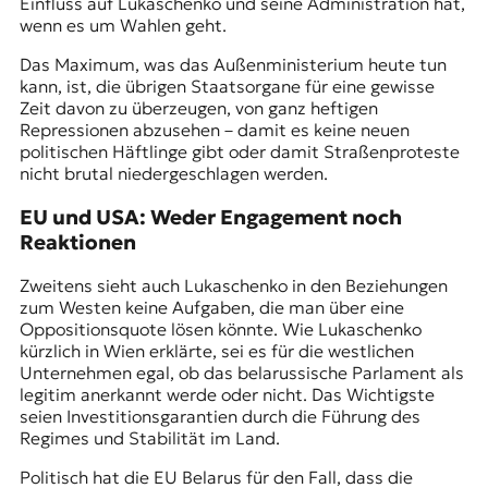
Einfluss auf Lukaschenko und seine Administration hat,
wenn es um Wahlen geht.
Das Maximum, was das Außenministerium heute tun
kann, ist, die übrigen Staatsorgane für eine gewisse
Zeit davon zu überzeugen, von ganz heftigen
Repressionen abzusehen – damit es keine neuen
politischen Häftlinge gibt oder damit Straßenproteste
nicht brutal niedergeschlagen werden.
EU und USA: Weder Engagement noch
Reaktionen
Zweitens sieht auch Lukaschenko in den Beziehungen
zum Westen keine Aufgaben, die man über eine
Oppositionsquote lösen könnte. Wie Lukaschenko
kürzlich in Wien erklärte, sei es für die westlichen
Unternehmen egal, ob das belarussische Parlament als
legitim anerkannt werde oder nicht. Das Wichtigste
seien Investitionsgarantien durch die Führung des
Regimes und Stabilität im Land.
Politisch hat die EU Belarus für den Fall, dass die