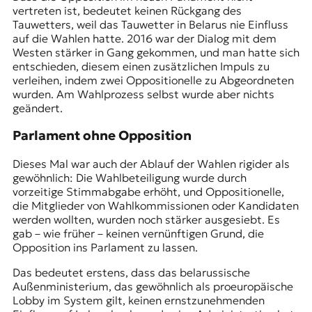
vertreten ist, bedeutet keinen Rückgang des
Tauwetters, weil das Tauwetter in Belarus nie Einfluss
auf die Wahlen hatte. 2016 war der Dialog mit dem
Westen stärker in Gang gekommen, und man hatte sich
entschieden, diesem einen zusätzlichen Impuls zu
verleihen, indem zwei Oppositionelle zu Abgeordneten
wurden. Am Wahlprozess selbst wurde aber nichts
geändert.
Parlament ohne Opposition
Dieses Mal war auch der Ablauf der Wahlen rigider als
gewöhnlich: Die Wahlbeteiligung wurde durch
vorzeitige Stimmabgabe erhöht, und Oppositionelle,
die Mitglieder von Wahlkommissionen oder Kandidaten
werden wollten, wurden noch stärker ausgesiebt. Es
gab – wie früher – keinen vernünftigen Grund, die
Opposition ins Parlament zu lassen.
Das bedeutet erstens, dass das belarussische
Außenministerium, das gewöhnlich als proeuropäische
Lobby im System gilt, keinen ernstzunehmenden