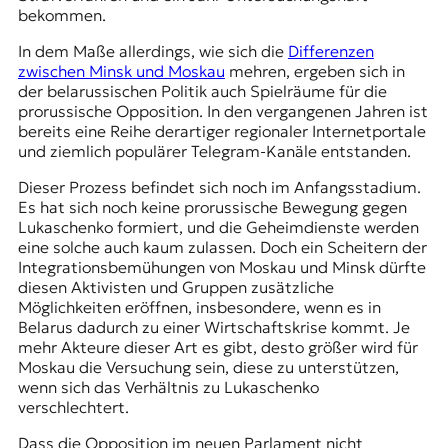
bekommen.
In dem Maße allerdings, wie sich die
Differenzen
zwischen Minsk und Moskau
mehren, ergeben sich in
der belarussischen Politik auch Spielräume für die
prorussische Opposition. In den vergangenen Jahren ist
bereits eine Reihe derartiger regionaler Internetportale
und ziemlich populärer Telegram-Kanäle entstanden.
Dieser Prozess befindet sich noch im Anfangsstadium.
Es hat sich noch keine prorussische Bewegung gegen
Lukaschenko formiert, und die Geheimdienste werden
eine solche auch kaum zulassen. Doch ein Scheitern der
Integrationsbemühungen von Moskau und Minsk dürfte
diesen Aktivisten und Gruppen zusätzliche
Möglichkeiten eröffnen, insbesondere, wenn es in
Belarus dadurch zu einer Wirtschaftskrise kommt. Je
mehr Akteure dieser Art es gibt, desto größer wird für
Moskau die Versuchung sein, diese zu unterstützen,
wenn sich das Verhältnis zu Lukaschenko
verschlechtert.
Dass die Opposition im neuen Parlament nicht