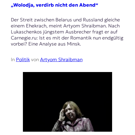
„Wolodja, verdirb nicht den Abend“
Der Streit zwischen Belarus und Russland gleiche
einem Ehekrach, meint Artyom Shraibman. Nach
Lukaschenkos jüngstem Ausbrecher fragt er auf
Carnegie.ru: Ist es mit der Romantik nun endgültig
vorbei? Eine Analyse aus Minsk.
In
Politik
von
Artyom Shraibman