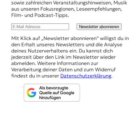
e
sowie zahlreichen Veranstaltungshinweisen, Musik
h
aus unseren Fokusregionen, Leseempfehlungen,
Film- und Podcast-Tipps.
l
u
Newsletter abonnieren
n
Mit Klick auf „Newsletter abonnieren“ willigst du in
den Erhalt unseres Newsletters und die Analyse
g
deines Nutzerverhaltens ein. Du kannst dich
e
jederzeit über den Link im Newsletter wieder
abmelden. Weitere Informationen zur
n
Verarbeitung deiner Daten und zum Widerruf
findest du in unserer
Datenschutzerklärung
.