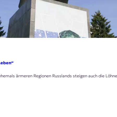
 Leben“
 ehemals ärmeren Regionen Russlands steigen auch die Löhne 