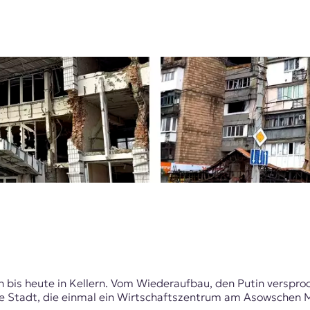
is heute in Kellern. Vom Wiederaufbau, den Putin versproch
rte Stadt, die einmal ein Wirtschaftszentrum am Asowschen 