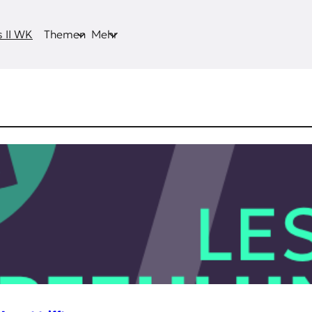
 II WK
Themen
Mehr