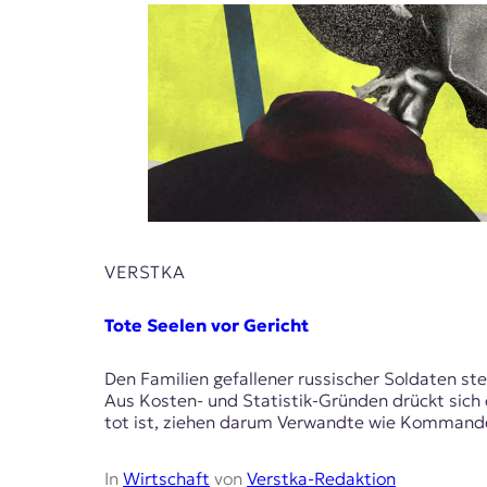
VERSTKA
Tote Seelen vor Gericht
Den Familien gefallener russischer Soldaten s
Aus Kosten- und Statistik-Gründen drückt sich 
tot ist, ziehen darum Verwandte wie Kommandeu
In
Wirtschaft
von
Verstka-Redaktion