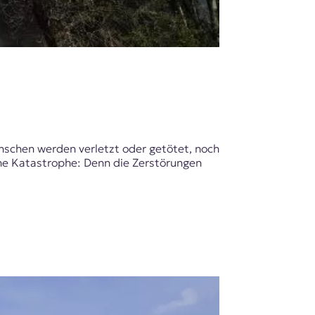
nschen werden verletzt oder getötet, noch
che Katastrophe: Denn die Zerstörungen