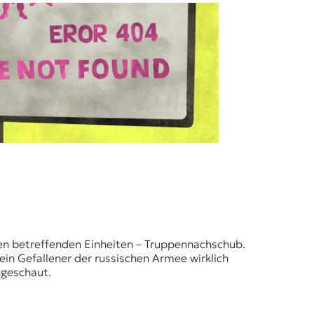
Den betreffenden Einheiten – Truppennachschub.
in Gefallener der russischen Armee wirklich
ngeschaut.