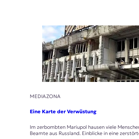
MEDIAZONA
Eine Karte der Verwüstung
Im zerbombten Mariupol hausen viele Menschen b
Beamte aus Russland. Einblicke in eine zerstö