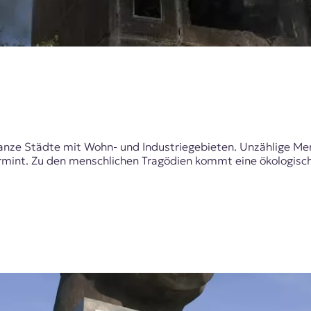
ganze Städte mit Wohn- und Industriegebieten. Unzählige Me
vermint. Zu den menschlichen Tragödien kommt eine ökologis