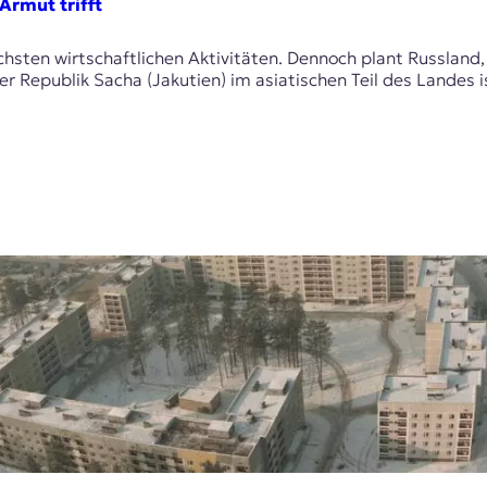
Armut trifft
chsten wirtschaftlichen Aktivitäten. Dennoch plant Russlan
r Republik Sacha (Jakutien) im asiatischen Teil des Landes is