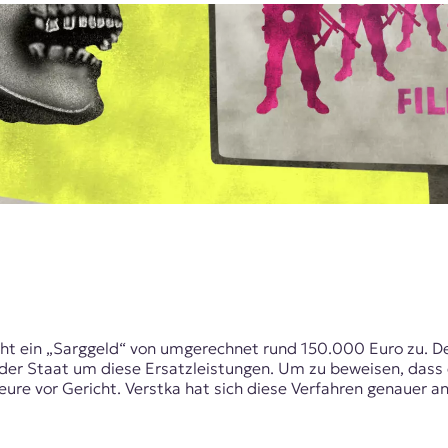
teht ein „Sarggeld“ von umgerechnet rund 150.000 Euro zu. 
der Staat um diese Ersatzleistungen. Um zu beweisen, dass e
re vor Gericht. Verstka hat sich diese Verfahren genauer a