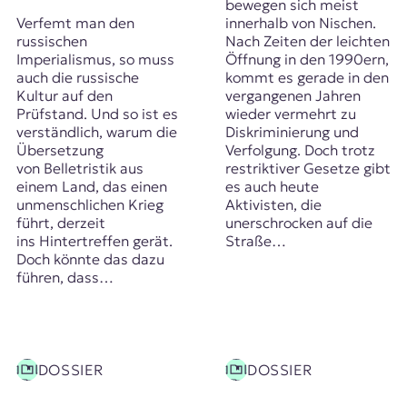
bewegen sich meist
Verfemt man den
innerhalb von Nischen.
russischen
Nach Zeiten der leichten
Imperialismus, so muss
Öffnung in den 1990ern,
auch die russische
kommt es gerade in den
Kultur auf den
vergangenen Jahren
Prüfstand. Und so ist es
wieder vermehrt zu
verständlich, warum die
Diskriminierung und
Übersetzung
Verfolgung. Doch trotz
von Belletristik aus
restriktiver Gesetze gibt
einem Land, das einen
es auch heute
unmenschlichen Krieg
Aktivisten, die
führt, derzeit
unerschrocken auf die
ins Hintertreffen gerät.
Straße…
Doch könnte das dazu
führen, dass…
DOSSIER
DOSSIER