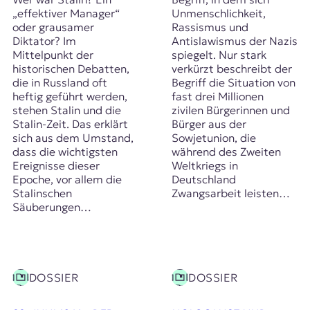
„effektiver Manager“
Unmenschlichkeit,
oder grausamer
Rassismus und
Diktator? Im
Antislawismus der Nazis
Mittelpunkt der
spiegelt. Nur stark
historischen Debatten,
verkürzt beschreibt der
die in Russland oft
Begriff die Situation von
heftig geführt werden,
fast drei Millionen
stehen Stalin und die
zivilen Bürgerinnen und
Stalin-Zeit. Das erklärt
Bürger aus der
sich aus dem Umstand,
Sowjetunion, die
dass die wichtigsten
während des Zweiten
Ereignisse dieser
Weltkriegs in
Epoche, vor allem die
Deutschland
Stalinschen
Zwangsarbeit leisten…
Säuberungen…
DOSSIER
DOSSIER