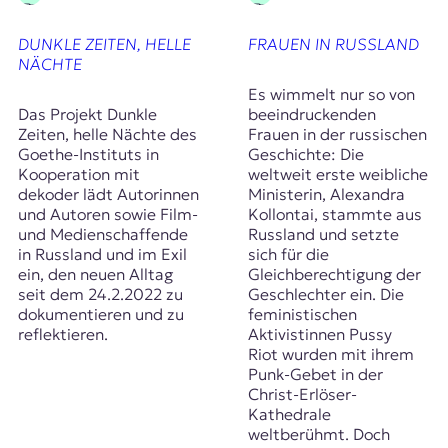
DUNKLE ZEITEN, HELLE
FRAUEN IN RUSSLAND
NÄCHTE
Es wimmelt nur so von
Das Projekt Dunkle
beeindruckenden
Zeiten, helle Nächte des
Frauen in der russischen
Goethe-Instituts in
Geschichte: Die
Kooperation mit
weltweit erste weibliche
dekoder lädt Autorinnen
Ministerin, Alexandra
und Autoren sowie Film-
Kollontai, stammte aus
und Medienschaffende
Russland und setzte
in Russland und im Exil
sich für die
ein, den neuen Alltag
Gleichberechtigung der
seit dem 24.2.2022 zu
Geschlechter ein. Die
dokumentieren und zu
feministischen
reflektieren.
Aktivistinnen Pussy
Riot wurden mit ihrem
Punk-Gebet in der
Christ-Erlöser-
Kathedrale
weltberühmt. Doch