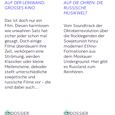
AUF DER LEINWAND:
AUF DIE OHREN: DIE
GROSSES KINO
RUSSISCHE
MUSIKWELT
Das ist doch nur ein
Film. Diesen harmlosen
Vom Soundtrack der
wie unwahren Satz hat
Oktoberrevolution über
sicher jeder schon mal
die Rocklegenden der
gesagt. Doch einige
Sowjetunion hinzu
Filme überdauern ihre
modernen Ethno-
Zeit, verkörpern eine
Formationen aus
Strömung, werden
dem Moskauer
Klassiker oder kleine
Underground: Hier gibt
Meilensteine. dekoder
es Russland zum
stellt unterschiedliche
Reinhören.
sowjetische und
russische Filme vor – die
sind dabei auch…
DOSSIER
DOSSIER