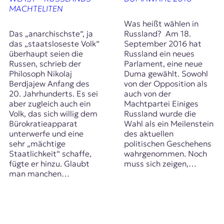
MACHTELITEN
Was heißt wählen in
Das „anarchischste“, ja
Russland? Am 18.
das „staatsloseste Volk“
September 2016 hat
überhaupt seien die
Russland ein neues
Russen, schrieb der
Parlament, eine neue
Philosoph Nikolaj
Duma gewählt. Sowohl
Berdjajew Anfang des
von der Opposition als
20. Jahrhunderts. Es sei
auch von der
aber zugleich auch ein
Machtpartei Einiges
Volk, das sich willig dem
Russland wurde die
Bürokratieapparat
Wahl als ein Meilenstein
unterwerfe und eine
des aktuellen
sehr „mächtige
politischen Geschehens
Staatlichkeit“ schaffe,
wahrgenommen. Noch
fügte er hinzu. Glaubt
muss sich zeigen,…
man manchen…