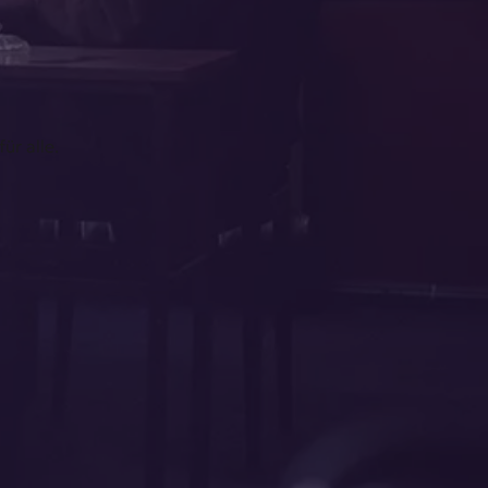
ür alle.