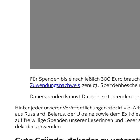
Für Spenden bis einschließlich 300 Euro brau
Zuwendungsnachweis
genügt. Spendenbescheini
Dauerspenden kannst Du jederzeit beenden – e
Hinter jeder unserer Veröffentlichungen steckt viel A
aus Russland, Belarus, der Ukraine sowie dem Exil die
auf freiwillige Spenden unserer Leserinnen und Leser
dekoder verwenden.