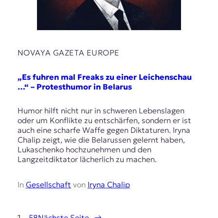
NOVAYA GAZETA EUROPE
„Es fuhren mal Freaks zu einer Leichenschau
…“ – Protesthumor in Belarus
Humor hilft nicht nur in schweren Lebenslagen
oder um Konflikte zu entschärfen, sondern er ist
auch eine scharfe Waffe gegen Diktaturen. Iryna
Chalip zeigt, wie die Belarussen gelernt haben,
Lukaschenko hochzunehmen und den
Langzeitdiktator lächerlich zu machen.
In
Gesellschaft
von
Iryna Chalip
1
…
58
Nächste Seite
→