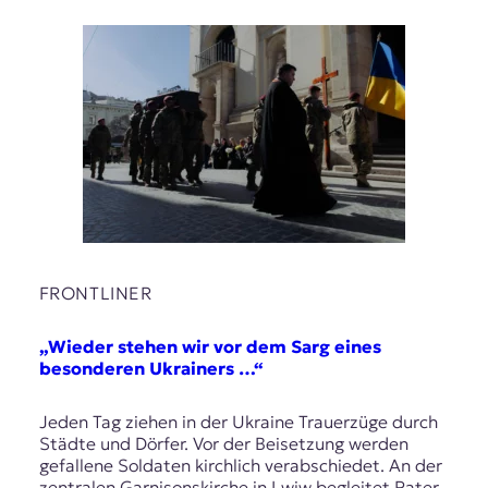
FRONTLINER
„Wieder stehen wir vor dem Sarg eines
besonderen Ukrainers …“
Jeden Tag ziehen in der Ukraine Trauerzüge durch
Städte und Dörfer. Vor der Beisetzung werden
gefallene Soldaten kirchlich verabschiedet. An der
zentralen Garnisonskirche in Lwiw begleitet Pater