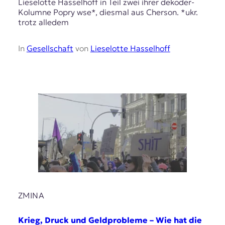
Lieselotte Hasselhoff in Teil zwei ihrer dekoder-
Kolumne Popry wse*, diesmal aus Cherson. *ukr.
trotz alledem
In
Gesellschaft
von
Lieselotte Hasselhoff
ZMINA
Krieg, Druck und Geldprobleme – Wie hat die