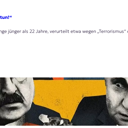
 tun!“
inge jünger als 22 Jahre, verurteilt etwa wegen „Terrorismus