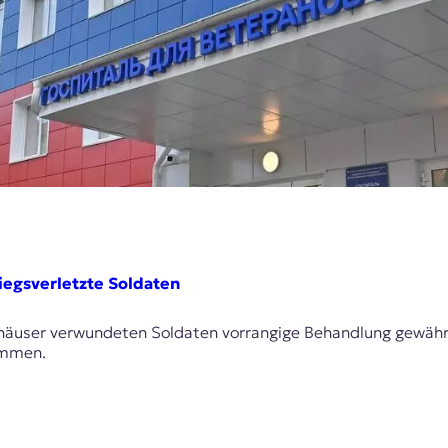
riegsverletzte Soldaten
häuser verwundeten Soldaten vorrangige Behandlung gewähre
sammen.