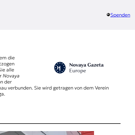
Spenden
dem die
ntzogen
Sie alle
er
Novaya
n der
au verbunden. Sie wird getragen von dem Verein
ga.