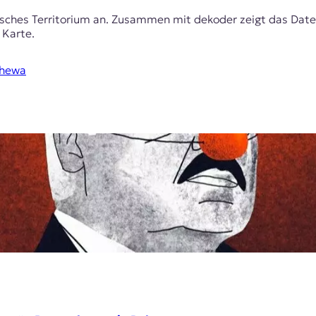
russisches Territorium an. Zusammen mit dekoder zeigt das D
 Karte.
shewa