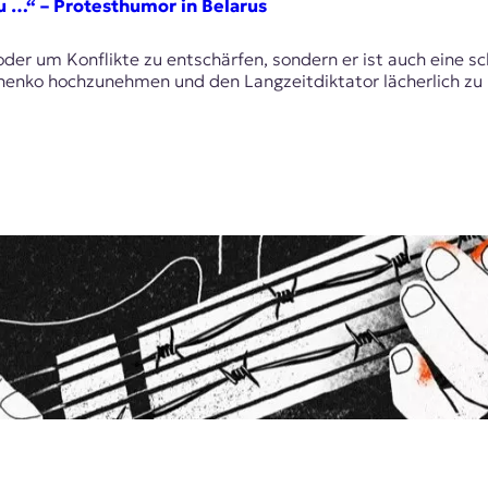
u …“ – Protesthumor in Belarus
der um Konflikte zu entschärfen, sondern er ist auch eine sc
schenko hochzunehmen und den Langzeitdiktator lächerlich z