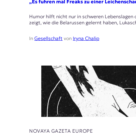
„Es fuhren mal Freaks zu einer Leichenscha
Humor hilft nicht nur in schweren Lebenslagen o
zeigt, wie die Belarussen gelernt haben, Luka
In
Gesellschaft
von
Iryna Chalip
NOVAYA GAZETA EUROPE