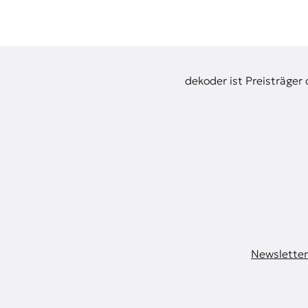
n
dekoder ist Preisträger
Newsletter