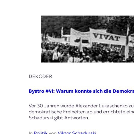
DEKODER
Bystro #41: Warum konnte sich die Demokrat
Vor 30 Jahren wurde Alexander Lukaschenko zu
demokratische Freiheiten ab und errichtete ein
Schadurski gibt Antworten.
In
Politik
von
Viktor Schadurski