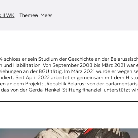
 II WK
Themen
Mehr
984 schloss er sein Studium der Geschichte an der Belarussisc
on und Habilitation. Von September 2008 bis März 2021 war e
eziehungen an der BGU tätig. Im März 2021 wurde er wegen se
ndiert. Seit April 2022 arbeitet er gemeinsam mit dem Histo
ßen an dem Projekt: „Republik Belarus: von der parlamentari
as von der Gerda-Henkel-Stiftung finanziell unterstützt wir