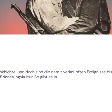
eschichte, und doch sind die damit verknüpften Ereignisse bi
rinnerungskultur. So gibt es in…