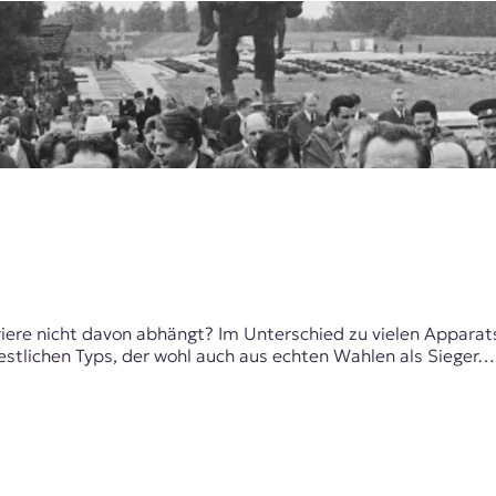
ere nicht davon abhängt? Im Unterschied zu vielen Apparats
estlichen Typs, der wohl auch aus echten Wahlen als Sieger…