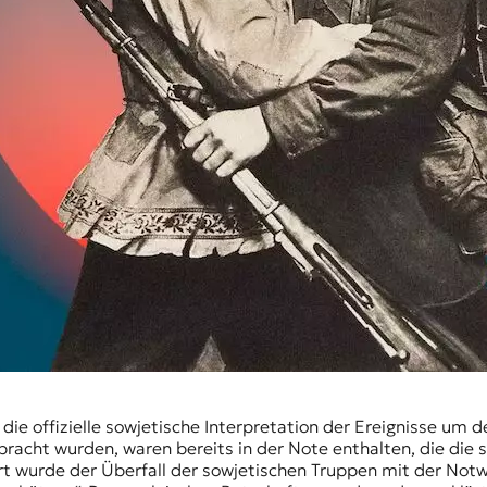
m die offizielle sowjetische Interpretation der Ereignisse um
racht wurden, waren bereits in der Note enthalten, die die
t wurde der Überfall der sowjetischen Truppen mit der Notw