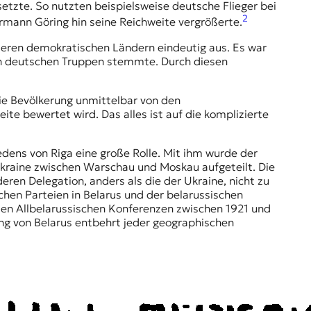
setzte. So nutzten beispielsweise deutsche Flieger bei
2
rmann Göring hin seine Reichweite vergrößerte.
nderen demokratischen Ländern eindeutig aus. Es war
den deutschen Truppen stemmte. Durch diesen
die Bevölkerung unmittelbar von den
e bewertet wird. Das alles ist auf die komplizierte
edens von Riga
eine große Rolle. Mit ihm wurde der
Ukraine zwischen Warschau und Moskau aufgeteilt. Die
en Delegation, anders als die der Ukraine, nicht zu
schen Parteien in Belarus und der belarussischen
n den Allbelarussischen Konferenzen zwischen 1921 und
lung von Belarus entbehrt jeder geographischen