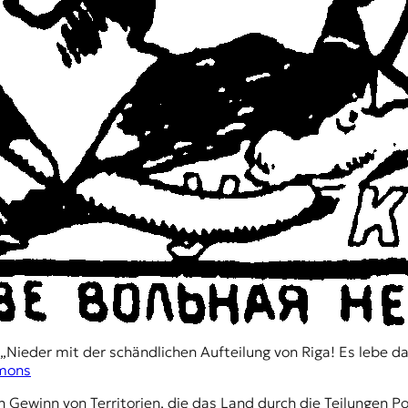
„Nieder mit der schändlichen Aufteilung von Riga! Es lebe da
mons
 Gewinn von Territorien, die das Land durch die Teilungen Po