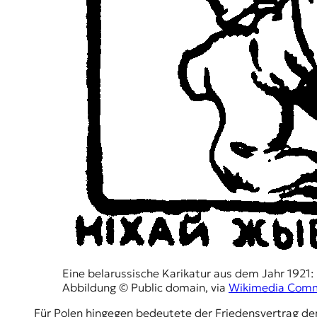
Eine belarussische Karikatur aus dem Jahr 1921: 
Abbildung © Public domain, via
Wikimedia Com
Für Polen hingegen bedeutete der Friedensvertrag den