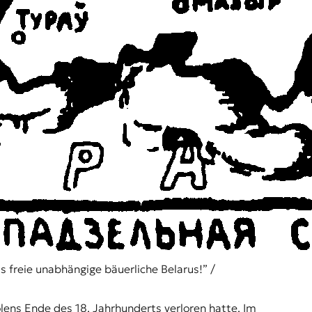
s freie unabhängige bäuerliche Belarus!” /
lens Ende des 18. Jahrhunderts verloren hatte. Im