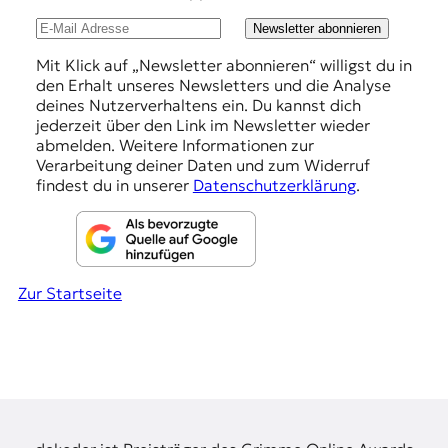
l
u
Newsletter abonnieren
n
Mit Klick auf „Newsletter abonnieren“ willigst du in
den Erhalt unseres Newsletters und die Analyse
g
deines Nutzerverhaltens ein. Du kannst dich
e
jederzeit über den Link im Newsletter wieder
abmelden. Weitere Informationen zur
n
Verarbeitung deiner Daten und zum Widerruf
findest du in unserer
Datenschutzerklärung
.
Zur Startseite