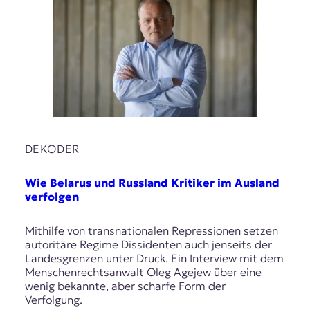
DEKODER
Wie Belarus und Russland Kritiker im Ausland
verfolgen
Mithilfe von transnationalen Repressionen setzen
autoritäre Regime Dissidenten auch jenseits der
Landesgrenzen unter Druck. Ein Interview mit dem
Menschenrechtsanwalt Oleg Agejew über eine
wenig bekannte, aber scharfe Form der
Verfolgung.