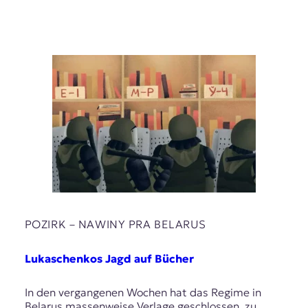
POZIRK – NAWІNY PRA BELARUS
Lukaschenkos Jagd auf Bücher
In den vergangenen Wochen hat das Regime in
Belarus massenweise Verlage geschlossen, zu