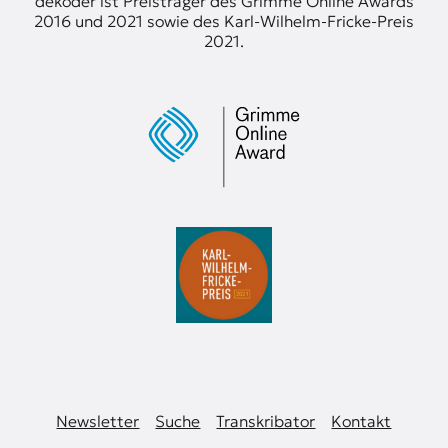
dekoder ist Preisträger des Grimme Online Awards
2016 und 2021 sowie des Karl-Wilhelm-Fricke-Preis
2021.
Newsletter
Suche
Transkribator
Kontakt