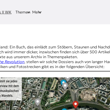
 II WK
Themen
Mehr
ssland: Ein Buch, das einlädt zum Stöbern, Staunen und Nach
uch wird immer dicker, inzwischen finden sich über 500 Arti
Texte aus unserem Archiv in Themenpaketen.
he Revolution
, stellen wir solche Dossiers auch von langer 
ken und Fotostrecken gibt es in der folgenden Übersicht: