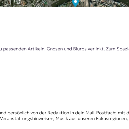
u passenden Artikeln, Gnosen und Blurbs verlinkt. Zum Spaz
und persönlich von der Redaktion in dein Mail-Postfach: mi
n Veranstaltungshinweisen, Musik aus unseren Fokusregionen