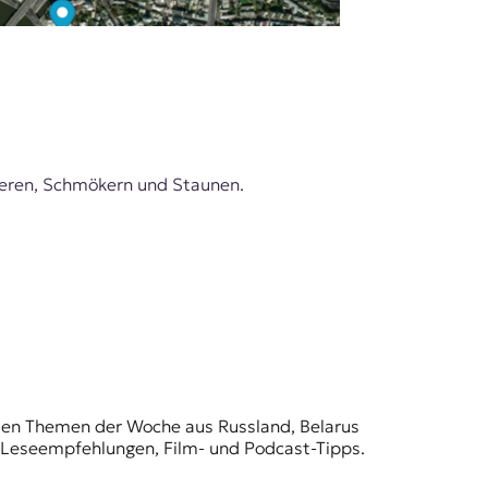
ieren, Schmökern und Staunen.
t den Themen der Woche aus Russland, Belarus
, Leseempfehlungen, Film- und Podcast-Tipps.