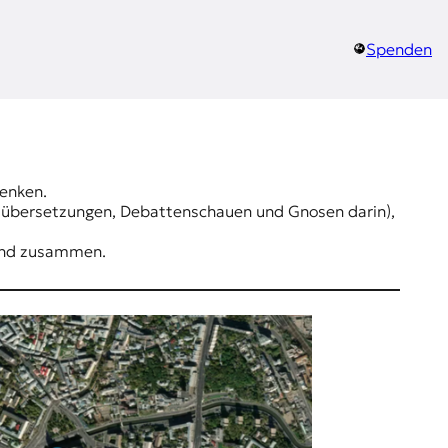
Spenden
denken.
kelübersetzungen, Debattenschauen und Gnosen darin),
Hand zusammen.