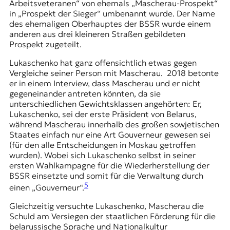
Arbeitsveteranen“ von ehemals „Mascherau-Prospekt“
in „Prospekt der Sieger“ umbenannt wurde. Der Name
des ehemaligen Oberhauptes der BSSR wurde einem
anderen aus drei kleineren Straßen gebildeten
Prospekt zugeteilt.
Lukaschenko hat ganz offensichtlich etwas gegen
Vergleiche seiner Person mit Mascherau. 2018 betonte
er in einem Interview, dass Mascherau und er nicht
gegeneinander antreten könnten, da sie
unterschiedlichen Gewichtsklassen angehörten: Er,
Lukaschenko, sei der erste Präsident von Belarus,
während Mascherau innerhalb des großen sowjetischen
Staates einfach nur eine Art Gouverneur gewesen sei
(für den alle Entscheidungen in Moskau getroffen
wurden). Wobei sich Lukaschenko selbst in seiner
ersten Wahlkampagne für die Wiederherstellung der
BSSR einsetzte und somit für die Verwaltung durch
5
einen „Gouverneur“.
Gleichzeitig versuchte Lukaschenko, Mascherau die
Schuld am Versiegen der staatlichen Förderung für die
belarussische Sprache und Nationalkultur