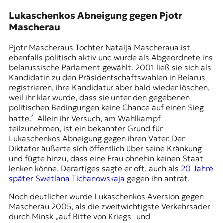
Lukaschenkos Abneigung gegen Pjotr
Mascherau
Pjotr Mascheraus Tochter Natalja Mascheraua ist
ebenfalls politisch aktiv und wurde als Abgeordnete ins
belarussische Parlament gewählt. 2001 ließ sie sich als
Kandidatin zu den Präsidentschaftswahlen in Belarus
registrieren, ihre Kandidatur aber bald wieder löschen,
weil ihr klar wurde, dass sie unter den gegebenen
politischen Bedingungen keine Chance auf einen Sieg
4
hatte.
Allein ihr Versuch, am Wahlkampf
teilzunehmen, ist ein bekannter Grund für
Lukaschenkos Abneigung gegen ihren Vater. Der
Diktator äußerte sich öffentlich über seine Kränkung
und fügte hinzu, dass eine Frau ohnehin keinen Staat
lenken könne. Derartiges sagte er oft, auch als
20 Jahre
später
Swetlana Tichanowskaja
gegen ihn antrat.
Noch deutlicher wurde Lukaschenkos Aversion gegen
Mascherau 2005, als die zweitwichtigste Verkehrsader
durch Minsk „auf Bitte von Kriegs- und