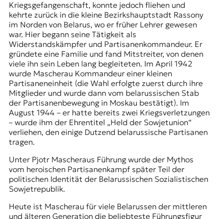
Kriegsgefangenschaft, konnte jedoch fliehen und
kehrte zurück in die kleine Bezirkshauptstadt Rassony
im Norden von Belarus, wo er früher Lehrer gewesen
war. Hier begann seine Tätigkeit als
Widerstandskämpfer und Partisanenkommandeur. Er
gründete eine Familie und fand Mitstreiter, von denen
viele ihn sein Leben lang begleiteten. Im April 1942
wurde Mascherau Kommandeur einer kleinen
Partisaneneinheit (die Wahl erfolgte zuerst durch ihre
Mitglieder und wurde dann vom belarussischen Stab
der Partisanenbewegung in Moskau bestätigt). Im
August 1944 – er hatte bereits zwei Kriegsverletzungen
– wurde ihm der Ehrentitel „Held der Sowjetunion“
verliehen, den einige Dutzend belarussische Partisanen
tragen.
Unter Pjotr Mascheraus Führung wurde der Mythos
vom heroischen Partisanenkampf später Teil der
politischen Identität der Belarussischen Sozialistischen
Sowjetrepublik.
Heute ist Mascherau für viele Belarussen der mittleren
und älteren Generation die beliebteste Führungsfigur