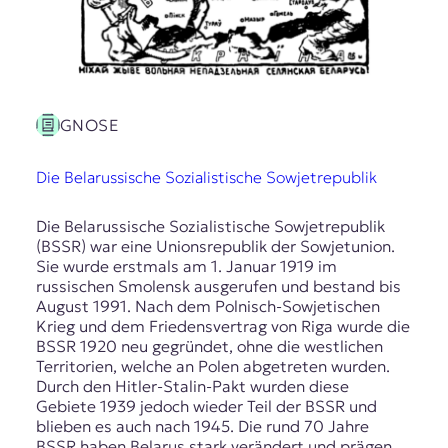
GNOSE
Die Belarussische Sozialistische Sowjetrepublik
Die Belarussische Sozialistische Sowjetrepublik
(BSSR) war eine Unionsrepublik der Sowjetunion.
Sie wurde erstmals am 1. Januar 1919 im
russischen Smolensk ausgerufen und bestand bis
August 1991. Nach dem Polnisch-Sowjetischen
Krieg und dem Friedensvertrag von Riga wurde die
BSSR 1920 neu gegründet, ohne die westlichen
Territorien, welche an Polen abgetreten wurden.
Durch den Hitler-Stalin-Pakt wurden diese
Gebiete 1939 jedoch wieder Teil der BSSR und
blieben es auch nach 1945. Die rund 70 Jahre
BSSR haben Belarus stark verändert und prägen