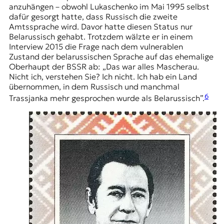
anzuhängen – obwohl Lukaschenko im
Mai 1995
selbst
dafür gesorgt hatte, dass Russisch die zweite
Amtssprache wird. Davor hatte diesen Status nur
Belarussisch gehabt. Trotzdem wälzte er in einem
Interview 2015 die Frage nach dem vulnerablen
Zustand der belarussischen Sprache auf das ehemalige
Oberhaupt der BSSR ab: „Das war alles Mascherau.
Nicht ich, verstehen Sie? Ich nicht. Ich hab ein Land
übernommen, in dem Russisch und manchmal
6
Trassjanka
mehr gesprochen wurde als Belarussisch”.