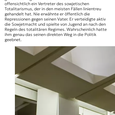
offensichtlich ein Vertreter des sowjetischen
Totalitarismus, der in den meisten Fällen linientreu
gehandelt hat. Nie erwähnte er öffentlich die
Repressionen gegen seinen Vater. Er verteidigte aktiv
die Sowjetmacht und spielte von Jugend an nach den
Regeln des totalitären Regimes. Wahrscheinlich hatte
ihm genau das seinen direkten Weg in die Politik
geebnet.