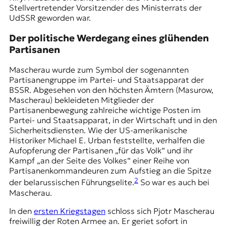
Stellvertretender Vorsitzender des Ministerrats der
UdSSR geworden war.
Der politische Werdegang eines glühenden
Partisanen
Mascherau wurde zum Symbol der sogenannten
Partisanengruppe im Partei- und Staatsapparat der
BSSR. Abgesehen von den höchsten Ämtern (Masurow,
Mascherau) bekleideten Mitglieder der
Partisanenbewegung zahlreiche wichtige Posten im
Partei- und Staatsapparat, in der Wirtschaft und in den
Sicherheitsdiensten. Wie der US-amerikanische
Historiker Michael E. Urban feststellte, verhalfen die
Aufopferung der Partisanen „für das Volk“ und ihr
Kampf „an der Seite des Volkes“ einer Reihe von
Partisanenkommandeuren zum Aufstieg an die Spitze
2
der belarussischen Führungselite.
So war es auch bei
Mascherau.
In den
ersten Kriegstagen
schloss sich Pjotr Mascherau
freiwillig der Roten Armee an. Er geriet sofort in