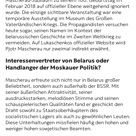
Februar 2018 auf offizieller Ebene weitgehend ignoriert
wurde. Die einzige sichtbare Veranstaltung war eine
temporäre Ausstellung im Museum des Großen
Vaterländischen Kriegs. Die Propagandisten versuchen
heute sogar, seinen Namen im Kontext der
belarussischen Geschichte im Zweiten Weltkrieg zu
vermeiden. Auf Lukaschenkos offizieller Website wird
Pjotr Mascherau nur zweimal indirekt erwähnt.
Interessenvertreter von Belarus oder
Handlanger der Moskauer Politik?
Mascherau erfreute sich nicht nur in Belarus großer
Beliebtheit, sondern auch außerhalb der BSSR. Mit
seiner äußerlichen Attraktivität, seiner
ausdrucksstarken, melodiösen Stimme und seinen
schauspielerischen Qualitäten fand er geschickt den
Draht sowohl zu Staatsoberhäuptern des
sozialistischen Lagers als auch zu gewöhnlichen Leuten.
Diese Unterhaltungen missfielen häufig den hohen und
weniger hohen sowjetischen Beamten.