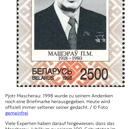
Pjotr Mascherau: 1998 wurde zu seinem Andenken
noch eine Briefmarke herausgegeben. Heute wird
offiziell immer seltener seiner gedacht. / © Foto
gemeinfrei
Viele Experten haben darauf hingewiesen, dass das
Mascherau-Jubiläum zu seinem 100. Geburtstag im