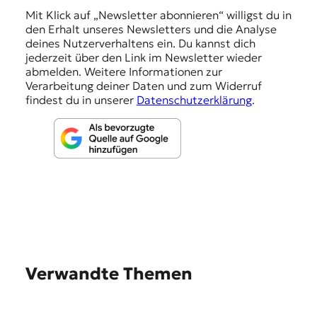
n
Mit Klick auf „Newsletter abonnieren“ willigst du in
den Erhalt unseres Newsletters und die Analyse
g
deines Nutzerverhaltens ein. Du kannst dich
e
jederzeit über den Link im Newsletter wieder
abmelden. Weitere Informationen zur
n
Verarbeitung deiner Daten und zum Widerruf
findest du in unserer
Datenschutzerklärung
.
Verwandte Themen