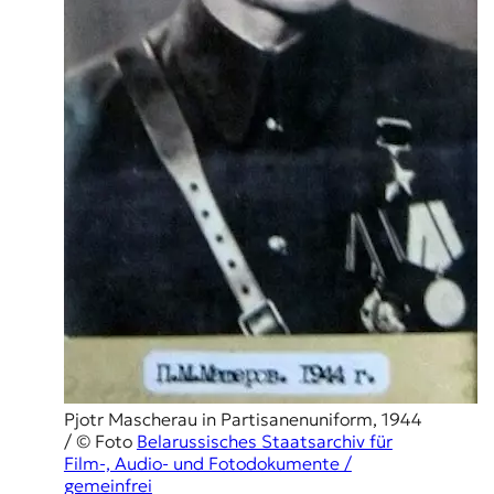
Pjotr Mascherau in Partisanenuniform, 1944
/ © Foto
Belarussisches Staatsarchiv für
Film-, Audio- und Fotodokumente /
gemeinfrei