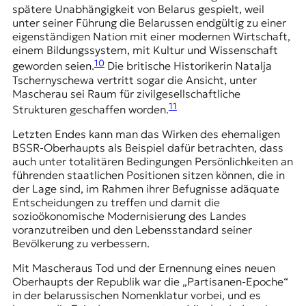
spätere Unabhängigkeit von Belarus gespielt, weil
unter seiner Führung die Belarussen endgültig zu einer
eigenständigen Nation mit einer modernen Wirtschaft,
einem Bildungssystem, mit Kultur und Wissenschaft
10
geworden seien.
Die britische Historikerin Natalja
Tschernyschewa vertritt sogar die Ansicht, unter
Mascherau sei Raum für zivilgesellschaftliche
11
Strukturen geschaffen worden.
Letzten Endes kann man das Wirken des ehemaligen
BSSR-Oberhaupts als Beispiel dafür betrachten, dass
auch unter totalitären Bedingungen Persönlichkeiten an
führenden staatlichen Positionen sitzen können, die in
der Lage sind, im Rahmen ihrer Befugnisse adäquate
Entscheidungen zu treffen und damit die
sozioökonomische Modernisierung des Landes
voranzutreiben und den Lebensstandard seiner
Bevölkerung zu verbessern.
Mit Mascheraus Tod und der Ernennung eines neuen
Oberhaupts der Republik war die „Partisanen-Epoche“
in der belarussischen Nomenklatur vorbei, und es