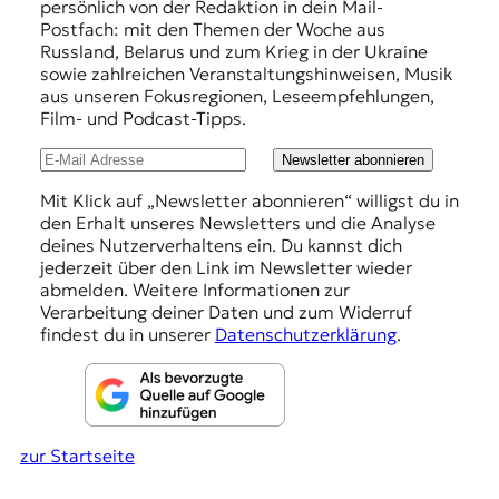
p
persönlich von der Redaktion in dein Mail-
f
Postfach: mit den Themen der Woche aus
Russland, Belarus und zum Krieg in der Ukraine
e
sowie zahlreichen Veranstaltungshinweisen, Musik
h
aus unseren Fokusregionen, Leseempfehlungen,
Film- und Podcast-Tipps.
l
u
Newsletter abonnieren
n
Mit Klick auf „Newsletter abonnieren“ willigst du in
den Erhalt unseres Newsletters und die Analyse
g
deines Nutzerverhaltens ein. Du kannst dich
e
jederzeit über den Link im Newsletter wieder
abmelden. Weitere Informationen zur
n
Verarbeitung deiner Daten und zum Widerruf
findest du in unserer
Datenschutzerklärung
.
zur Startseite