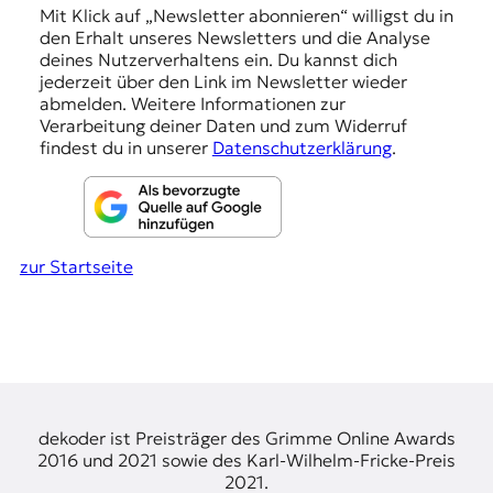
n
Mit Klick auf „Newsletter abonnieren“ willigst du in
den Erhalt unseres Newsletters und die Analyse
g
deines Nutzerverhaltens ein. Du kannst dich
e
jederzeit über den Link im Newsletter wieder
abmelden. Weitere Informationen zur
n
Verarbeitung deiner Daten und zum Widerruf
findest du in unserer
Datenschutzerklärung
.
zur Startseite
dekoder ist Preisträger des Grimme Online Awards
2016 und 2021 sowie des Karl-Wilhelm-Fricke-Preis
2021.