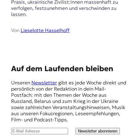
Praxis, ukrainische Zivilist:innen massenhaft zu
verfolgen, festzunehmen und verschwinden zu
lassen.
Von
Lieselotte Hasselhoff
E
Auf dem Laufenden bleiben
m
Unseren
Newsletter
gibt es jede Woche direkt und
p
persönlich von der Redaktion in dein Mail-
f
Postfach: mit den Themen der Woche aus
Russland, Belarus und zum Krieg in der Ukraine
e
sowie zahlreichen Veranstaltungshinweisen, Musik
h
aus unseren Fokusregionen, Leseempfehlungen,
Film- und Podcast-Tipps.
l
u
Newsletter abonnieren