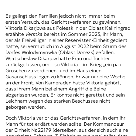
Es gelingt den Familien jedoch nicht immer beim
ersten Versuch, das Gerichtsverfahren zu gewinnen.
Viktoria Dikarjowa aus Polessk in der Oblast Kaliningrad
erzählte
Verstka
bereits im Sommer 2023, ihr Mann,
der als Freiwilliger in einer Reservisten-Einheit gedient
hatte, sei vermutlich im August 2022 beim Sturm des
Dorfes Wolodymyriwka (Oblast Donezk) gefallen.
Wjatscheslaw Dikarjow hatte Frau und Tochter
zurückgelassen, um – so Viktoria – im Krieg „ein paar
Groschen zu verdienen“ und im Haus einen
Gasanschluss legen zu können. Er war nur eine Woche
an der Front. Von Kameraden hatte Viktoria gehört,
dass ihrem Mann bei einem Angriff die Beine
abgerissen wurden. Er konnte nicht gerettet und sein
Leichnam wegen des starken Beschusses nicht
geborgen werden.
Doch Viktoria verlor das Gerichtsverfahren, in dem ihr
Mann für tot erklärt werden sollte. Der Kommandeur
der Einheit Nr. 22179 (derselben, aus der sich auch eine