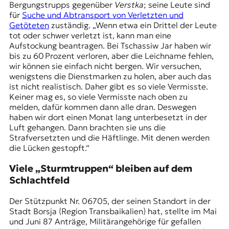
Bergungstrupps gegenüber
Verstka
; seine Leute sind
für
Suche und Abtransport von Verletzten und
Getöteten
zuständig. „Wenn etwa ein Drittel der Leute
tot oder schwer verletzt ist, kann man eine
Aufstockung beantragen. Bei Tschassiw Jar haben wir
bis zu 60 Prozent verloren, aber die Leichname fehlen,
wir können sie einfach nicht bergen. Wir versuchen,
wenigstens die Dienstmarken zu holen, aber auch das
ist nicht realistisch. Daher gibt es so viele Vermisste.
Keiner mag es, so viele Vermisste nach oben zu
melden, dafür kommen dann alle dran. Deswegen
haben wir dort einen Monat lang unterbesetzt in der
Luft gehangen. Dann brachten sie uns die
Strafversetzten und die Häftlinge. Mit denen werden
die Lücken gestopft.“
Viele „Sturmtruppen“ bleiben auf dem
Schlachtfeld
Der Stützpunkt Nr. 06705, der seinen Standort in der
Stadt Borsja (Region Transbaikalien) hat, stellte im Mai
und Juni 87 Anträge, Militärangehörige für gefallen