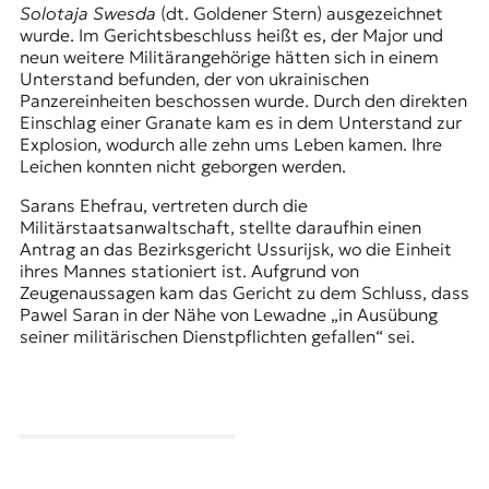
Solotaja Swesda
(dt. Goldener Stern) ausgezeichnet
wurde. Im Gerichtsbeschluss heißt es, der Major und
neun weitere Militärangehörige hätten sich in einem
Unterstand befunden, der von ukrainischen
Panzereinheiten beschossen wurde. Durch den direkten
Einschlag einer Granate kam es in dem Unterstand zur
Explosion, wodurch alle zehn ums Leben kamen. Ihre
Leichen konnten nicht geborgen werden.
Sarans Ehefrau, vertreten durch die
Militärstaatsanwaltschaft, stellte daraufhin einen
Antrag an das Bezirksgericht Ussurijsk, wo die Einheit
ihres Mannes stationiert ist. Aufgrund von
Zeugenaussagen kam das Gericht zu dem Schluss, dass
Pawel Saran in der Nähe von Lewadne „in Ausübung
seiner militärischen Dienstpflichten gefallen“ sei.