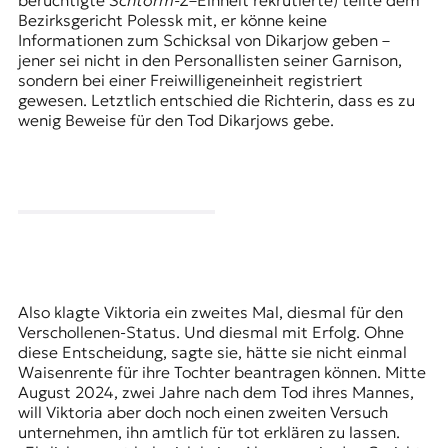
berüchtigte
Schtorm-Z
–Einheit rekrutierte) teilte dem
Bezirksgericht Polessk mit, er könne keine
Informationen zum Schicksal von Dikarjow geben –
jener sei nicht in den Personallisten seiner Garnison,
sondern bei einer Freiwilligeneinheit registriert
gewesen. Letztlich entschied die Richterin, dass es zu
wenig Beweise für den Tod Dikarjows gebe.
Also klagte Viktoria ein zweites Mal, diesmal für den
Verschollenen-Status. Und diesmal mit Erfolg. Ohne
diese Entscheidung, sagte sie, hätte sie nicht einmal
Waisenrente für ihre Tochter beantragen können. Mitte
August 2024, zwei Jahre nach dem Tod ihres Mannes,
will Viktoria aber doch noch einen zweiten Versuch
unternehmen, ihn amtlich für tot erklären zu lassen.