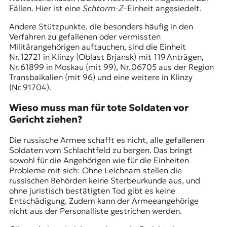
Fällen. Hier ist eine
Schtorm-Z
–Einheit angesiedelt.
Andere Stützpunkte, die besonders häufig in den
Verfahren zu gefallenen oder vermissten
Militärangehörigen auftauchen, sind die Einheit
Nr. 12721 in Klinzy (Oblast Brjansk) mit 119 Anträgen,
Nr. 61899 in Moskau (mit 99), Nr. 06705 aus der Region
Transbaikalien (mit 96) und eine weitere in Klinzy
(Nr. 91704).
Wieso muss man für tote Soldaten vor
Gericht ziehen?
Die russische Armee schafft es nicht, alle gefallenen
Soldaten vom Schlachtfeld zu bergen. Das bringt
sowohl für die Angehörigen wie für die Einheiten
Probleme mit sich: Ohne Leichnam stellen die
russischen Behörden keine Sterbeurkunde aus, und
ohne juristisch bestätigten Tod gibt es keine
Entschädigung. Zudem kann der Armeeangehörige
nicht aus der Personalliste gestrichen werden.