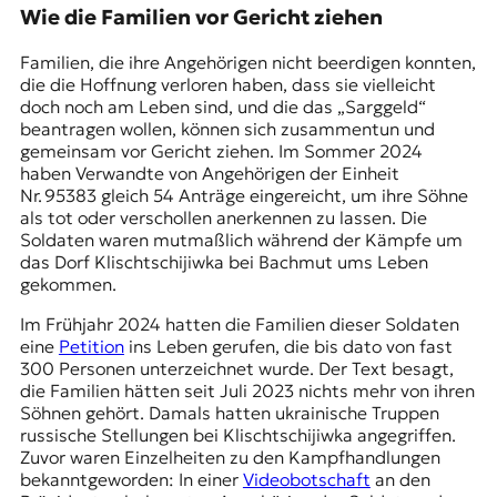
Wie die Familien vor Gericht ziehen
Familien, die ihre Angehörigen nicht beerdigen konnten,
die die Hoffnung verloren haben, dass sie vielleicht
doch noch am Leben sind, und die das „Sarggeld“
beantragen wollen, können sich zusammentun und
gemeinsam vor Gericht ziehen. Im Sommer 2024
haben Verwandte von Angehörigen der Einheit
Nr. 95383 gleich 54 Anträge eingereicht, um ihre Söhne
als tot oder verschollen anerkennen zu lassen. Die
Soldaten waren mutmaßlich während der Kämpfe um
das Dorf Klischtschijiwka bei
Bachmut
ums Leben
gekommen.
Im Frühjahr 2024 hatten die Familien dieser Soldaten
eine
Petition
ins Leben gerufen, die bis dato von fast
300 Personen unterzeichnet wurde. Der Text besagt,
die Familien hätten seit Juli 2023 nichts mehr von ihren
Söhnen gehört. Damals hatten ukrainische Truppen
russische Stellungen bei Klischtschijiwka angegriffen.
Zuvor waren Einzelheiten zu den Kampfhandlungen
bekanntgeworden: In einer
Videobotschaft
an den