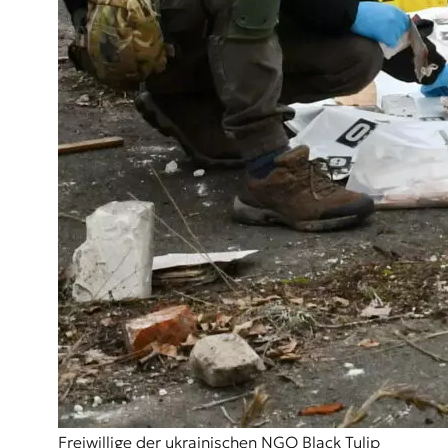
Freiwillige der ukrainischen NGO Black Tulip