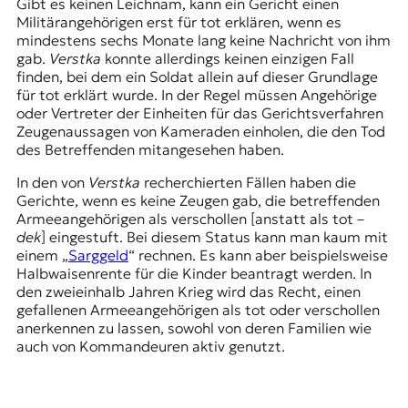
Gibt es keinen Leichnam, kann ein Gericht einen
Militärangehörigen erst für tot erklären, wenn es
mindestens sechs Monate lang keine Nachricht von ihm
gab.
Verstka
konnte allerdings keinen einzigen Fall
finden, bei dem ein Soldat allein auf dieser Grundlage
für tot erklärt wurde. In der Regel müssen Angehörige
oder Vertreter der Einheiten für das Gerichtsverfahren
Zeugenaussagen von Kameraden einholen, die den Tod
des Betreffenden mitangesehen haben.
In den von
Verstka
recherchierten Fällen haben die
Gerichte, wenn es keine Zeugen gab, die betreffenden
Armeeangehörigen als verschollen [anstatt als tot –
dek
] eingestuft. Bei diesem Status kann man kaum mit
einem „
Sarggeld
“ rechnen. Es kann aber beispielsweise
Halbwaisenrente für die Kinder beantragt werden. In
den zweieinhalb Jahren Krieg wird das Recht, einen
gefallenen Armeeangehörigen als tot oder verschollen
anerkennen zu lassen, sowohl von deren Familien wie
auch von Kommandeuren aktiv genutzt.