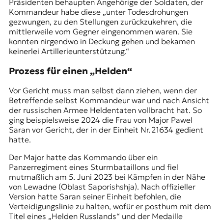
Präsidenten behaupten Angehörige der Soldaten, der
Kommandeur habe diese „unter Todesdrohungen
gezwungen, zu den Stellungen zurückzukehren, die
mittlerweile vom Gegner eingenommen waren. Sie
konnten nirgendwo in Deckung gehen und bekamen
keinerlei Artillerieunterstützung.“
Prozess für einen „Helden“
Vor Gericht muss man selbst dann ziehen, wenn der
Betreffende selbst Kommandeur war und nach Ansicht
der russischen Armee Heldentaten vollbracht hat. So
ging beispielsweise 2024 die Frau von Major Pawel
Saran vor Gericht, der in der Einheit Nr. 21634 gedient
hatte.
Der Major hatte das Kommando über ein
Panzerregiment eines Sturmbataillons und fiel
mutmaßlich am 5. Juni 2023 bei Kämpfen in der Nähe
von Lewadne (Oblast Saporishshja). Nach offizieller
Version hatte Saran seiner Einheit befohlen, die
Verteidigungslinie zu halten, wofür er posthum mit dem
Titel eines „Helden Russlands“ und der Medaille