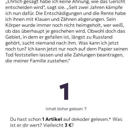
„Ehrlich gesagt habe ich keine Ahnung, wie das Gericht
entscheiden wird“, sagt sie. „Seit zwei Jahren kämpfe
ich nun dafür. Die Entschädigungen und die Rente habe
ich ihnen mit Klauen und Zähnen abgerungen. Sein
Körper wurde immer noch nicht heimgeholt, wer weiß,
ob das überhaupt je geschehen wird. Obwohl doch das
Gebiet, in dem er gefallen ist, längst zu Russland
gehört, sucht niemand nach ihm. Was kann ich jetzt
noch tun? Ich kann jetzt nur noch auf dem Papier seinen
Tod feststellen lassen und alle Zahlungen beantragen,
die meiner Familie zustehen.“
1
Inhalt bisher gelesen
↑
Du hast schon
1 Artikel
auf dekoder gelesen.* Was
ist er dir wert? Vielleicht
3 €
?