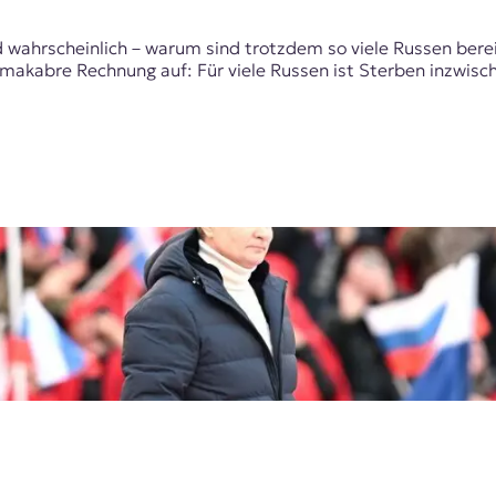
od wahrscheinlich – warum sind trotzdem so viele Russen berei
abre Rechnung auf: Für viele Russen ist Sterben inzwischen