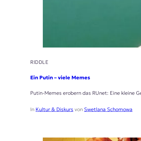
RIDDLE
Ein Putin – viele Memes
Putin-Memes erobern das RUnet: Eine kleine Ge
In
Kultur & Diskurs
von
Swetlana Schomowa