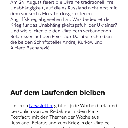
r
Am 24. August feiert die Ukraine traditionell ihre
n
Unabhängigkeit, auf die es Russland nicht erst mit
a
dem vor sechs Monaten losgetretenen
l
Angriffskrieg abgesehen hat. Was bedeutet der
i
Krieg für das Unabhängigkeitsgefühl der Ukrainer?
s
Und wie blicken die den Ukrainern verbundenen
m
Belarussen auf den Feiertag? Darüber schreiben
u
die beiden Schriftsteller Andrej Kurkow und
s
Alhierd Bacharevič.
u
n
d
M
e
d
i
E
Auf dem Laufenden bleiben
e
n
m
k
Unseren
Newsletter
gibt es jede Woche direkt und
p
o
persönlich von der Redaktion in dein Mail-
m
f
Postfach: mit den Themen der Woche aus
p
Russland, Belarus und zum Krieg in der Ukraine
e
e