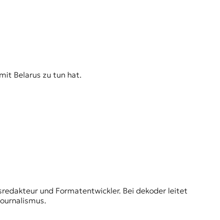
mit Belarus zu tun hat.
sredakteur und Formatentwickler. Bei dekoder leitet
Journalismus.