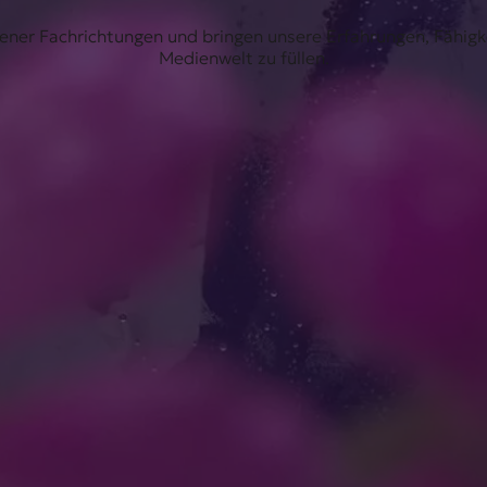
edener Fachrichtungen und bringen unsere Erfahrungen, Fähig
Medienwelt zu füllen.