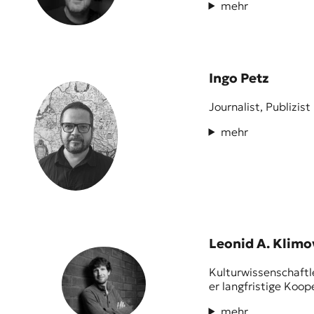
mehr
Ingo Petz
Journalist, Publizis
mehr
Leonid A. Klimo
Kulturwissenschaftl
er langfristige Koo
mehr