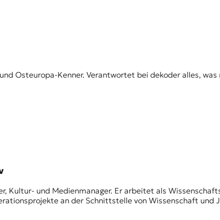
t und Osteuropa-Kenner. Verantwortet bei dekoder alles, was 
v
er, Kultur- und Medienmanager. Er arbeitet als Wissenschaft
perationsprojekte an der Schnittstelle von Wissenschaft und 