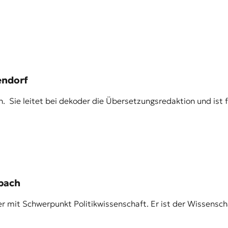
endorf
. Sie leitet bei dekoder die Übersetzungsredaktion und ist 
pach
er mit Schwerpunkt Politikwissenschaft. Er ist der Wissens