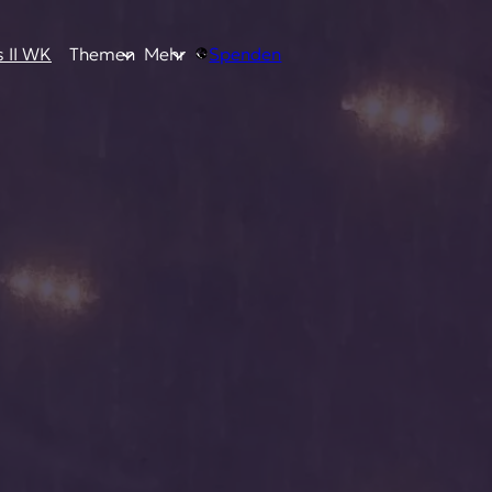
 II WK
Themen
Mehr
Spenden