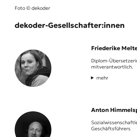
Foto © dekoder
dekoder-Gesellschafter:innen
Friederike Melt
Diplom-Übersetzerin
mitverantwortlich.
mehr
Anton Himmels
Sozialwissenschaftl
Geschäftsführers