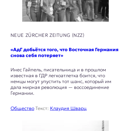
NEUE ZÜRCHER ZEITUNG (NZZ)
«АдГ добьётся того, что Восточная Германия
снова себя потеряет»
Инес Гайпель, писательница и в прошлом
известная в ГДР легкоатлетка боится, что
немцы могут упустить тот шанс, который им
дала мирная революция — воссоединение
Германии.
Общество
Текст:
Клаудия Шварц