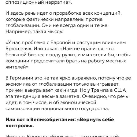
оппозиционный нарратив».
И здесь речь идет о проработке всех концепций,
которые фактически направлены против
глобализации. Они не всегда одни и те же.
Например, такая мысль:
«У нас проблема с Европой и растущим влиянием
Брюсселя». Или такая: «Нам не нравится, что
большой бизнес всюду рулит, и мы хотели бы, чтобы
компании предпочитали брать на работу местных
жителей».
В Германии это не так ярко выражено, потому что ее
экономика от глобализации только выигрывает,
причем выигрывает как нигде. Но у Трампа в США
эта тенденция весьма заметна. Очевидно, что речь
идет, в том числе, и об экономической
самоизоляции национального государства.
Или вот в Великобритании: «
Вернуть себе
контроль
».
Именно. Конечно, «Брекзит» — это прекрасный