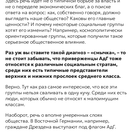
Здесь речь идет не о типичной борьбе за власть и
не о переделе экономических благ, а о поиске
ответа на вопрос: как, собственно говоря, должно
выглядеть наше общество? Каковы его главные
ценности? И почему некоторые социальные группы
хотят его изменить? Например, космополитически
ориентированные группы, которые получили такое
серьезное общественное влияние.
Раз уж вы ставите такой диагноз – «смычка», – то
не стоит забывать, что приверженцы АдГ тоже
относятся к различным социальным стратам,
среди них есть типичные представители
верхних и нижних прослоек среднего класса.
Верно. Тут как раз самое интересное, что все эти
группы нельзя сваливать в одну кучу. Среди них есть
люди, которых обычно не относят к малоимущим
классам.
Наоборот, речь о вполне умеренных слоях
общества. В Восточной Германии, например,
граждане
Дрездена
выступают под флагом АдГ.