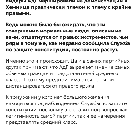
лидеры АдГ маршировали на
демонстрации в
Хемнице
практически плечом к плечу с крайне
правыми.
Ведь можно было бы ожидать, что эти
совершенно нормальные люди, описанные
вами, отшатнутся от правых экстремистов, чьи
ряды к тому же, как недавно сообщила
Служба
по защите конституции
, постоянно растут.
Именно это и происходит. Да и в самих партийных
кругах понимают, что АдГ выражает мнения самых
обычных граждан и представителей среднего
класса. Поэтому предпринимаются попытки
дистанцироваться от правого крыла.
К тому же ни у кого нет большого желания
находиться под наблюдением Службы по защите
конституции, поскольку это ставит под вопрос как
легитимность самой партии, так и ее намерения
представлять средний класс.