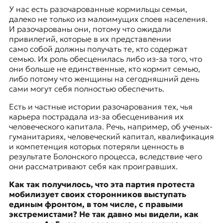
У нас есть разочарованные кормильцы семьи,
далеко не только из малоимущих слоев населения.
И разочарованы они, потому что ожидали
привилегий, которые в их представлении
само собой должны получать те, кто содержат
семью. Их роль обесценилась либо из-за того, что
они больше не единственные, кто кормит семью,
либо потому что женщины на сегодняшний день
сами могут себя полностью обеспечить.
Есть и частные истории разочарования тех, чья
карьера пострадала из-за обесценивания их
человеческого капитала. Речь, например, об ученых-
гуманитариях, человеческий капитал, квалификация
и компетенция которых потеряли ценность в
результате
Болонского процесса
, вследствие чего
они рассматривают себя как проигравших.
Как так получилось, что эта партия протеста
мобилизует своих сторонников выступать
единым фронтом, в том числе, с правыми
экстремистами? Не так давно мы видели, как