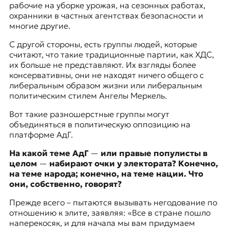
рабочие на уборке урожая, на сезонных работах,
охранники в частных агентствах безопасности и
многие другие.
С другой стороны, есть группы людей, которые
считают, что такие традиционные партии, как ХДС,
их больше не представляют. Их взгляды более
консервативны, они не находят ничего общего с
либеральным образом жизни или либеральным
политическим стилем Ангелы Меркель.
Вот такие разношерстные группы могут
объединяться в политическую оппозицию на
платформе АдГ.
На какой теме АдГ
—
или правые популисты в
целом
—
набирают очки у электората? Конечно,
на теме народа; конечно, на теме нации. Что
они, собственно, говорят?
Прежде всего – пытаются вызывать негодование по
отношению к элите, заявляя: «Все в стране пошло
наперекосяк, и для начала мы вам придумаем