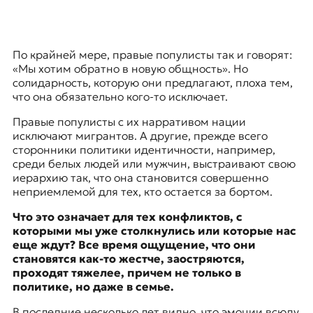
По крайней мере, правые популисты так и говорят:
«Мы хотим обратно в новую общность». Но
солидарность, которую они предлагают, плоха тем,
что она обязательно кого-то исключает.
Правые популисты с их нарративом нации
исключают мигрантов. А другие, прежде всего
сторонники политики идентичности, например,
среди белых людей или мужчин, выстраивают свою
иерархию так, что она становится совершенно
неприемлемой для тех, кто остается за бортом.
Что это означает для тех конфликтов, с
которыми мы уже столкнулись или которые наc
еще ждут? Все время ощущение, что они
становятся как-то жестче, заостряются,
проходят тяжелее, причем не только в
политике, но даже в семье.
В последние несколько лет видно, что эмоции всюду