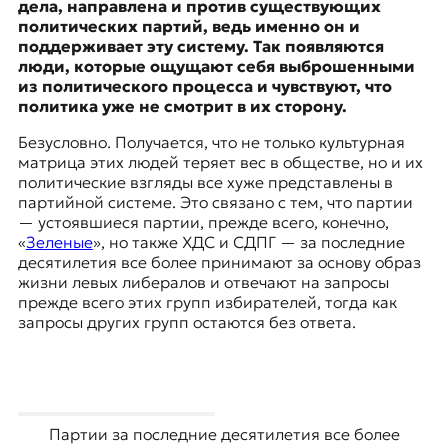
дела, направлена и против существующих
политических партий, ведь именно он и
поддерживает эту систему. Так появляются
люди, которые ощущают себя выброшенными
из политического процесса и чувствуют, что
политика уже не смотрит в их сторону.
Безусловно. Получается, что не только культурная
матрица этих людей теряет вес в обществе, но и их
политические взгляды все хуже представлены в
партийной системе. Это связано с тем, что партии
— устоявшиеся партии, прежде всего, конечно,
«
Зеленые
», но также
ХДС
и СДПГ — за последние
десятилетия все более принимают за основу образ
жизни левых либералов и отвечают на запросы
прежде всего этих групп избирателей, тогда как
запросы других групп остаются без ответа.
Партии за последние десятилетия все более