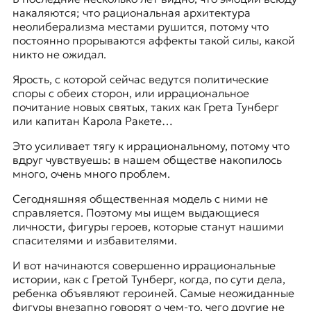
накаляются; что рациональная архитектура
неолиберализма местами рушится, потому что
постоянно прорываются аффекты такой силы, какой
никто не ожидал.
Ярость, с которой сейчас ведутся политические
споры с обеих сторон, или иррациональное
почитание новых святых, таких как
Грета Тунберг
или капитан Карола Ракете…
Это усиливает тягу к иррациональному, потому что
вдруг чувствуешь: в нашем обществе накопилось
много, очень много проблем.
Сегодняшняя общественная модель с ними не
справляется. Поэтому мы ищем выдающиеся
личности, фигуры героев, которые станут нашими
спасителями и избавителями.
И вот начинаются совершенно иррациональные
истории, как с Гретой Тунберг, когда, по сути дела,
ребенка объявляют героиней. Самые неожиданные
фигуры внезапно говорят о чем-то, чего другие не