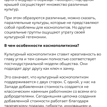
крышей сосуществует множество различных
культур.
При этом образуются различные, можно сказать,
параллельные культуры, которые не представляют
собой проблемы для космополитов. Но другие
социальные группы ощущают утрату своей
культурной гегемонии.
В чем особенности космополитизма?
Культурный космополитизм ставит креативность во
главу угла и тем самым полностью соответствует
постиндустриальной модели общества. Они
подходят друг другу как ключ к замку.
Это означает, что культурный космополитизм
поддерживается с двух сторон. С одной, у нас на
Западе добавленная стоимость создается не
классическим наемным работником со всеми его
добродетелями. Сегодняшняя цепочка создания
добавленной стоимости работает благодаря
творческому подходу, гибкости, инновациям и,