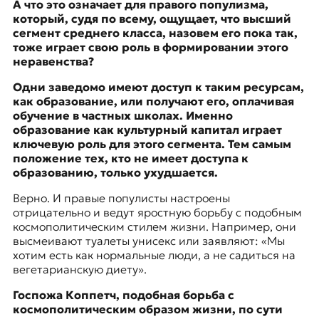
А что это означает для правого популизма,
который, судя по всему, ощущает, что высший
сегмент среднего класса, назовем его пока так,
тоже играет свою роль в формировании этого
неравенства?
Одни заведомо имеют доступ к таким ресурсам,
как образование, или получают его, оплачивая
обучение в частных школах. Именно
образование как культурный капитал играет
ключевую роль для этого сегмента. Тем самым
положение тех, кто не имеет доступа к
образованию, только ухудшается.
Верно. И правые популисты настроены
отрицательно и ведут яростную борьбу с подобным
космополитическим стилем жизни. Например, они
высмеивают туалеты унисекс или заявляют: «Мы
хотим есть как нормальные люди, а не садиться на
вегетарианскую диету».
Госпожа Коппетч, подобная борьба с
космополитическим образом жизни, по сути