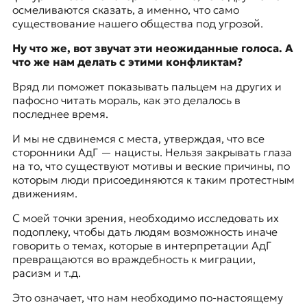
осмеливаются сказать, а именно, что само
существование нашего общества под угрозой.
Ну что же, вот звучат эти неожиданные голоса. А
что же нам делать с этими конфликтам?
Вряд ли поможет показывать пальцем на других и
пафосно читать мораль, как это делалось в
последнее время.
И мы не сдвинемся с места, утверждая, что все
сторонники АдГ — нацисты. Нельзя закрывать глаза
на то, что существуют мотивы и веские причины, по
которым люди присоединяются к таким протестным
движениям.
С моей точки зрения, необходимо исследовать их
подоплеку, чтобы дать людям возможность иначе
говорить о темах, которые в интерпретации АдГ
превращаются во враждебность к миграции,
расизм и т.д.
Это означает, что нам необходимо по-настоящему