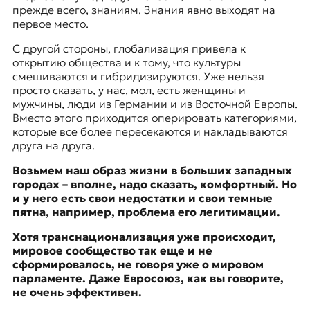
прежде всего, знаниям. Знания явно выходят на
первое место.
С другой стороны, глобализация привела к
открытию общества и к тому, что культуры
смешиваются и гибридизируются. Уже нельзя
просто сказать, у нас, мол, есть женщины и
мужчины, люди из Германии и из Восточной Европы.
Вместо этого приходится оперировать категориями,
которые все более пересекаются и накладываются
друга на друга.
Возьмем наш образ жизни в больших западных
городах – вполне, надо сказать, комфортный. Но
и у него есть свои недостатки и свои темные
пятна, например, проблема его легитимации.
Хотя транснационализация уже происходит,
мировое сообщество так еще и не
сформировалось, не говоря уже о мировом
парламенте. Даже Евросоюз, как вы говорите,
не очень эффективен.