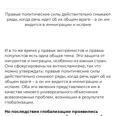
Правые политические силы действительно смыкают
ряды, когда речь идет об их общем враге – а он им
видится в иммиграции и исламе
И в то же время у правых экстремистов и правых
популистов есть одна общая тема. Это защита от
мигрантов и миграции, особенно из южных стран.
Они сфокусированы на антиисламизме, так что
можно утверждать: правые политические силы
действительно смыкают ряды, когда речь идет об их
общем враге – а он им видится в иммиграции и
исламе. Оба эти явления представляются им в
качестве некоего универсального объяснения
всевозможных проблем, возникших в результате
глобализации.
Но последствия глобализации проявились