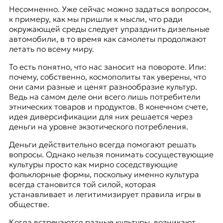
Несомненно. Уже сейчас можно задаться вопросом,
к примеру, как мы пришли к мысли, что ради
окружающей среды следует упразднить дизельные
автомобили, в то время как самолеты продолжают
летать по всему миру.
То есть понятно, что нас заносит на повороте. Или:
почему, собственно, космополиты так уверены, что
они сами разные и ценят разнообразие культур.
Ведь на самом деле они всего лишь потребители
этнических товаров и продуктов. В конечном счете,
идея диверсификации для них решается через
деньги на уровне экзотического потребления.
Деньги действительно всегда помогают решать
вопросы. Однако нельзя понимать сосуществующие
культуры просто как мирно соседствующие
фольклорные формы, поскольку именно культура
всегда становится той силой, которая
устанавливает и легитимизирует правила игры в
обществе.
Когда встречаются разные культуры, возникают