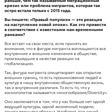
раньше, чем так называемый миграционный
кризис или проблема мигрантов, которая так
остро встала только с 2015 года.
Вы пишете: «Правый популизм — это реакция
на наступление новой эпохи». Как это привести
в соответствие с известными нам временными
рамками?
Все встает на свои места, если принять во
внимание, что в фигуре мигранта воплощаются все
внутренние и внешние изменения в обществе,
произошедшие в качестве реакции на
глобализацию.
Так, фигура мигранта олицетворяет как открытие
внешних границ, то есть проникновение людей и
культур в нашу внутреннюю общественную жизнь,
так и внутренние различия. То есть то, что у
космополитов называется «многообразие/Diversity».
Оно заключается в том, что у нас больше нет одной
ведущей культуры, одной жизненный модели,
одного ведущего образца. Наоборот, под одной