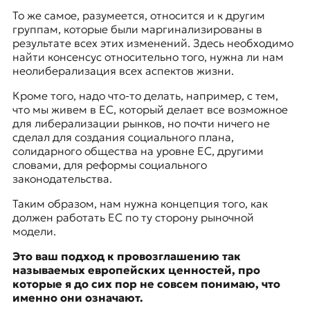
То же самое, разумеется, относится и к другим
группам, которые были маргинализированы в
результате всех этих изменений. Здесь необходимо
найти консенсус относительно того, нужна ли нам
неолиберализация всех аспектов жизни.
Кроме того, надо что-то делать, например, с тем,
что мы живем в ЕС, который делает все возможное
для либерализации рынков, но почти ничего не
сделал для создания социального плана,
солидарного общества на уровне ЕС, другими
словами, для реформы социального
законодательства.
Таким образом, нам нужна концепция того, как
должен работать ЕС по ту сторону рыночной
модели.
Это ваш подход к провозглашению так
называемых европейских ценностей, про
которые я до сих пор не совсем понимаю, что
именно они означают.