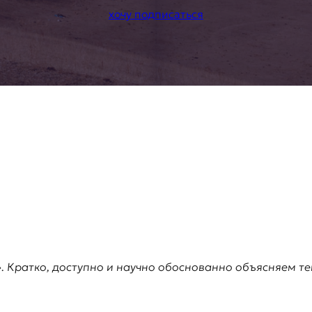
хочу подписаться
». Кратко, доступно и научно обоснованно объясняем т