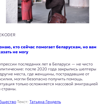
EKODER
 знаю, кто сейчас помогает беларускам, но вам
казать не могу
епрессии последаних лет в Беларуси — не чисто
олитические: после 2020 года закрылись шелтеры
 другие места, где женщины, пострадавшие от
асилия, могли безопасно получить помощь.
итуация только осложняется массовой эмиграцией
з страны.
бщество
Текст:
Татьяна Гендель