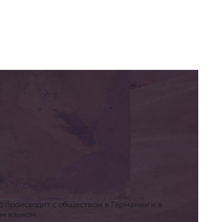
то происходит с обществом в Германии и в
м языком.