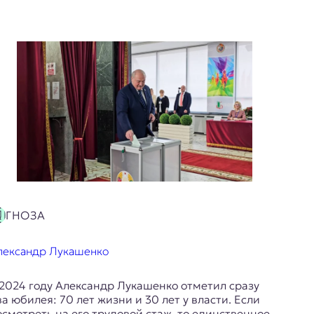
ГНОЗА
лександр Лукашенко
 2024 году Александр Лукашенко отметил сразу
ва юбилея: 70 лет жизни и 30 лет у власти. Если
осмотреть на его трудовой стаж, то единственное