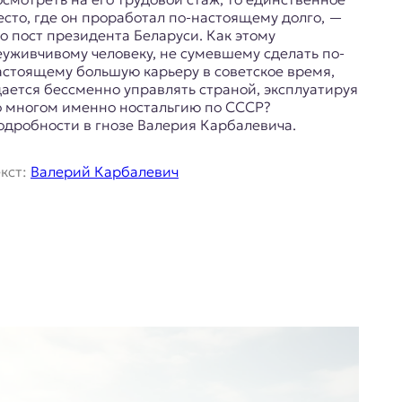
есто, где он проработал по-настоящему долго, —
то пост президента Беларуси. Как этому
еуживчивому человеку, не сумевшему сделать по-
астоящему большую карьеру в советское время,
дается бессменно управлять страной, эксплуатируя
о многом именно ностальгию по СССР?
одробности в гнозе Валерия Карбалевича.
екст:
Валерий Карбалевич