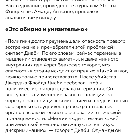
Расследование, проведенное журналом
Stern
и
Фондом им. Амадеу Антонио
, привело к
аналогичному выводу.
«Это обидно и унизительно»
«Политики долго преуменьшали опасность правого
экстремизма и пренебрегали этой проблемой», —
считает Диаби. По его словам, сейчас перемены в
мышлении становятся заметны, и даже министр
внутренних дел Хорст Зеехофер говорит, что
опасность в стране исходит от правых: «Такой вывод
можно только приветствовать». После убийства
Джорджа Флойда Диаби требовал, чтобы
политические выводы сделала и Германия. Он
выступает за изменение закона о полиции, за
борьбу с расовой дискриминацией и предвзятостью
со стороны сотрудников правоохранительных
органов исключительно на основании этнической
принадлежности. «Многие люди с темной кожей
или азиатской внешностью жалуются на такую
дискриминацию», — говорит Диаби. Однажды он