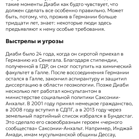
такие моменты Диаби как будто чувствует, что
должен сделать все особенно правильно. Может
быть, потому, что, прожив в Германии больше
тридцати лет, знает: некоторые люди здесь
предъявляют к нему особые требования.
Выстрелы и угрозы
Диаби было 24 года, когда он сиротой приехал в
Германию из Сенегала. Благодаря стипендии,
полученной в ГДР, он смог поступить на химический
факультет в Галле. После воссоединения Германии
остался в Галле, закончил аспирантуру и защитил
диссертацию в области геоэкологии. Позже Диаби
несколько лет работал консультантом в
министерстве социальной политики Саксонии-
Анхальт. В 2001 году принял немецкое гражданство,
в 2008 году вступил в СДПГ, а в 2013 году через
земельный партийный список избрался в Бундестаг.
Это сделало его своеобразным героем «черного
сообщества» Саксонии-Анхальт. Например, Инджай
Амади, имам мусульманской общины Дессау,