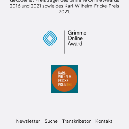
s
2016 und 2021 sowie des Karl-Wilhelm-Fricke-Preis
2021.
Newsletter
Suche
Transkribator
Kontakt