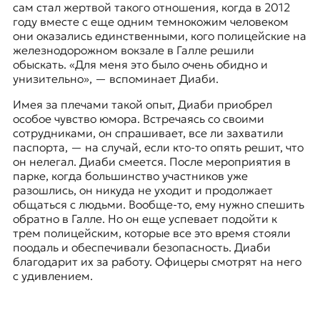
сам стал жертвой такого отношения, когда в 2012
году вместе с еще одним темнокожим человеком
они оказались единственными, кого полицейские на
железнодорожном вокзале в Галле решили
обыскать. «Для меня это было очень обидно и
унизительно», — вспоминает Диаби.
Имея за плечами такой опыт, Диаби приобрел
особое чувство юмора. Встречаясь со своими
сотрудниками, он спрашивает, все ли захватили
паспорта, — на случай, если кто-то опять решит, что
он нелегал. Диаби смеется. После мероприятия в
парке, когда большинство участников уже
разошлись, он никуда не уходит и продолжает
общаться с людьми. Вообще-то, ему нужно спешить
обратно в Галле. Но он еще успевает подойти к
трем полицейским, которые все это время стояли
поодаль и обеспечивали безопасность. Диаби
благодарит их за работу. Офицеры смотрят на него
с удивлением.