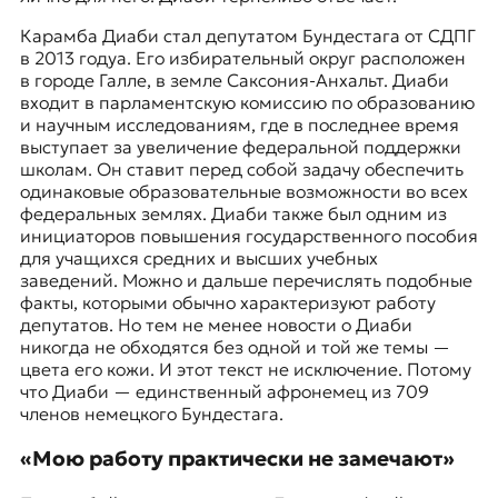
Карамба Диаби стал депутатом Бундестага от СДПГ
в 2013 годуа. Его избирательный округ расположен
в городе
Галле
, в земле
Саксония-Анхальт
. Диаби
входит в парламентскую комиссию по образованию
и научным исследованиям, где в последнее время
выступает за увеличение федеральной поддержки
школам. Он ставит перед собой задачу обеспечить
одинаковые образовательные возможности во всех
федеральных землях. Диаби также был одним из
инициаторов повышения
государственного пособия
для учащихся средних и высших учебных
заведений
. Можно и дальше перечислять подобные
факты, которыми обычно характеризуют работу
депутатов. Но тем не менее новости о Диаби
никогда не обходятся без одной и той же темы —
цвета его кожи. И этот текст не исключение. Потому
что Диаби — единственный афронемец из 709
членов немецкого Бундестага.
«Мою работу практически не замечают»