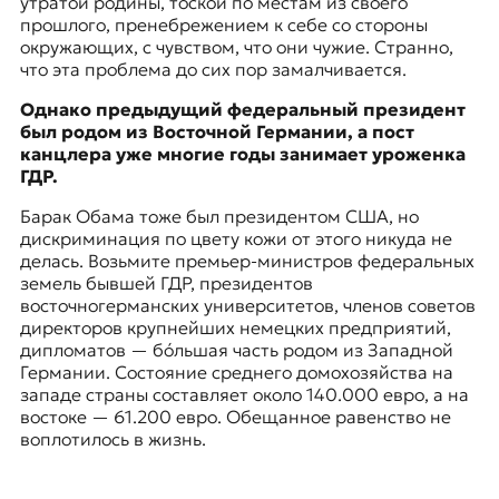
утратой родины, тоской по местам из своего
прошлого, пренебрежением к себе со стороны
окружающих, с чувством, что они чужие. Странно,
что эта проблема до сих пор замалчивается.
Однако предыдущий федеральный президент
был родом из Восточной Германии, а пост
канцлера уже многие годы занимает уроженка
ГДР.
Барак Обама тоже был президентом США, но
дискриминация по цвету кожи от этого никуда не
делась. Возьмите премьер-министров федеральных
земель бывшей ГДР, президентов
восточногерманских университетов, членов советов
директоров крупнейших немецких предприятий,
дипломатов — бо́льшая часть родом из Западной
Германии.
Состояние среднего домохозяйства
на
западе страны составляет около 140.000 евро, а на
востоке — 61.200 евро. Обещанное равенство не
воплотилось в жизнь.