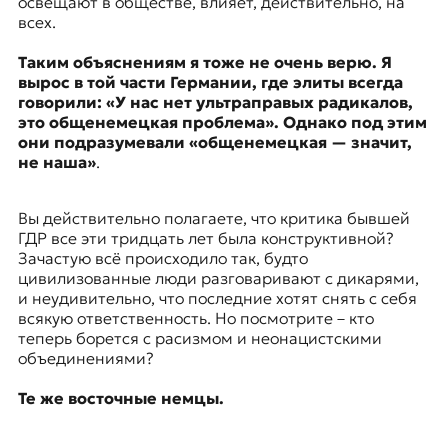
освещают в обществе, влияет, действительно, на
всех.
Таким объяснениям я тоже не очень верю. Я
вырос в той части Германии, где элиты всегда
говорили: «У нас нет ультраправых радикалов,
это общенемецкая проблема». Однако под этим
они подразумевали «общенемецкая — значит,
не наша»
.
Вы действительно полагаете, что критика бывшей
ГДР все эти тридцать лет была конструктивной?
Зачастую всё происходило так, будто
цивилизованные люди разговаривают с дикарями,
и неудивительно, что последние хотят снять с себя
всякую ответственность. Но посмотрите – кто
теперь борется с расизмом и неонацистскими
объединениями?
Те же восточные немцы.