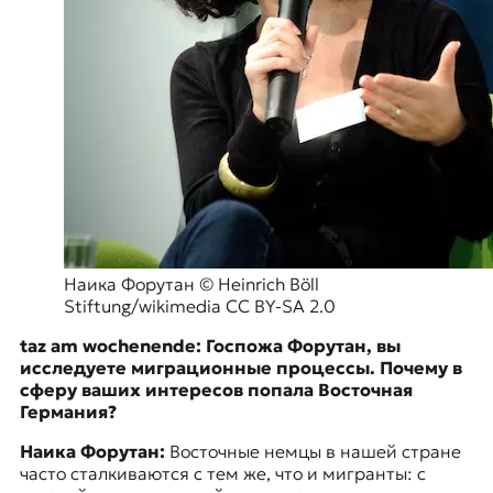
Наика Форутан © Heinrich Böll
Stiftung/wikimedia CC BY-SA 2.0
taz am wochenende: Госпожа Форутан, вы
исследуете миграционные процессы. Почему в
сферу ваших интересов попала Восточная
Германия?
Наика Форутан:
Восточные немцы в нашей стране
часто сталкиваются с тем же, что и мигранты: c