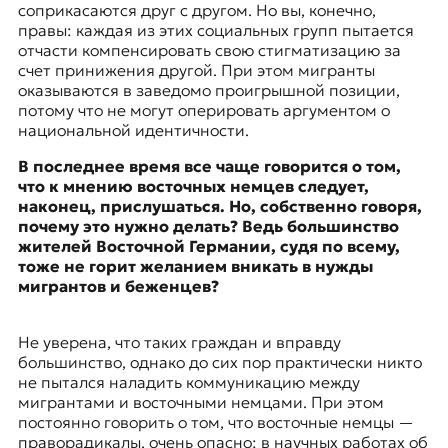
соприкасаются друг с другом. Но вы, конечно,
правы: каждая из этих социальных групп пытается
отчасти компенсировать свою стигматизацию за
счет принижения другой. При этом мигранты
оказываются в заведомо проигрышной позиции,
потому что не могут оперировать аргументом о
национальной идентичности.
В последнее время все чаще говорится о том,
что к мнению восточных немцев следует,
наконец, прислушаться. Но, собственно говоря,
почему это нужно делать? Ведь большинство
жителей Восточной Германии, судя по всему,
тоже не горит желанием вникать в нужды
мигрантов и беженцев?
Не уверена, что таких граждан и вправду
большинство, однако до сих пор практически никто
не пытался наладить коммуникацию между
мигрантами и восточными немцами. При этом
постоянно говорить о том, что восточные немцы —
праворадикалы, очень опасно: в научных работах об