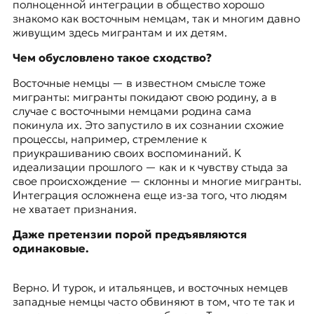
полноценной интеграции в общество хорошо
знакомо как восточным немцам, так и многим давно
живущим здесь мигрантам и их детям.
Чем обусловлено такое сходство?
Восточные немцы — в известном смысле тоже
мигранты: мигранты покидают свою родину, а в
случае с восточными немцами родина сама
покинула их. Это запустило в их сознании схожие
процессы, например, стремление к
приукрашиванию своих воспоминаний. K
идеализации прошлого — как и к чувству стыда за
свое происхождение — склонны и многие мигранты.
Интеграция осложнена еще из-за того, что людям
не хватает признания.
Даже претензии порой предъявляются
одинаковые.
Верно. И турок, и итальянцев, и восточных немцев
западные немцы часто обвиняют в том, что те так и