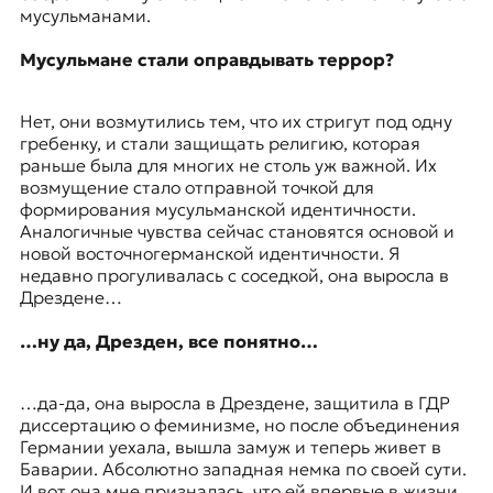
мусульманами.
Мусульмане стали оправдывать террор?
Нет, они возмутились тем, что их стригут под одну
гребенку, и стали защищать религию, которая
раньше была для многих не столь уж важной. Их
возмущение стало отправной точкой для
формирования мусульманской идентичности.
Аналогичные чувства сейчас становятся основой и
новой восточногерманской идентичности. Я
недавно прогуливалась с соседкой, она выросла в
Дрездене
…
…ну да, Дрезден, все понятно…
…да-да, она выросла в Дрездене, защитила в ГДР
диссертацию о феминизме, но после объединения
Германии уехала, вышла замуж и теперь живет в
Баварии. Абсолютно западная немка по своей сути.
И вот она мне призналась, что ей впервые в жизни