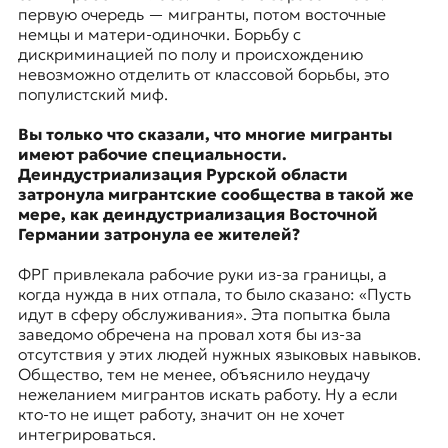
первую очередь — мигранты, потом восточные
немцы и матери-одиночки. Борьбу с
дискриминацией по полу и происхождению
невозможно отделить от классовой борьбы, это
популистский миф.
Вы только что сказали, что многие мигранты
имеют рабочие специальности.
Деиндустриализация Рурской области
затронула мигрантские сообщества в такой же
мере, как деиндустриализация Восточной
Германии затронула ее жителей?
ФРГ привлекала рабочие руки из-за границы, а
когда нужда в них отпала, то было сказано: «Пусть
идут в сферу обслуживания». Эта попытка была
заведомо обречена на провал хотя бы из-за
отсутствия у этих людей нужных языковых навыков.
Общество, тем не менее, объяснило неудачу
нежеланием мигрантов искать работу. Ну а если
кто-то не ищет работу, значит он не хочет
интегрироваться.