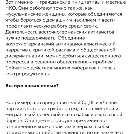
Вот именно — гражданские инициативы и местные
НКО. Они работают точно так же, как
мусульманские женщины, которые объединяются,
чтобы бороться с домашним насилием и вести
профилактическую работу среди своих.
Деятельность восточногерманских активистов
нужно поддерживать. Объединив
восточногерманский антинационалистический
нарратив с критикой расизма и общественной
дискриминации, можно добиться существенного
прогресса в решении общественных проблем.
Сейчас же действия многих либералов и левых
контрпродуктивны.
Вы про каких левых?
Например, про представителей СДПГ и «Левой
партии», которые трубят о том, что за женской и
мигрантской повесткой все позабыли о классовой
борьбе. Они демонстрируют презрение по
отношению к космополитам в верхах, якобы
оторванным от действительности, но не замечают,