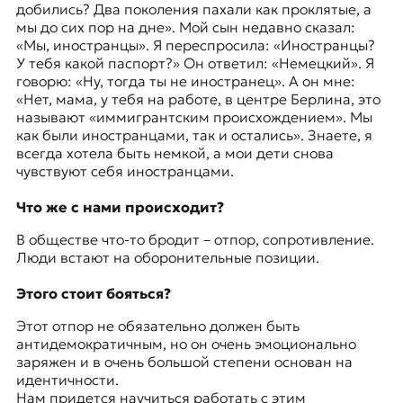
добились? Два поколения пахали как проклятые, а
мы до сих пор на дне». Мой сын недавно сказал:
«Мы, иностранцы». Я переспросила: «Иностранцы?
У тебя какой паспорт?» Он ответил: «Немецкий». Я
говорю: «Ну, тогда ты не иностранец». А он мне:
«Нет, мама, у тебя на работе, в центре Берлина, это
называют «иммигрантским происхождением». Мы
как были иностранцами, так и остались». Знаете, я
всегда хотела быть немкой, а мои дети снова
чувствуют себя иностранцами.
Что же с нами происходит?
В обществе что-то бродит – отпор, сопротивление.
Люди встают на оборонительные позиции.
Этого стоит бояться?
Этот отпор не обязательно должен быть
антидемократичным, но он очень эмоционально
заряжен и в очень большой степени основан на
идентичности.
Нам придется научиться работать с этим