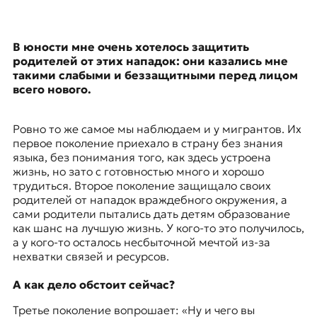
В юности мне очень хотелось защитить
родителей от этих нападок: они казались мне
такими слабыми и беззащитными перед лицом
всего нового.
Ровно то же самое мы наблюдаем и у мигрантов. Их
первое поколение приехало в страну без знания
языка, без понимания того, как здесь устроена
жизнь, но зато с готовностью много и хорошо
трудиться. Второе поколение защищало своих
родителей от нападок враждебного окружения, а
сами родители пытались дать детям образование
как шанс на лучшую жизнь. У кого-то это получилось,
а у кого-то осталось несбыточной мечтой из-за
нехватки связей и ресурсов.
А как дело обстоит сейчас?
Третье поколение вопрошает: «Ну и чего вы