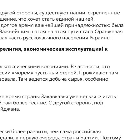
 другой стороны, существуют нации, скрепленные
шение, что хочет стать единой нацией.
ны долгое время важнейшей принадлежностью была
. Важнейшим шагом на этом пути стала Оранжевая
шая часть русскоязычного населения Украины.
религия, экономическая эксплуатация) к
 классическими колониями. В частности, это
оссии «морем» пустынь и степей. Проживают там
овала. Там ведется добыча сырья, особенно
же время страны Закавказья уже нельзя считать
 там более тесные. С другой стороны, под
айджана.
ски более развиты, чем сама российская
дали, в первую очередь, страны Балтии. Поэтому