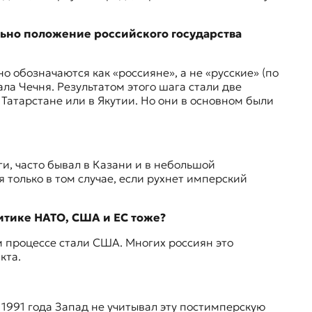
ьно положение российского государства
обозначаются как «россияне», а не «русские» (по
ла Чечня. Результатом этого шага стали две
атарстане или в Якутии. Но они в основном были
и, часто бывал в Казани и в небольшой
 только в том случае, если рухнет имперский
литике НАТО, США и ЕС тоже?
 процессе стали США. Многих россиян это
кта.
1991 года Запад не учитывал эту постимперскую