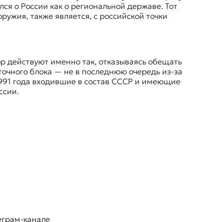
ся о России как о региональной державе. Тот
ружия, также является, с российской точки
ор действуют именно так, отказываясь обещать
точного блока — не в последнюю очередь из-за
 1991 года входившие в состав СССР и имеющие
ссии.
еграм-канале