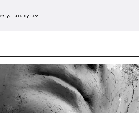
ое
узнать лучше