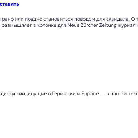
ставить
 рано или поздно становиться поводом для скандала. О
размышляет в колонке для Neue Zürcher Zeitung журнали
 дискуссии, идущие в Германии и Европе — в нашем тел