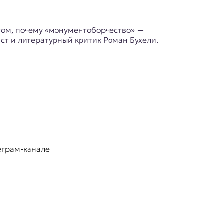
 том, почему «монументоборчество» —
ст и литературный критик Роман Бухели.
еграм-канале