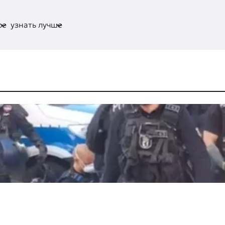
ое
узнать лучше