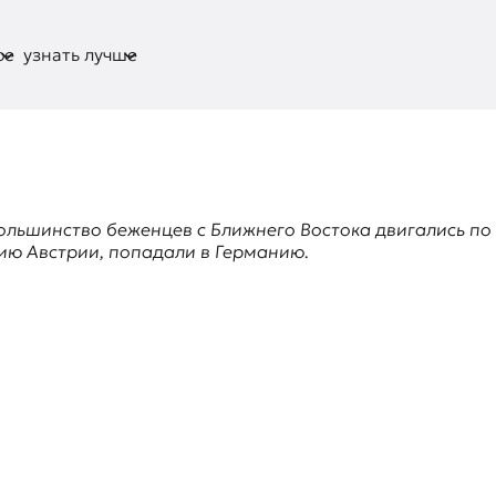
ое
узнать лучше
ольшинство беженцев с Ближнего Востока двигались по
рию Австрии, попадали в Германию.