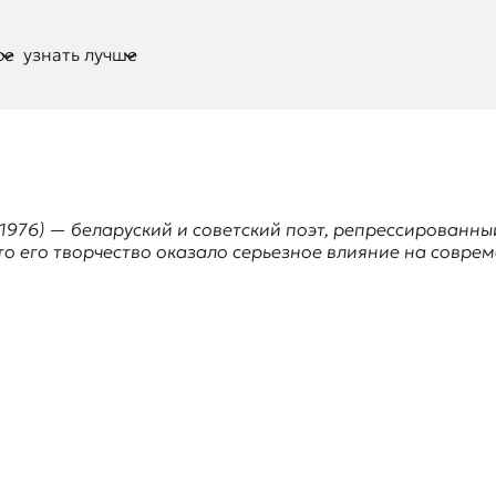
ое
узнать лучше
–1976) — беларуский и советский поэт, репрессированны
то его творчество оказало серьезное влияние на совре