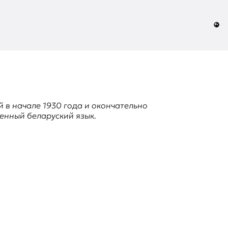
й в начале 1930 года и окончательно
менный беларуский язык.