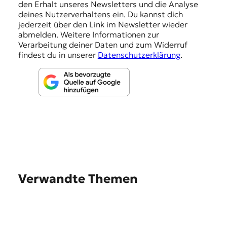
den Erhalt unseres Newsletters und die Analyse
g
deines Nutzerverhaltens ein. Du kannst dich
e
jederzeit über den Link im Newsletter wieder
abmelden. Weitere Informationen zur
n
Verarbeitung deiner Daten und zum Widerruf
findest du in unserer
Datenschutzerklärung
.
Verwandte Themen