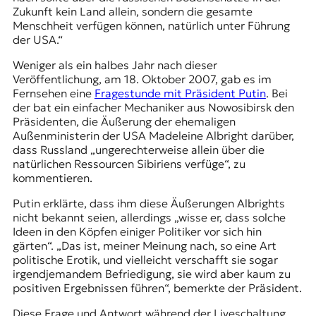
Zukunft kein Land allein, sondern die gesamte
Menschheit verfügen können, natürlich unter Führung
der USA.“
Weniger als ein halbes Jahr nach dieser
Veröffentlichung, am 18. Oktober 2007, gab es im
Fernsehen eine
Fragestunde mit Präsident Putin
. Bei
der bat ein einfacher Mechaniker aus Nowosibirsk den
Präsidenten, die Äußerung der ehemaligen
Außenministerin der USA Madeleine Albright darüber,
dass Russland „ungerechterweise allein über die
natürlichen Ressourcen Sibiriens verfüge“, zu
kommentieren.
Putin erklärte, dass ihm diese Äußerungen Albrights
nicht bekannt seien, allerdings „wisse er, dass solche
Ideen in den Köpfen einiger Politiker vor sich hin
gärten“. „Das ist, meiner Meinung nach, so eine Art
politische Erotik, und vielleicht verschafft sie sogar
irgendjemandem Befriedigung, sie wird aber kaum zu
positiven Ergebnissen führen“, bemerkte der Präsident.
Diese Frage und Antwort während der Liveschaltung,