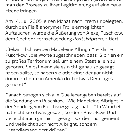
man den Prozess zu ihrer Legitimierung auf eine neue
Ebene bringen.
Am 14. Juli 2005, einen Monat nach ihrem unbelegten,
durch den Fleiß anonymer Trolle ermöglichten
Auftauchen, wurde die Äußerung von Alexej Puschkow,
dem Chef der Fernsehsendung
Postskriptum
, zitiert.
„Bekanntlich werden Madeleine Albright“, erklärte
Puschkow, „die Worte zugeschrieben, dass ‚Sibirien ein
zu großes Territorium sei, um einem Staat allein zu
gehören.’ Selbst wenn sie es nicht genau so gesagt
haben sollte, so haben sie oder einer der gar nicht
dummen Leute in Amerika doch etwas Derartiges
gemeint.“
Danach bezogen sich alle Quellenangaben bereits auf
die Sendung von Puschkow. „Wie Madeleine Albright in
der Sendung von Puschkow gesagt hat …“ In Wahrheit
hat nicht sie etwas gesagt, sondern Puschkow. Und
vielleicht auch gar nicht gesagt, sondern nur gemeint.
Und vielleicht auch nicht Albright, sondern
„irgendjemand dort drüben“.