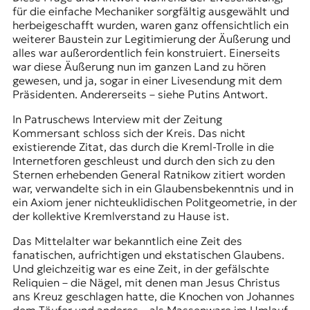
für die einfache Mechaniker sorgfältig ausgewählt und
herbeigeschafft wurden, waren ganz offensichtlich ein
weiterer Baustein zur Legitimierung der Äußerung und
alles war außerordentlich fein konstruiert. Einerseits
war diese Äußerung nun im ganzen Land zu hören
gewesen, und ja, sogar in einer Livesendung mit dem
Präsidenten. Andererseits – siehe Putins Antwort.
In Patruschews Interview mit der Zeitung
Kommersant schloss sich der Kreis. Das nicht
existierende Zitat, das durch die Kreml-Trolle in die
Internetforen geschleust und durch den sich zu den
Sternen erhebenden General Ratnikow zitiert worden
war, verwandelte sich in ein Glaubensbekenntnis und in
ein Axiom jener nichteuklidischen Politgeometrie, in der
der kollektive Kremlverstand zu Hause ist.
Das Mittelalter war bekanntlich eine Zeit des
fanatischen, aufrichtigen und ekstatischen Glaubens.
Und gleichzeitig war es eine Zeit, in der gefälschte
Reliquien – die Nägel, mit denen man Jesus Christus
ans Kreuz geschlagen hatte, die Knochen von Johannes