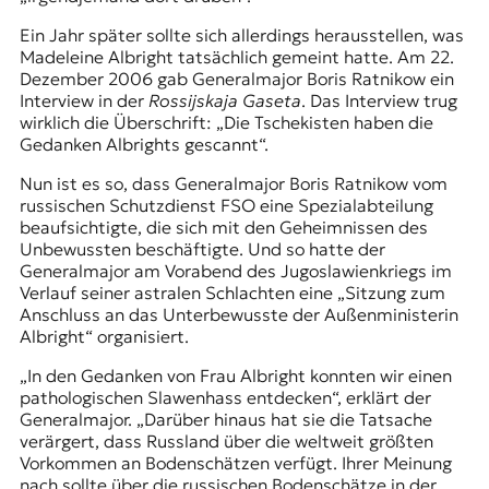
Ein Jahr später sollte sich allerdings herausstellen, was
Madeleine Albright tatsächlich gemeint hatte. Am 22.
Dezember 2006 gab Generalmajor Boris Ratnikow ein
Interview in der
Rossijskaja Gaseta
. Das Interview trug
wirklich die Überschrift: „Die Tschekisten haben die
Gedanken Albrights gescannt“.
Nun ist es so, dass Generalmajor Boris Ratnikow vom
russischen Schutzdienst FSO eine Spezialabteilung
beaufsichtigte, die sich mit den Geheimnissen des
Unbewussten beschäftigte. Und so hatte der
Generalmajor am Vorabend des Jugoslawienkriegs im
Verlauf seiner astralen Schlachten eine „Sitzung zum
Anschluss an das Unterbewusste der Außenministerin
Albright“ organisiert.
„In den Gedanken von Frau Albright konnten wir einen
pathologischen Slawenhass entdecken“, erklärt der
Generalmajor. „Darüber hinaus hat sie die Tatsache
verärgert, dass Russland über die weltweit größten
Vorkommen an Bodenschätzen verfügt. Ihrer Meinung
nach sollte über die russischen Bodenschätze in der