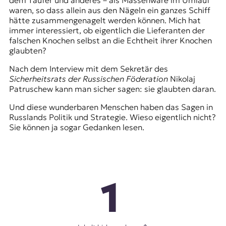
dem Täufer und anderes – als Massenware im Umlauf
waren, so dass allein aus den Nägeln ein ganzes Schiff
hätte zusammengenagelt werden können. Mich hat
immer interessiert, ob eigentlich die Lieferanten der
falschen Knochen selbst an die Echtheit ihrer Knochen
glaubten?
Nach dem Interview mit dem Sekretär des
Sicherheitsrats der Russischen Föderation
Nikolaj
Patruschew kann man sicher sagen: sie glaubten daran.
Und diese wunderbaren Menschen haben das Sagen in
Russlands Politik und Strategie. Wieso eigentlich nicht?
Sie können ja sogar Gedanken lesen.
1