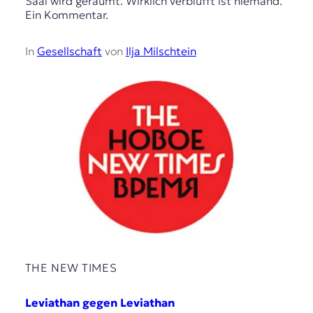
Saal wird geräumt. Wirklich verblüfft ist niemand.
Ein Kommentar.
In
Gesellschaft
von
Ilja Milschtein
THE NEW TIMES
Leviathan gegen Leviathan