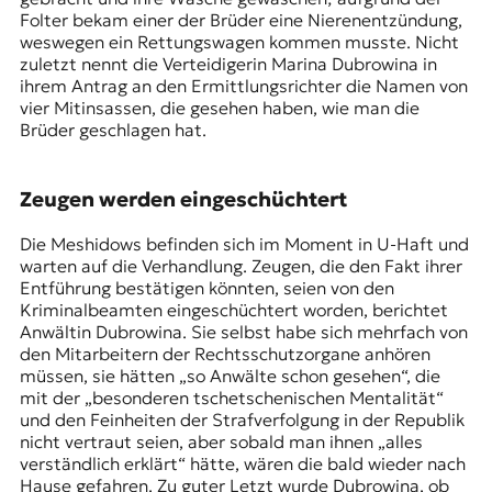
Folter bekam einer der Brüder eine Nierenentzündung,
weswegen ein Rettungswagen kommen musste. Nicht
zuletzt nennt die Verteidigerin Marina Dubrowina in
ihrem Antrag an den Ermittlungsrichter die Namen von
vier Mitinsassen, die gesehen haben, wie man die
Brüder geschlagen hat.
Zeugen werden eingeschüchtert
Die Meshidows befinden sich im Moment in U-Haft und
warten auf die Verhandlung. Zeugen, die den Fakt ihrer
Entführung bestätigen könnten, seien von den
Kriminalbeamten eingeschüchtert worden, berichtet
Anwältin Dubrowina. Sie selbst habe sich mehrfach von
den Mitarbeitern der Rechtsschutzorgane anhören
müssen, sie hätten „so Anwälte schon gesehen“, die
mit der „besonderen tschetschenischen Mentalität“
und den Feinheiten der Strafverfolgung in der Republik
nicht vertraut seien, aber sobald man ihnen „alles
verständlich erklärt“ hätte, wären die bald wieder nach
Hause gefahren. Zu guter Letzt wurde Dubrowina, ob