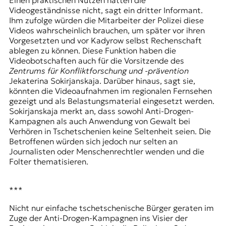
Videogeständnisse nicht, sagt ein dritter Informant.
Ihm zufolge würden die Mitarbeiter der Polizei diese
Videos wahrscheinlich brauchen, um später vor ihren
Vorgesetzten und vor Kadyrow selbst Rechenschaft
ablegen zu können. Diese Funktion haben die
Videobotschaften auch für die Vorsitzende des
Zentrums für Konfliktforschung und -prävention
Jekaterina Sokirjanskaja. Darüber hinaus, sagt sie,
könnten die Videoaufnahmen im regionalen Fernsehen
gezeigt und als Belastungsmaterial eingesetzt werden.
Sokirjanskaja merkt an, dass sowohl Anti-Drogen-
Kampagnen als auch Anwendung von Gewalt bei
Verhören in Tschetschenien keine Seltenheit seien. Die
Betroffenen würden sich jedoch nur selten an
Journalisten oder Menschenrechtler wenden und die
Folter thematisieren.
***
Nicht nur einfache tschetschenische Bürger geraten im
Zuge der Anti-Drogen-Kampagnen ins Visier der