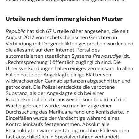
Urteile nach dem immer gleichen Muster
Republic
hat sich 67 Urteile näher angesehen, die seit
August 2017 von tschetschenischen Gerichten in
Verbindung mit Drogendelikten gesprochen wurden und
die allesamt auf dem Internet-Portal des
automatisierten staatlichen Systems
Prawosudije
(dt.
„Rechtssprechung“) öffentlich zugänglich sind. Die
Urteilsverkündungen haben einiges gemeinsam. In allen
Fällen hatte der Angeklagte einige Blätter von
wildwachsenden Cannabispflanzen abgeschnitten und
getrocknet. Die Polizei entdeckte die verbotene
Substanz, als der Angeklagte sich bei einer
Routinekontrolle nicht ausweisen konnte und auf die
Wache gebracht wurde, wo man im Zuge einer
Durchsuchung das Marihuana fand und konfiszierte. In
Einzelfällen wurde der Verdächtige während eines
Kontrolleinkaufs festgenommen. Absolut alle
Beschuldigten waren geständig, und ihre Fälle wurden
fast ausschließlich in Spezialverfahren verhandelt.