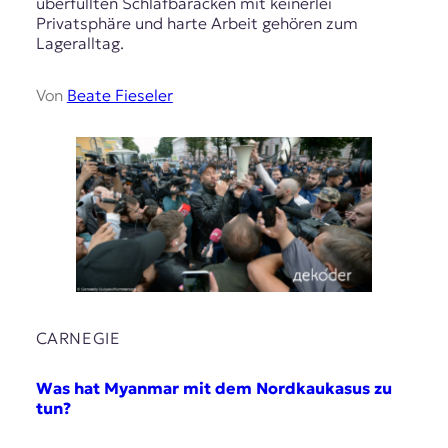
überfüllten Schlafbaracken mit keinerlei
Privatsphäre und harte Arbeit gehören zum
Lageralltag.
Von
Beate Fieseler
CARNEGIE
Was hat Myanmar mit dem Nordkaukasus zu
tun?