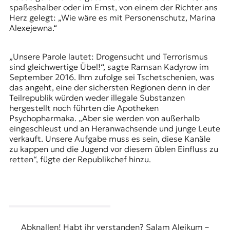
spaßeshalber oder im Ernst, von einem der Richter ans
Herz gelegt: „Wie wäre es mit Personenschutz, Marina
Alexejewna.“
„Unsere Parole lautet: Drogensucht und Terrorismus
sind gleichwertige Übel!“, sagte Ramsan Kadyrow im
September 2016. Ihm zufolge sei Tschetschenien, was
das angeht, eine der sichersten Regionen denn in der
Teilrepublik würden weder illegale Substanzen
hergestellt noch führten die Apotheken
Psychopharmaka. „Aber sie werden von außerhalb
eingeschleust und an Heranwachsende und junge Leute
verkauft. Unsere Aufgabe muss es sein, diese Kanäle
zu kappen und die Jugend vor diesem üblen Einfluss zu
retten“, fügte der Republikchef hinzu.
Abknallen! Habt ihr verstanden? Salam Aleikum –