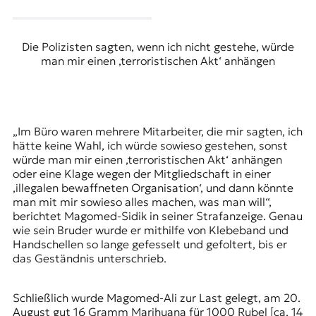
Die Polizisten sagten, wenn ich nicht gestehe, würde
man mir einen ‚terroristischen Akt‘ anhängen
„Im Büro waren mehrere Mitarbeiter, die mir sagten, ich
hätte keine Wahl, ich würde sowieso gestehen, sonst
würde man mir einen ‚terroristischen Akt‘ anhängen
oder eine Klage wegen der Mitgliedschaft in einer
‚illegalen bewaffneten Organisation‘, und dann könnte
man mit mir sowieso alles machen, was man will“,
berichtet Magomed-Sidik in seiner Strafanzeige. Genau
wie sein Bruder wurde er mithilfe von Klebeband und
Handschellen so lange gefesselt und gefoltert, bis er
das Geständnis unterschrieb.
Schließlich wurde Magomed-Ali zur Last gelegt, am 20.
August gut 16 Gramm Marihuana für 1000 Rubel [ca. 14