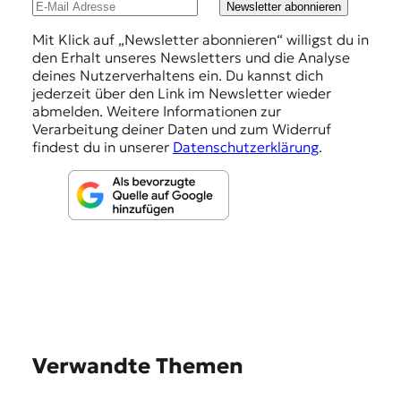
u
Newsletter abonnieren
n
Mit Klick auf „Newsletter abonnieren“ willigst du in
den Erhalt unseres Newsletters und die Analyse
g
deines Nutzerverhaltens ein. Du kannst dich
e
jederzeit über den Link im Newsletter wieder
abmelden. Weitere Informationen zur
n
Verarbeitung deiner Daten und zum Widerruf
findest du in unserer
Datenschutzerklärung
.
Verwandte Themen