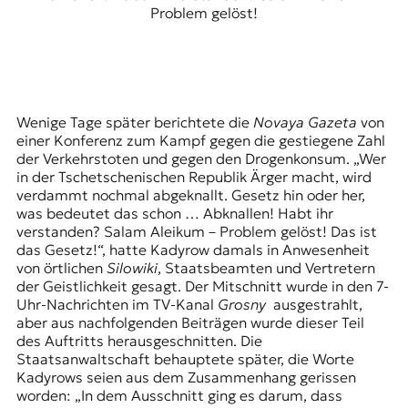
Problem gelöst!
Wenige Tage später berichtete die
Novaya Gazeta
von
einer Konferenz zum Kampf gegen die gestiegene Zahl
der Verkehrstoten und gegen den Drogenkonsum. „Wer
in der Tschetschenischen Republik Ärger macht, wird
verdammt nochmal abgeknallt. Gesetz hin oder her,
was bedeutet das schon … Abknallen! Habt ihr
verstanden? Salam Aleikum – Problem gelöst! Das ist
das Gesetz!“, hatte Kadyrow damals in Anwesenheit
von örtlichen
Silowiki
, Staatsbeamten und Vertretern
der Geistlichkeit gesagt. Der Mitschnitt wurde in den 7-
Uhr-Nachrichten im
TV-Kanal
Grosny
ausgestrahlt,
aber aus nachfolgenden Beiträgen wurde dieser Teil
des Auftritts herausgeschnitten. Die
Staatsanwaltschaft behauptete später, die Worte
Kadyrows seien aus dem Zusammenhang gerissen
worden: „In dem Ausschnitt ging es darum, dass