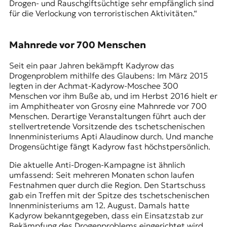
Drogen- und Rauschgiftsüchtige sehr empfänglich sind
für die Verlockung von terroristischen Aktivitäten.“
Mahnrede vor 700 Menschen
Seit ein paar Jahren bekämpft Kadyrow das
Drogenproblem mithilfe des Glaubens: Im März 2015
legten in der Achmat-Kadyrow-Moschee 300
Menschen vor ihm Buße ab, und im Herbst 2016 hielt er
im Amphitheater von Grosny eine Mahnrede vor 700
Menschen. Derartige Veranstaltungen führt auch der
stellvertretende Vorsitzende des tschetschenischen
Innenministeriums Apti Alaudinow durch. Und manche
Drogensüchtige fängt Kadyrow fast höchstpersönlich.
Die aktuelle Anti-Drogen-Kampagne ist ähnlich
umfassend: Seit mehreren Monaten schon laufen
Festnahmen quer durch die Region. Den Startschuss
gab ein Treffen mit der Spitze des tschetschenischen
Innenministeriums am 12. August. Damals hatte
Kadyrow bekanntgegeben, dass ein Einsatzstab zur
Bekämpfung des Drogenproblems eingerichtet wird.