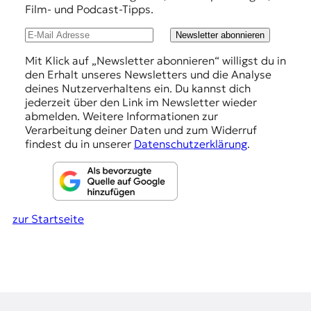
Film- und Podcast-Tipps.
l
u
Newsletter abonnieren
n
Mit Klick auf „Newsletter abonnieren“ willigst du in
den Erhalt unseres Newsletters und die Analyse
g
deines Nutzerverhaltens ein. Du kannst dich
e
jederzeit über den Link im Newsletter wieder
abmelden. Weitere Informationen zur
n
Verarbeitung deiner Daten und zum Widerruf
findest du in unserer
Datenschutzerklärung
.
zur Startseite