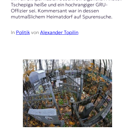
Tschepiga heiße und ein hochrangiger GRU-
Offizier sei. Kommersant war in dessen
mutmaßlichem Heimatdorf auf Spurensuche.
In
Politik
von
Alexander Topilin