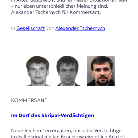
– nur eben unterschiedlicher Meinung sind.
Alexander Tschernych für Kommersant.
In
Gesellschaft
von
Alexander Tschernych
KOMMERSANT
Im Dorf des Skripal-Verdächtigen
Neue Recherchen ergaben, dass der Verdächtige
im Fall Skripal Ruslan Boschirow eigentlich Anatoli