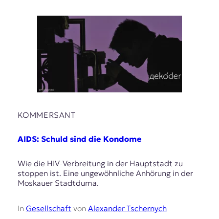
KOMMERSANT
AIDS: Schuld sind die Kondome
Wie die HIV-Verbreitung in der Hauptstadt zu
stoppen ist. Eine ungewöhnliche Anhörung in der
Moskauer Stadtduma.
In
Gesellschaft
von
Alexander Tschernych