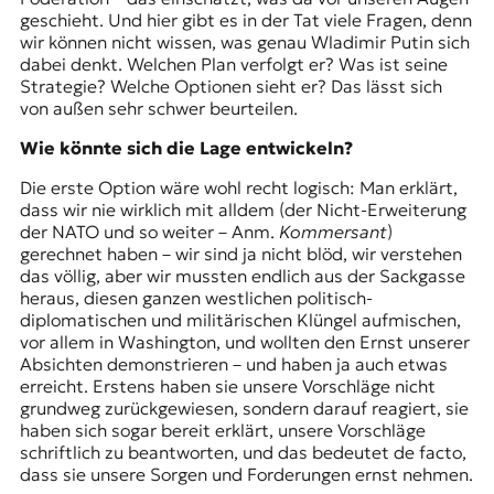
geschieht. Und hier gibt es in der Tat viele Fragen, denn
wir können nicht wissen, was genau Wladimir Putin sich
dabei denkt. Welchen Plan verfolgt er? Was ist seine
Strategie? Welche Optionen sieht er? Das lässt sich
von außen sehr schwer beurteilen.
Wie könnte sich die Lage entwickeln?
Die erste Option wäre wohl recht logisch: Man erklärt,
dass wir nie wirklich mit alldem (der Nicht-Erweiterung
der NATO und so weiter – Anm.
Kommersant
)
gerechnet haben – wir sind ja nicht blöd, wir verstehen
das völlig, aber wir mussten endlich aus der Sackgasse
heraus, diesen ganzen westlichen politisch-
diplomatischen und militärischen Klüngel aufmischen,
vor allem in Washington, und wollten den Ernst unserer
Absichten demonstrieren – und haben ja auch etwas
erreicht. Erstens haben sie unsere Vorschläge nicht
grundweg zurückgewiesen, sondern darauf reagiert, sie
haben sich sogar bereit erklärt, unsere Vorschläge
schriftlich zu beantworten, und das bedeutet de facto,
dass sie unsere Sorgen und Forderungen ernst nehmen.