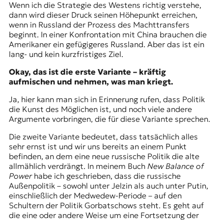
Wenn ich die Strategie des Westens richtig verstehe,
dann wird dieser Druck seinen Höhepunkt erreichen,
wenn in Russland der Prozess des Machttransfers
beginnt. In einer Konfrontation mit China brauchen die
Amerikaner ein gefügigeres Russland. Aber das ist ein
lang- und kein kurzfristiges Ziel.
Okay, das ist die erste Variante – kräftig
aufmischen und nehmen, was man kriegt.
Ja, hier kann man sich in Erinnerung rufen, dass Politik
die Kunst des Möglichen ist, und noch viele andere
Argumente vorbringen, die für diese Variante sprechen.
Die zweite Variante bedeutet, dass tatsächlich alles
sehr ernst ist und wir uns bereits an einem Punkt
befinden, an dem eine neue russische Politik die alte
allmählich verdrängt. In meinem Buch
New Balance of
Power
habe ich geschrieben, dass die russische
Außenpolitik – sowohl unter Jelzin als auch unter Putin,
einschließlich der Medwedew-Periode – auf den
Schultern der Politik Gorbatschows steht. Es geht auf
die eine oder andere Weise um eine Fortsetzung der