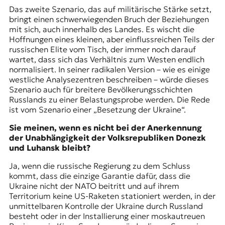
Das zweite Szenario, das auf militärische Stärke setzt,
bringt einen schwerwiegenden Bruch der Beziehungen
mit sich, auch innerhalb des Landes. Es wischt die
Hoffnungen eines kleinen, aber einflussreichen Teils der
russischen Elite vom Tisch, der immer noch darauf
wartet, dass sich das Verhältnis zum Westen endlich
normalisiert. In seiner radikalen Version – wie es einige
westliche Analysezentren beschreiben – würde dieses
Szenario auch für breitere Bevölkerungsschichten
Russlands zu einer Belastungsprobe werden. Die Rede
ist vom Szenario einer „Besetzung der Ukraine“.
Sie meinen, wenn es nicht bei der Anerkennung
der Unabhängigkeit der Volksrepubliken Donezk
und Luhansk bleibt?
Ja, wenn die russische Regierung zu dem Schluss
kommt, dass die einzige Garantie dafür, dass die
Ukraine nicht der NATO beitritt und auf ihrem
Territorium keine US-Raketen stationiert werden, in der
unmittelbaren Kontrolle der Ukraine durch Russland
besteht oder in der Installierung einer moskautreuen