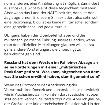
normalisieren, eine Annäherung ist möglich. Zumindest
aus Moskaus Sicht bleibt diese Möglichkeit bestehen.
Aber wenn das Land der NATO beitritt, dann ist der
Zug abgefahren. In diesem Sinn existiert also sehr wohl
eine Bedrohung, bloß ist es keine militärische, sondern
eine geopolitische und geokulturelle.
Übrigens haben der Oberbefehlshaber und die
militärisch-politische Führung unseres Landes, wenn
man den offiziellen Mitteilungen glauben will, hierzu
ganz andere Vorstellungen, die unbedingt zu
berücksichtigen sind.
Russland hat dem Westen im Fall einer Absage an
seine Forderungen mit einer „militärischen
Reaktion“ gedroht. Was kann, abgesehen von dem,
was Sie schon erwähnt haben, damit gemeint sein?
Wenn das Prozedere der Anerkennung der
Volksrepubliken Donezk und Luhansk sich so entwickelt
wie in Abchasien, dann könnten dort russische Truppen
stationiert werden, Militärstützpunkte. Aber ich glaube,
der Großteil der kriegstechnischen Reaktion wird in der