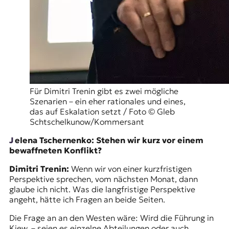
Für Dimitri Trenin gibt es zwei mögliche
Szenarien – ein eher rationales und eines,
das auf Eskalation setzt / Foto © Gleb
Schtschelkunow/Kommersant
Jelena Tschernenko: Stehen wir kurz vor einem
bewaffneten Konflikt?
Dimitri Trenin:
Wenn wir von einer kurzfristigen
Perspektive sprechen, vom nächsten Monat, dann
glaube ich nicht. Was die langfristige Perspektive
angeht, hätte ich Fragen an beide Seiten.
Die Frage an an den Westen wäre: Wird die Führung in
Kiew, – seien es einzelne Abteilungen oder auch