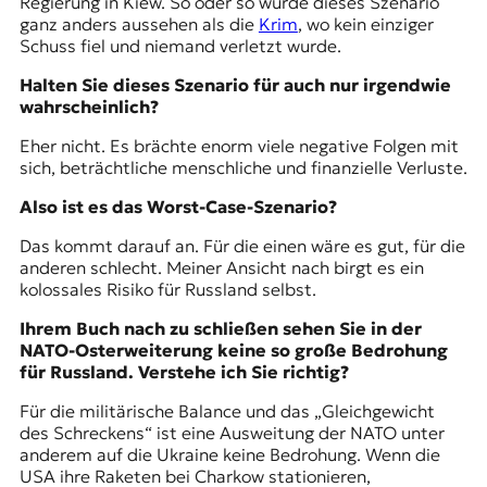
Regierung in Kiew. So oder so würde dieses Szenario
ganz anders aussehen als die
Krim
, wo kein einziger
Schuss fiel und niemand verletzt wurde.
Halten Sie dieses Szenario für auch nur irgendwie
wahrscheinlich?
Eher nicht. Es brächte enorm viele negative Folgen mit
sich, beträchtliche menschliche und finanzielle Verluste.
Also ist es das Worst-Case-Szenario?
Das kommt darauf an. Für die einen wäre es gut, für die
anderen schlecht. Meiner Ansicht nach birgt es ein
kolossales Risiko für Russland selbst.
Ihrem Buch nach zu schließen sehen Sie in der
NATO-Osterweiterung keine so große Bedrohung
für Russland. Verstehe ich Sie richtig?
Für die militärische Balance und das „Gleichgewicht
des Schreckens“ ist eine Ausweitung der NATO unter
anderem auf die Ukraine keine Bedrohung. Wenn die
USA ihre Raketen bei
Charkow
stationieren,