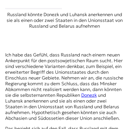
Russland könnte Donezk und Luhansk anerkennen und
sie als einen oder zwei Staaten in den Unionsstaat von
Russland und Belarus aufnehmen
Ich habe das Gefühl, dass Russland nach einem neuen
Ankerpunkt für den postsowjetischen Raum sucht. Hier
sind verschiedene Varianten denkbar, zum Beispiel, ein
erweiterter Begriff des Unionsstaates durch den
Einschluss neuer Gebiete. Nehmen wir an, die russische
Regierung kommt zu dem Schluss, dass das Minsker
Abkommen nicht realisiert werden kann, dann könnten
sie die selbsternannten Republiken
Donezk
und
Luhansk
anerkennen und sie als einen oder zwei
Staaten in den Unionsstaat von Russland und Belarus
aufnehmen. Hypothetisch gesehen könnten sie auch
Abchasien und Südossetien dieser Union anschließen.
Das bezieht sich auf den Fall, dass Russland mit dem,