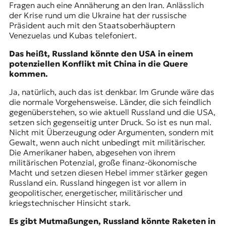
Fragen auch eine Annäherung an den Iran. Anlässlich
der Krise rund um die Ukraine hat der russische
Präsident auch mit den Staatsoberhäuptern
Venezuelas und Kubas telefoniert.
Das heißt, Russland könnte den USA in einem
potenziellen Konflikt mit China in die Quere
kommen.
Ja, natürlich, auch das ist denkbar. Im Grunde wäre das
die normale Vorgehensweise. Länder, die sich feindlich
gegenüberstehen, so wie aktuell Russland und die USA,
setzen sich gegenseitig unter Druck. So ist es nun mal.
Nicht mit Überzeugung oder Argumenten, sondern mit
Gewalt, wenn auch nicht unbedingt mit militärischer.
Die Amerikaner haben, abgesehen von ihrem
militärischen Potenzial, große finanz-ökonomische
Macht und setzen diesen Hebel immer stärker gegen
Russland ein. Russland hingegen ist vor allem in
geopolitischer, energetischer, militärischer und
kriegstechnischer Hinsicht stark.
Es gibt Mutmaßungen, Russland könnte Raketen in