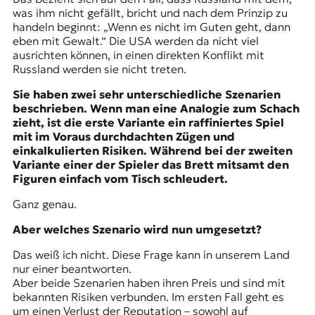
was ihm nicht gefällt, bricht und nach dem Prinzip zu
handeln beginnt: „Wenn es nicht im Guten geht, dann
eben mit Gewalt.“ Die USA werden da nicht viel
ausrichten können, in einen direkten Konflikt mit
Russland werden sie nicht treten.
Sie haben zwei sehr unterschiedliche Szenarien
beschrieben. Wenn man eine Analogie zum Schach
zieht, ist die erste Variante ein raffiniertes Spiel
mit im Voraus durchdachten Zügen und
einkalkulierten Risiken. Während bei der zweiten
Variante einer der Spieler das Brett mitsamt den
Figuren einfach vom Tisch schleudert.
Ganz genau.
Aber welches Szenario wird nun umgesetzt?
Das weiß ich nicht. Diese Frage kann in unserem Land
nur einer beantworten.
Aber beide Szenarien haben ihren Preis und sind mit
bekannten Risiken verbunden. Im ersten Fall geht es
um einen Verlust der Reputation – sowohl auf