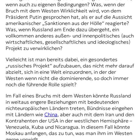
wenn auch zu eigenen Bedingungen? Was, wenn der
Bruch mit dem Westen Wirklichkeit wird, von dem
Präsident Putin gesprochen hat, als er auf die Aussicht
amerikanischer
„Sanktionen aus der Hölle“
reagierte?
Was, wenn Russland am Ende dazu übergeht, ein
vollkommen anderes außen- und innenpolitisches (auch
wirtschaftliches, gesellschaftliches und ideologisches)
Projekt zu verwirklichen?
Vielleicht ist man bereits dabei, ein gesondertes
„russisches Projekt“ aufzubauen, das nicht mehr darauf
abzielt, sich in eine Welt einzuordnen, in der der
Westen wenn nicht die dominierende, so doch immer
noch die führende Rolle spielt?
Im Fall eines Bruchs mit dem Westen könnte Russland
in weitaus engere Beziehungen mit bedeutenden
nichteuropäischen Ländern treten, Bündnisse eingehen
mit Ländern wie
China
, aber auch mit dem Iran und den
Kontrahenten der USA in der westlichen Hemisphäre –
Venezuela, Kuba und Nicaragua. In diesem Fall könnte
Moskau anfangen, das zu tun, was man ihm im Westen
gerne vorwirft.