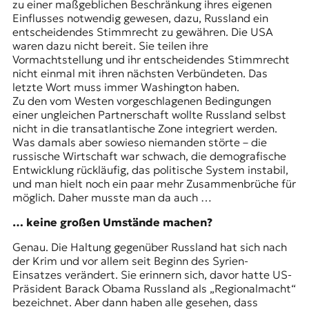
zu einer maßgeblichen Beschränkung ihres eigenen
Einflusses notwendig gewesen, dazu, Russland ein
entscheidendes Stimmrecht zu gewähren. Die USA
waren dazu nicht bereit. Sie teilen ihre
Vormachtstellung und ihr entscheidendes Stimmrecht
nicht einmal mit ihren nächsten Verbündeten. Das
letzte Wort muss immer Washington haben.
Zu den vom Westen vorgeschlagenen Bedingungen
einer ungleichen Partnerschaft wollte Russland selbst
nicht in die transatlantische Zone integriert werden.
Was damals aber sowieso niemanden störte – die
russische Wirtschaft war schwach, die demografische
Entwicklung rückläufig, das politische System instabil,
und man hielt noch ein paar mehr Zusammenbrüche für
möglich. Daher musste man da auch …
… keine großen Umstände machen?
Genau. Die Haltung gegenüber Russland hat sich nach
der Krim und vor allem seit Beginn des Syrien-
Einsatzes verändert. Sie erinnern sich, davor hatte US-
Präsident Barack Obama Russland als „Regionalmacht“
bezeichnet. Aber dann haben alle gesehen, dass