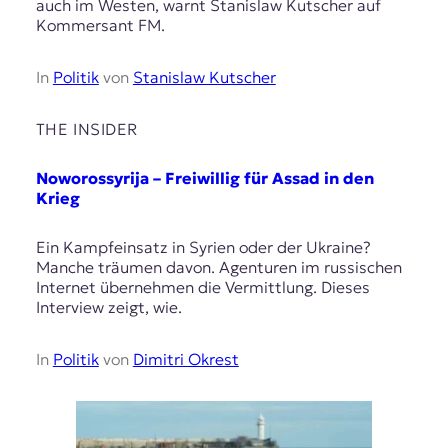
auch im Westen, warnt Stanislaw Kutscher auf
Kommersant FM.
In
Politik
von
Stanislaw Kutscher
THE INSIDER
Noworossyrija – Freiwillig für Assad in den
Krieg
Ein Kampfeinsatz in Syrien oder der Ukraine?
Manche träumen davon. Agenturen im russischen
Internet übernehmen die Vermittlung. Dieses
Interview zeigt, wie.
In
Politik
von
Dimitri Okrest