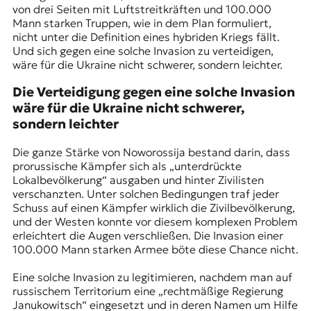
von drei Seiten mit Luftstreitkräften und 100.000
Mann starken Truppen, wie in dem Plan formuliert,
nicht unter die Definition eines hybriden Kriegs fällt.
Und sich gegen eine solche Invasion zu verteidigen,
wäre für die Ukraine nicht schwerer, sondern leichter.
Die Verteidigung gegen eine solche Invasion
wäre für die Ukraine nicht schwerer,
sondern leichter
Die ganze Stärke von Noworossija bestand darin, dass
prorussische Kämpfer sich als „unterdrückte
Lokalbevölkerung“ ausgaben und hinter Zivilisten
verschanzten. Unter solchen Bedingungen traf jeder
Schuss auf einen Kämpfer wirklich die Zivilbevölkerung,
und der Westen konnte vor diesem komplexen Problem
erleichtert die Augen verschließen. Die Invasion einer
100.000 Mann starken Armee böte diese Chance nicht.
Eine solche Invasion zu legitimieren, nachdem man auf
russischem Territorium eine „rechtmäßige Regierung
Janukowitsch“ eingesetzt und in deren Namen um Hilfe