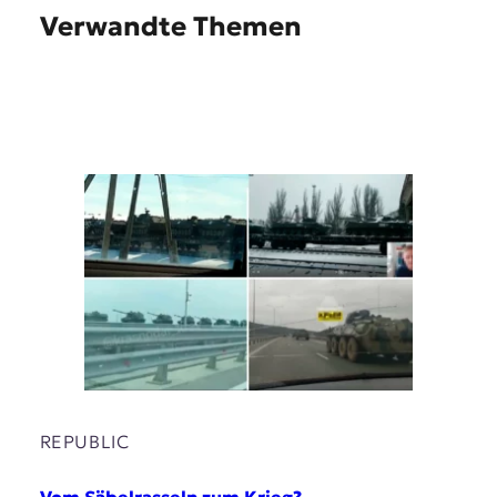
Verwandte Themen
REPUBLIC
Vom Säbelrasseln zum Krieg?