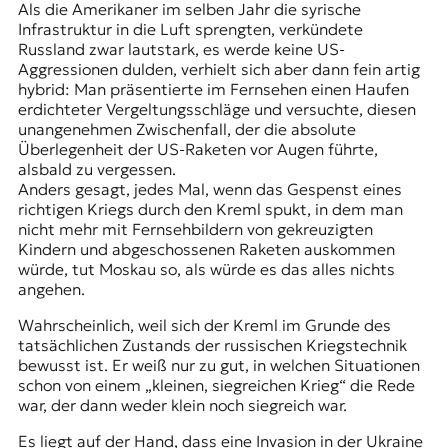
Als die Amerikaner im selben Jahr die syrische
Infrastruktur in die Luft sprengten, verkündete
Russland zwar lautstark, es werde keine US-
Aggressionen dulden, verhielt sich aber dann fein artig
hybrid: Man präsentierte im Fernsehen einen Haufen
erdichteter Vergeltungsschläge und versuchte, diesen
unangenehmen Zwischenfall, der die absolute
Überlegenheit der US-Raketen vor Augen führte,
alsbald zu vergessen.
Anders gesagt, jedes Mal, wenn das Gespenst eines
richtigen Kriegs durch den Kreml spukt, in dem man
nicht mehr mit Fernsehbildern von gekreuzigten
Kindern und abgeschossenen Raketen auskommen
würde, tut Moskau so, als würde es das alles nichts
angehen.
Wahrscheinlich, weil sich der Kreml im Grunde des
tatsächlichen Zustands der russischen Kriegstechnik
bewusst ist. Er weiß nur zu gut, in welchen Situationen
schon von einem
„kleinen, siegreichen Krieg“
die Rede
war, der dann weder klein noch siegreich war.
Es liegt auf der Hand, dass eine Invasion in der Ukraine