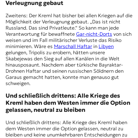
Verleugnung gebaut
Zweitens: Der Kreml hat bisher bei allen Kriegen auf die
Möglichkeit der Verleugnung gebaut. „Das ist nicht
Russland. Das sind Privatleute.“ So kann man jede
Verantwortung für bewaffnete
Gar-nicht-Dorts
von sich
weisen und im Fall militärischer Verluste das Risiko
minimieren. Wäre es
Marschall Haftar
in
Libyen
gelungen, Tripolis zu erobern, hätten unsere
Skabejewas den Sieg auf allen Kanälen in die Welt
hinausposaunt. Nachdem aber türkische Bayraktar-
Drohnen Haftar und seinen russischen Söldnern den
Garaus gemacht hatten, konnte man genauso gut
schweigen.
Und schließlich drittens: Alle Kriege des
Kreml haben dem Westen immer die Option
gelassen, neutral zu bleiben
Und schließlich drittens: Alle Kriege des Kreml haben
dem Westen immer die Option gelassen, neutral zu
bleiben und keine unumkehrbaren Entscheidungen zu