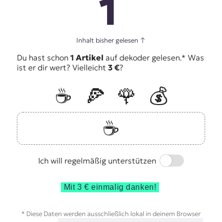
1
Inhalt bisher gelesen
↑
Du hast schon
1 Artikel
auf dekoder gelesen.* Was
ist er dir wert? Vielleicht
3 €
?
☕️
🍕
🌹
💰
☕️
Switch
Ich will regelmäßig unterstützen
Mit 3 € einmalig danken!
* Diese Daten werden ausschließlich lokal in deinem Browser