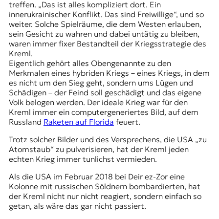
treffen. „Das ist alles kompliziert dort. Ein
innerukrainischer Konflikt. Das sind Freiwillige“, und so
weiter. Solche Spielräume, die dem Westen erlauben,
sein Gesicht zu wahren und dabei untätig zu bleiben,
waren immer fixer Bestandteil der Kriegsstrategie des
Kreml.
Eigentlich gehört alles Obengenannte zu den
Merkmalen eines hybriden Kriegs – eines Kriegs, in dem
es nicht um den Sieg geht, sondern ums Lügen und
Schädigen – der Feind soll geschädigt und das eigene
Volk belogen werden. Der ideale Krieg war für den
Kreml immer ein computergeneriertes Bild, auf dem
Russland
Raketen auf Florida
feuert.
Trotz solcher Bilder und des Versprechens, die USA
„zu
Atomstaub“
zu pulverisieren, hat der Kreml jeden
echten Krieg immer tunlichst vermieden.
Als die USA im Februar 2018 bei Deir ez-Zor eine
Kolonne mit russischen Söldnern bombardierten
, hat
der Kreml nicht nur nicht reagiert, sondern einfach so
getan, als wäre das gar nicht passiert.