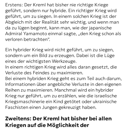
Erstens: Der Kreml hat bisher nie richtige Kriege
geführt, sondern nur hybride. Ein richtiger Krieg wird
geführt, um zu siegen. In einem solchen Krieg ist der
Abgleich mit der Realität sehr wichtig, und wenn man
da zu lügen beginnt, kann man, wie der japanische
Admiral Yamamoto einmal sagte, „den Krieg schon als
verloren betrachten“.
Ein hybrider Krieg wird nicht geführt, um zu siegen,
sondern um ein Bild zu erzeugen. Dabei ist die Lüge
eines der wichtigsten Werkzeuge.
In einem richtigen Krieg wird alles daran gesetzt, die
Verluste des Feindes zu maximieren.
Bei einem hybriden Krieg geht es zum Teil auch darum,
Informationen über angebliche Verluste in den eigenen
Reihen zu maximieren. Manchmal wird ein hybrider
Krieg nur geführt, um zu erzählen, wie die israelische
Kriegsmaschinerie ein Kind getötet oder ukrainische
Faschisten
einen Jungen gekreuzigt
haben.
Zweitens: Der Kreml hat bisher bei allen
Kriegen auf die Möglichkeit der