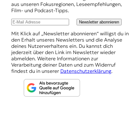
h
aus unseren Fokusregionen, Leseempfehlungen,
Film- und Podcast-Tipps.
l
u
Newsletter abonnieren
n
Mit Klick auf „Newsletter abonnieren“ willigst du in
den Erhalt unseres Newsletters und die Analyse
g
deines Nutzerverhaltens ein. Du kannst dich
e
jederzeit über den Link im Newsletter wieder
abmelden. Weitere Informationen zur
n
Verarbeitung deiner Daten und zum Widerruf
findest du in unserer
Datenschutzerklärung
.