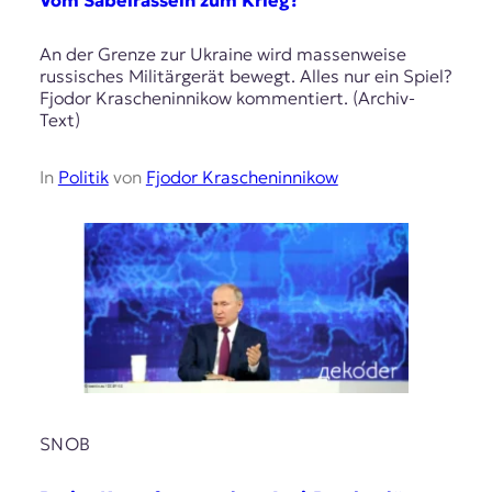
An der Grenze zur Ukraine wird massenweise
russisches Militärgerät bewegt. Alles nur ein Spiel?
Fjodor Krascheninnikow kommentiert. (Archiv-
Text)
In
Politik
von
Fjodor Krascheninnikow
SNOB