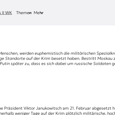
 II WK
Themen
Mehr
 Menschen
, werden euphemistisch die militärischen Spezial
ge Standorte auf der Krim besetzt haben. Bestritt Moskau z
 Putin später zu, dass es sich dabei um russische Soldaten
erhalb weniger Tage auf der Krim plötzlich militärische, ho