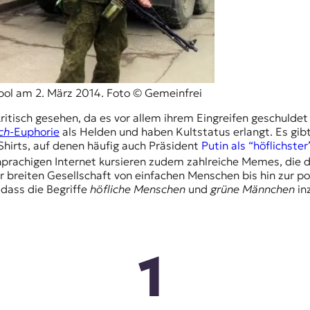
pol am 2. März 2014. Foto © Gemeinfrei
tisch gesehen, da es vor allem ihrem Eingreifen geschuldet 
ch
-Euphorie
als Helden und haben Kultstatus erlangt. Es gibt
Shirts, auf denen häufig auch Präsident
Putin als “höflichste
hprachigen Internet kursieren zudem zahlreiche Memes, die d
 breiten Gesellschaft von einfachen Menschen bis hin zur pol
dass die Begriffe
höfliche Menschen
und
grüne Männchen
in
1