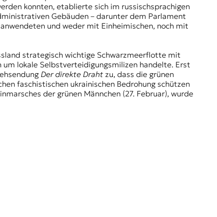
erden konnten, etablierte sich im russischsprachigen
 administrativen Gebäuden – darunter dem Parlament
lt anwendeten und weder mit Einheimischen, noch mit
ussland strategisch wichtige Schwarzmeerflotte mit
h um lokale Selbstverteidigungsmilizen handelte. Erst
rnsehsendung
Der direkte Draht
zu, dass die grünen
ichen faschistischen ukrainischen Bedrohung schützen
 Einmarsches der grünen Männchen (27. Februar), wurde