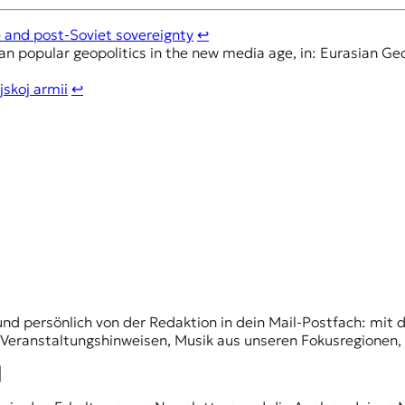
e and post-Soviet sovereignty
↩︎
sian popular geopolitics in the new media age, in: Eurasian 
jskoj armii
↩︎
und persönlich von der Redaktion in dein Mail-Postfach: mi
n Veranstaltungshinweisen, Musik aus unseren Fokusregionen