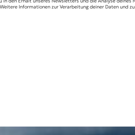
du in den Erhalt unseres Newsletters und die Analyse deines 
Weitere Informationen zur Verarbeitung deiner Daten und zu