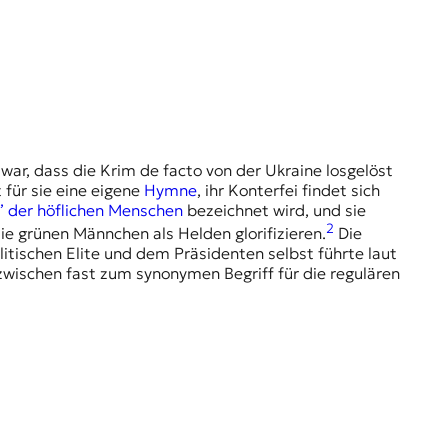
war, dass die Krim de facto von der Ukraine losgelöst
 für sie eine eigene
Hymne
, ihr Konterfei findet sich
r” der höflichen Menschen
bezeichnet wird, und sie
2
ie grünen Männchen als Helden glorifizieren.
Die
itischen Elite und dem Präsidenten selbst führte laut
zwischen fast zum synonymen Begriff für die regulären