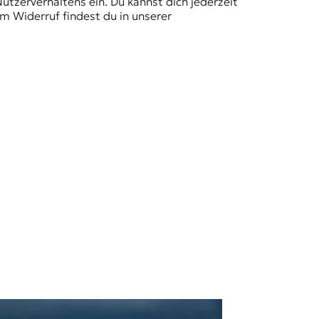
Nutzerverhaltens ein. Du kannst dich jederzeit
m Widerruf findest du in unserer