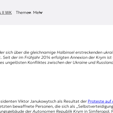
 II WK
Themen
Mehr
der sich über die gleichnamige Halbinsel erstreckenden ukr
. Seit der im Frühjahr 2014 erfolgten Annexion der
Krym
ist
s ungelösten Konfliktes zwischen der Ukraine und Russland
äsidenten Viktor Janukowytsch als Resultat der
Proteste auf
etzten bewaffnete Personen, die sich als „Selbstverteidigun
rungsgebäude der
Autonomen Republik Krym
in Simferopol. P