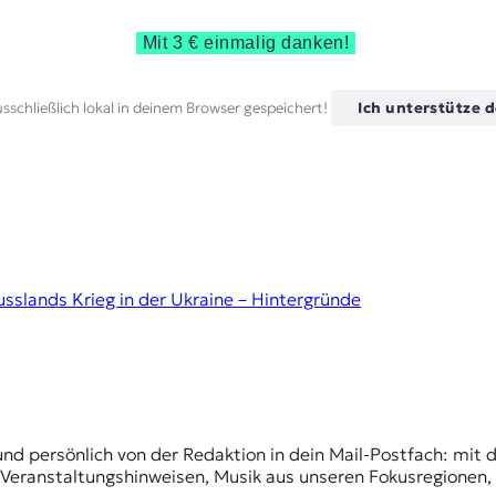
Mit 3 € einmalig danken!
sschließlich lokal in deinem Browser gespeichert!
Ich unterstütze d
usslands Krieg in der Ukraine – Hintergründe
und persönlich von der Redaktion in dein Mail-Postfach: mi
n Veranstaltungshinweisen, Musik aus unseren Fokusregionen