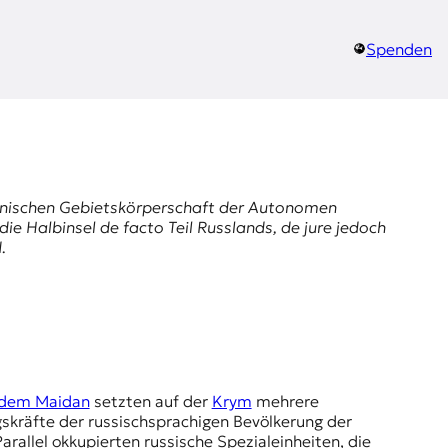
Spenden
ainischen Gebietskörperschaft der
Autonomen
 die Halbinsel de facto Teil Russlands, de jure jedoch
.
 dem Maidan
setzten auf der
Krym
mehrere
gskräfte der russischsprachigen Bevölkerung der
arallel okkupierten russische Spezialeinheiten, die