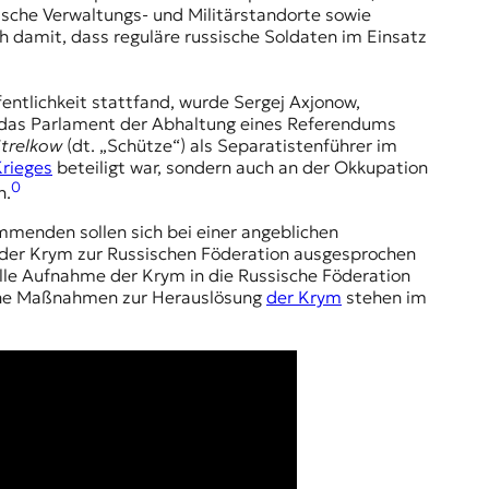
sche Verwaltungs- und Militärstandorte sowie
h damit, dass reguläre russische Soldaten im Einsatz
entlichkeit stattfand, wurde Sergej Axjonow,
 das Parlament der Abhaltung eines Referendums
trelkow
(dt. „Schütze“) als Separatistenführer im
rieges
beteiligt war, sondern auch an der Okkupation
0
n.
menden sollen sich bei einer angeblichen
t der Krym zur Russischen Föderation ausgesprochen
lle Aufnahme der Krym in die Russische Föderation
sene Maßnahmen zur Herauslösung
der Krym
stehen im