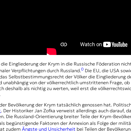
e Eingliederung der Krym in die Russische Föderation nicht a
0
naler Verpflichtungen durch Russland.
Die EU, die USA sowi
das Selbstbestimmungsrecht der Völker die Eingliederung de
unabhängig von der völkerrechtlich umstrittenen Frage, ob
deshalb als nichtig zu werten, weil erst die völkerrechtswidr
.
der Bevölkerung der Krym tatsächlich genossen hat. Politisch
t
. Der Historiker Jan Zofka verweist allerdings auch darauf, da
n. Die Russland-Orientierung breiter Teile der Krym-Bevölke
s begünstigende Faktoren der Annexion als Folge der militär
 hat zudem
Ängste und Unsicherheit
bei Teilen der Bevölkerun