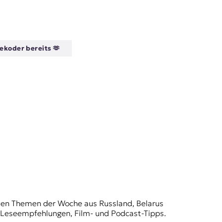
ekoder bereits 🫶
t den Themen der Woche aus Russland, Belarus
, Leseempfehlungen, Film- und Podcast-Tipps.