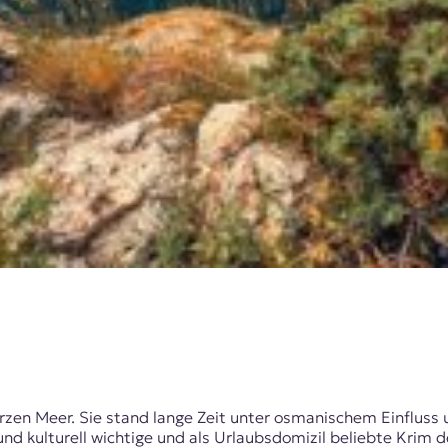
arzen Meer. Sie stand lange Zeit unter osmanischem Einfluss
 und kulturell wichtige und als Urlaubsdomizil beliebte Krim 