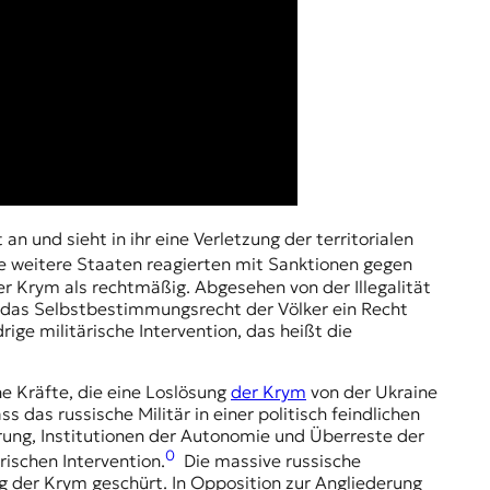
n und sieht in ihr eine Verletzung der territorialen
e weitere Staaten reagierten mit Sanktionen gegen
r Krym als rechtmäßig. Abgesehen von der Illegalität
 das Selbstbestimmungsrecht der Völker ein Recht
ige militärische Intervention, das heißt die
e Kräfte, die eine Loslösung
der Krym
von der Ukraine
ss das russische Militär in einer politisch feindlichen
rung, Institutionen der Autonomie und Überreste der
0
ischen Intervention.
Die massive russische
g der Krym geschürt. In Opposition zur Angliederung