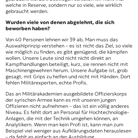
welche in Reserve, sondern nur so viele, wie wirklich
gebraucht werden.
Wurden viele von denen abgelehnt, die sich
beworben haben?
Von 40 Personen lehnen wir 39 ab. Man muss das
Auswahlprinzip verstehen – es ist nicht das Ziel, so viele
wie möglich zu finden, es gibt genügend, die kämpfen
wollen. Unsere Leute sind nicht nicht direkt an
Kampfhandlungen beteiligt, kurz, sie rennen nicht mit
Maschinengewehren herum. Unsere Aufgabe ist, grob
gesagt, mit Grips zu helfen und nicht mit Händen. Dort
fehlen Militärexperten, echte Profis.
Das an Militärakademien ausgebildete Offizierskorps
der syrischen Armee kann es mit unseren jungen
Offizieren nicht aufnehmen – das ist ein völlig anderes
Niveau. Es fehlt dort an Personal für Hochtechnologie-
Anlagen, die mit der Technik umgehen können, an
Analytikern. Wenn man kein Profi ist, kann man zum
Beispiel viel weniger aus Aufklärungsdaten herauslesen
– da fehlt es einfach an der Ausbildung.