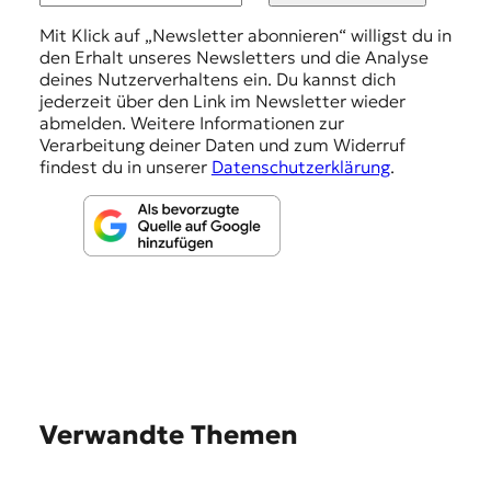
u
n
Mit Klick auf „Newsletter abonnieren“ willigst du in
den Erhalt unseres Newsletters und die Analyse
g
deines Nutzerverhaltens ein. Du kannst dich
e
jederzeit über den Link im Newsletter wieder
abmelden. Weitere Informationen zur
n
Verarbeitung deiner Daten und zum Widerruf
findest du in unserer
Datenschutzerklärung
.
Verwandte Themen