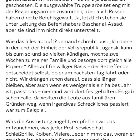
geschossen. Die ausgewählte Truppe arbeitet eng mit
der Regierungsarmee zusammen, aber auch Russen
haben direkte Befehlsgewalt. Ja, letztlich stehen sie
unter Leitung des Befehlshabers Baschar al-Assad,
aber sie sind ihm nicht direkt unterstellt.
Wie das alles abläuft? Jemand schreibt uns: „Ich diene
in der-und-der-Einheit der
Volksrepublik Lugansk
, kann
bis zum so-und-so-vielten kündigen, möchte zwei
Wochen zu meiner Familie und besorge dort gleich alle
Papiere.“ Alles auf freiwilliger Basis – der Betreffende
entscheidet selbst, ob er am nächsten Tag fährt oder
nicht. Wir drängen schon darauf, dass sie länger
bleiben, aber auch wenn es weniger als ein halbes Jahr
ist, passt das – niemand wird dort festgehalten. Es gab
schon Fälle, da wollten die Leute aus familiären
Gründen weg, wenn irgendwas Schreckliches passiert
war zum Beispiel.
Was die Ausrüstung angeht, empfehlen wir das
mitzunehmen, was jeder Profi sowieso hat –
Schießbrille, Kolben, Visiere. Jeder nimmt das, woran er