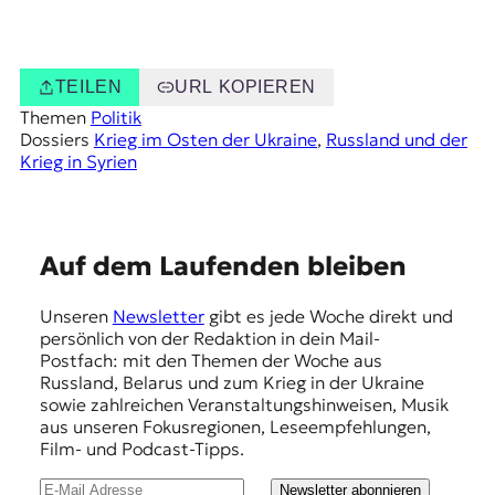
TEILEN
URL KOPIEREN
Themen
Politik
Dossiers
Krieg im Osten der Ukraine
, 
Russland und der
Krieg in Syrien
E
Auf dem Laufenden bleiben
m
Unseren
Newsletter
gibt es jede Woche direkt und
p
persönlich von der Redaktion in dein Mail-
f
Postfach: mit den Themen der Woche aus
Russland, Belarus und zum Krieg in der Ukraine
e
sowie zahlreichen Veranstaltungshinweisen, Musik
h
aus unseren Fokusregionen, Leseempfehlungen,
Film- und Podcast-Tipps.
l
Newsletter abonnieren