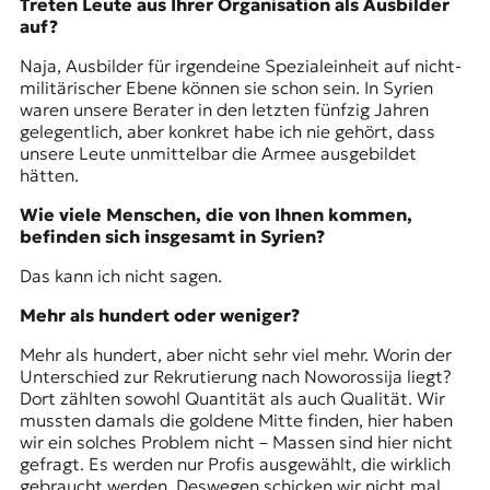
Treten Leute aus Ihrer Organisation als Ausbilder
auf?
Naja, Ausbilder für irgendeine Spezialeinheit auf nicht-
militärischer Ebene können sie schon sein. In Syrien
waren unsere Berater in den letzten fünfzig Jahren
gelegentlich, aber konkret habe ich nie gehört, dass
unsere Leute unmittelbar die Armee ausgebildet
hätten.
Wie viele Menschen, die von Ihnen kommen,
befinden sich insgesamt in Syrien?
Das kann ich nicht sagen.
Mehr als hundert oder weniger?
Mehr als hundert, aber nicht sehr viel mehr. Worin der
Unterschied zur Rekrutierung nach Noworossija liegt?
Dort zählten sowohl Quantität als auch Qualität. Wir
mussten damals die goldene Mitte finden, hier haben
wir ein solches Problem nicht – Massen sind hier nicht
gefragt. Es werden nur Profis ausgewählt, die wirklich
gebraucht werden. Deswegen schicken wir nicht mal