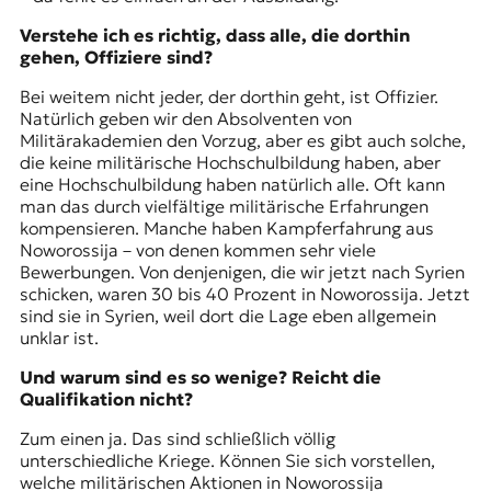
Verstehe ich es richtig, dass alle, die dorthin
gehen, Offiziere sind?
Bei weitem nicht jeder, der dorthin geht, ist Offizier.
Natürlich geben wir den Absolventen von
Militärakademien den Vorzug, aber es gibt auch solche,
die keine militärische Hochschulbildung haben, aber
eine Hochschulbildung haben natürlich alle. Oft kann
man das durch vielfältige militärische Erfahrungen
kompensieren. Manche haben Kampferfahrung aus
Noworossija – von denen kommen sehr viele
Bewerbungen. Von denjenigen, die wir jetzt nach Syrien
schicken, waren 30 bis 40 Prozent in Noworossija. Jetzt
sind sie in Syrien, weil dort die Lage eben allgemein
unklar ist.
Und warum sind es so wenige? Reicht die
Qualifikation nicht?
Zum einen ja. Das sind schließlich völlig
unterschiedliche Kriege. Können Sie sich vorstellen,
welche militärischen Aktionen in Noworossija