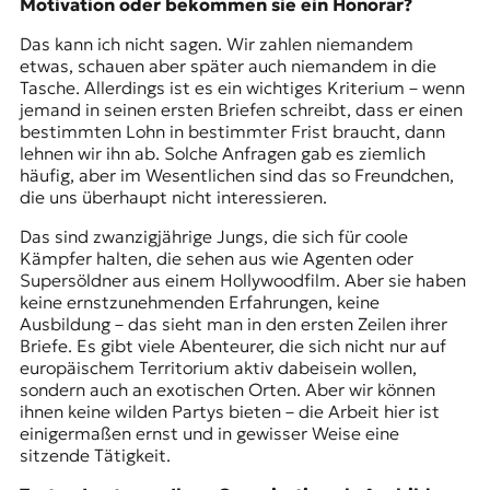
Motivation oder bekommen sie ein Honorar?
Das kann ich nicht sagen. Wir zahlen niemandem
etwas, schauen aber später auch niemandem in die
Tasche. Allerdings ist es ein wichtiges Kriterium – wenn
jemand in seinen ersten Briefen schreibt, dass er einen
bestimmten Lohn in bestimmter Frist braucht, dann
lehnen wir ihn ab. Solche Anfragen gab es ziemlich
häufig, aber im Wesentlichen sind das so Freundchen,
die uns überhaupt nicht interessieren.
Das sind zwanzigjährige Jungs, die sich für coole
Kämpfer halten, die sehen aus wie Agenten oder
Supersöldner aus einem Hollywoodfilm. Aber sie haben
keine ernstzunehmenden Erfahrungen, keine
Ausbildung – das sieht man in den ersten Zeilen ihrer
Briefe. Es gibt viele Abenteurer, die sich nicht nur auf
europäischem Territorium aktiv dabeisein wollen,
sondern auch an exotischen Orten. Aber wir können
ihnen keine wilden Partys bieten – die Arbeit hier ist
einigermaßen ernst und in gewisser Weise eine
sitzende Tätigkeit.