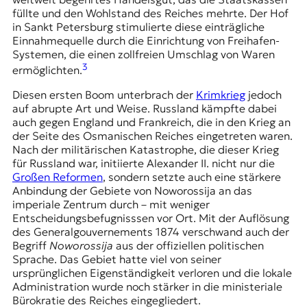
füllte und den Wohlstand des Reiches mehrte. Der Hof
in Sankt Petersburg stimulierte diese einträgliche
Einnahmequelle durch die Einrichtung von Freihafen-
Systemen, die einen zollfreien Umschlag von Waren
3
ermöglichten.
Diesen ersten Boom unterbrach der
Krimkrieg
jedoch
auf abrupte Art und Weise. Russland kämpfte dabei
auch gegen England und Frankreich, die in den Krieg an
der Seite des Osmanischen Reiches eingetreten waren.
Nach der militärischen Katastrophe, die dieser Krieg
für Russland war, initiierte Alexander II. nicht nur die
Großen Reformen
, sondern setzte auch eine stärkere
Anbindung der Gebiete von Noworossija an das
imperiale Zentrum durch – mit weniger
Entscheidungsbefugnisssen vor Ort. Mit der Auflösung
des Generalgouvernements 1874 verschwand auch der
Begriff
Noworossija
aus der offiziellen politischen
Sprache. Das Gebiet hatte viel von seiner
ursprünglichen Eigenständigkeit verloren und die lokale
Administration wurde noch stärker in die ministeriale
Bürokratie des Reiches eingegliedert.