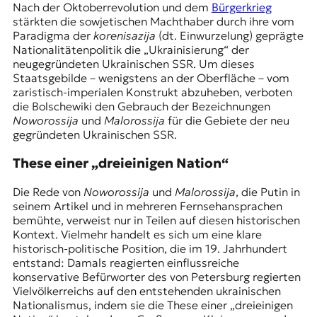
Nach der Oktoberrevolution und dem
Bürgerkrieg
stärkten die sowjetischen Machthaber durch ihre vom
Paradigma der
korenisazija
(dt. Einwurzelung) geprägte
Nationalitätenpolitik die „Ukrainisierung“ der
neugegründeten Ukrainischen SSR. Um dieses
Staatsgebilde – wenigstens an der Oberfläche – vom
zaristisch-imperialen Konstrukt abzuheben, verboten
die Bolschewiki den Gebrauch der Bezeichnungen
Noworossija
und
Malorossija
für die Gebiete der neu
gegründeten Ukrainischen SSR.
These einer „dreieinigen Nation“
Die Rede von
Noworossija
und
Malorossija
, die Putin in
seinem Artikel und in mehreren Fernsehansprachen
bemühte, verweist nur in Teilen auf diesen historischen
Kontext. Vielmehr handelt es sich um eine klare
historisch-politische Position, die im 19. Jahrhundert
entstand: Damals reagierten einflussreiche
konservative Befürworter des von Petersburg regierten
Vielvölkerreichs auf den entstehenden ukrainischen
Nationalismus, indem sie die These einer „dreieinigen