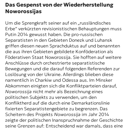
Das Gespenst von der Wiederherstellung
Noworossijas
Um die Sprengkraft seiner auf ein „russländisches
Erbe“ verkürzten revisionistischen Behauptungen muss
Putin 2014 gewusst haben. Die pro-russischen
Separatisten in den Gebieten Donezk und Luhansk
griffen diesen neuen Sprachduktus auf und benannten
die aus ihren Gebieten gebildete Konföderation als
Föderativen Staat Noworossija. Sie hofften auf weitere
Anschlüsse durch orchestrierte separatistische
Bewegungen und die darauf folgenden Referenden zur
Loslösung von der Ukraine. Allerdings blieben diese
namentlich in Charkiw und Odessa aus. Im
Minsker
Abkommen
einigten sich die Konfliktparteien darauf,
Noworossija
nicht mehr als Bezeichnung eines
politischen Subjekts zu verwenden, um den
Konfliktherd auf die durch eine Demarkationslinie
fixierten Separatistengebiete zu begrenzen. Das
Scheitern des Projekts
Noworossija
im Jahr 2014
zeigte der politischen Inanspruchnahme der Geschichte
seine Grenzen auf: Entscheidend war damals, dass eine