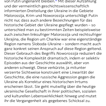
von Putin ungenannt bleiben.
Mit dieser Aufzählung
und der vermeintlich geschichtswissenschaftlich
informierten Dreiteilung der Ukraine in die Gebiete
Malorossija, Krim und Noworossija unterschlägt Putin
nicht nur, dass auch andere Bezeichnungen für das
historische Gebiet der Ukraine gepflegt wurden – so
unterschied man zu bestimmten Zeiten beispielsweise
auch zwischen linksufriger Malorossija und rechtsufriger
Ukrajina, die Region um Charkiw war eine eigenständige
Region namens Sloboda-Ukraine – sondern macht auch
ganz konkret seinen Anspruch auf diese Region geltend.
Dieser Gebrauch des Begriffs
Noworossija
reduziert die
historische Komplexität dramatisch, indem er selektiv
Episoden aus der Geschichte auswählt, aber von
anderen schweigt. Diese verkürzte, ja mitunter
verzerrte Sichtweise konstruiert eine Linearität der
Geschichte, die eine russische Aggression gegen die
Ukraine als Korrektur eines historischen Irrtums
erscheinen lässt. Sie geht mutwillig über die heutige
ukrainische Gesellschaft in ihrer politischen, sozialen
und kulturellen Lebenswirklichkeit hinweg und mutet
ihr die Vergangenheit als gegebenes Schicksal zu.