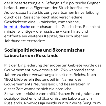
der Klosterfestung ein
Gefängnis für politische Gegner
befand, und das Eigentum der Sitsch konfisziert.
Noworossija
hatte bis zur gewaltsamen Einverleibung
durch das Russische Reich also verschiedene
Geschichten: eine ukrainische, osmanische,
krimtatarische
oder chasarische Geschichte. Eine nicht
minder wichtige – die russische – kam hinzu und
eröffnete ein weiteres Kapitel, das sich über ein
Jahrhundert erstreckte.
Sozialpolitisches und ökonomisches
Laboratorium Russlands
Mit der Eingliederung der eroberten Gebiete wurde das
Gouvernement Noworossija ab 1796 während sechs
Jahren zu einer Verwaltungseinheit des Reichs. Nach
1802 blieb es ein Bestandteil im Namen des
Gouvernements Neurussland und Bessarabien. In
dieser Zeit wandelte sich die nördliche
Schwarzmeerküste vom militärischen Frontgebiet zum
sozialpolitischen und ökonomischen Laboratorium
Russlands. Noworossija wurde nun zur Verheißung, zum