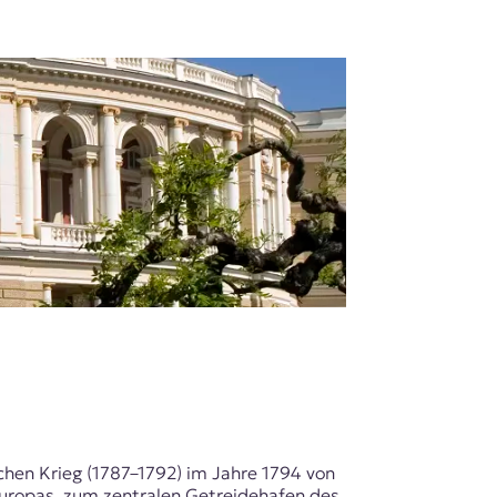
hen Krieg (1787–1792) im Jahre 1794 von
Europas, zum zentralen Getreidehafen des