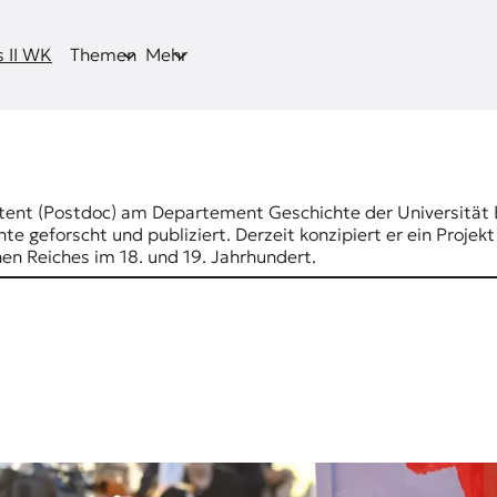
 II WK
Themen
Mehr
istent (Postdoc) am Departement Geschichte der Universität 
e geforscht und publiziert. Derzeit konzipiert er ein Projekt
en Reiches im 18. und 19. Jahrhundert.