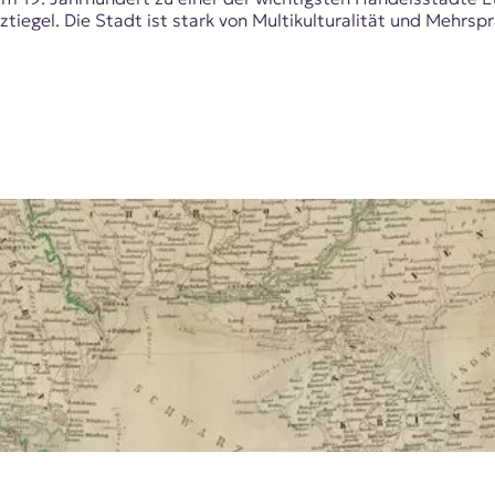
iegel. Die Stadt ist stark von Multikulturalität und Mehrspr