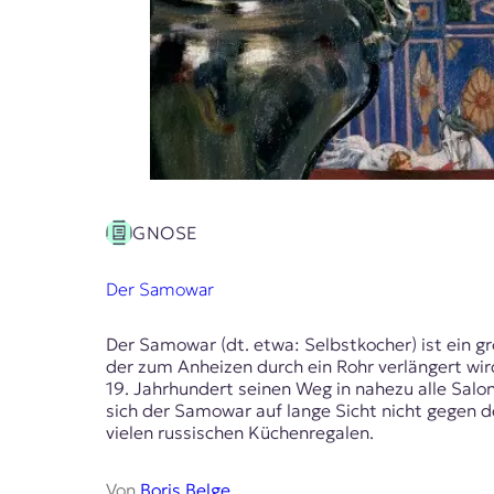
GNOSE
Der Samowar
Der Samowar (dt. etwa: Selbstkocher) ist ein g
der zum Anheizen durch ein Rohr verlängert wi
19. Jahrhundert seinen Weg in nahezu alle Sal
sich der Samowar auf lange Sicht nicht gegen d
vielen russischen Küchenregalen.
Von
Boris Belge