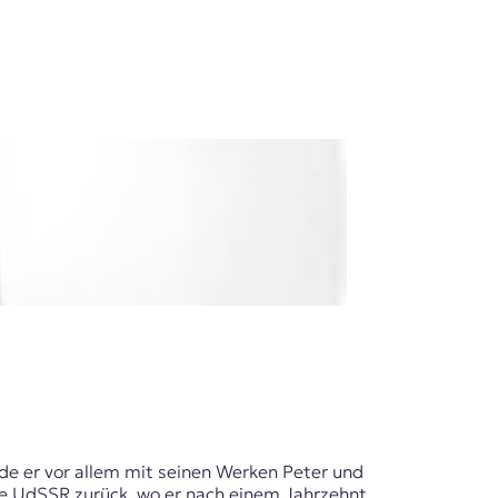
de er vor allem mit seinen Werken Peter und
die UdSSR zurück, wo er nach einem Jahrzehnt