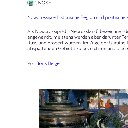
GNOSE
Noworossija – historische Region und politisch
Als Noworossija (dt. Neurussland) bezeichnet di
angewandt, meistens werden aber darunter Terri
Russland erobert wurden. Im Zuge der Ukraine-K
abspaltenden Gebiete zu bezeichnen und diesen 
Von
Boris Belge