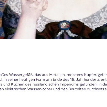
roßes Wassergefäß, das aus Metallen, meistens Kupfer, gefert
rd. In seiner heutigen Form am Ende des 18. Jahrhunderts e
ons und Küchen des russländischen Imperiums gefunden. In de
en elektrischen Wasserkocher und den Beuteltee durchsetzen