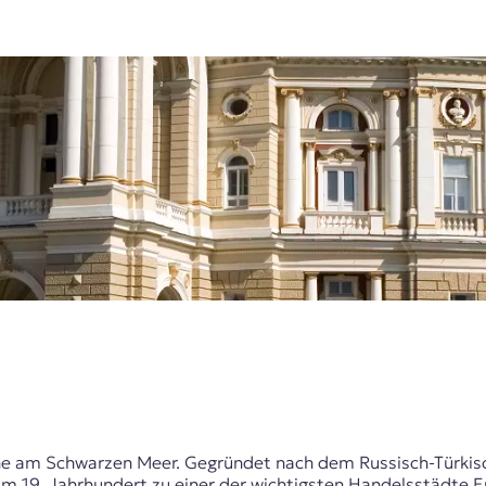
ne am Schwarzen Meer. Gegründet nach dem Russisch-Türkisc
im 19. Jahrhundert zu einer der wichtigsten Handelsstädte 