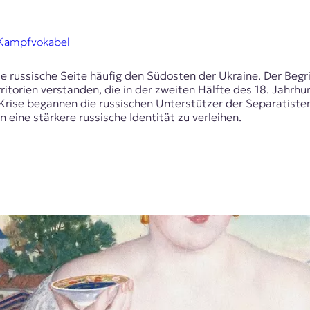
e Kampfvokabel
e russische Seite häufig den Südosten der Ukraine. Der Begri
torien verstanden, die in der zweiten Hälfte des 18. Jahrh
rise begannen die russischen Unterstützer der Separatisten 
eine stärkere russische Identität zu verleihen.