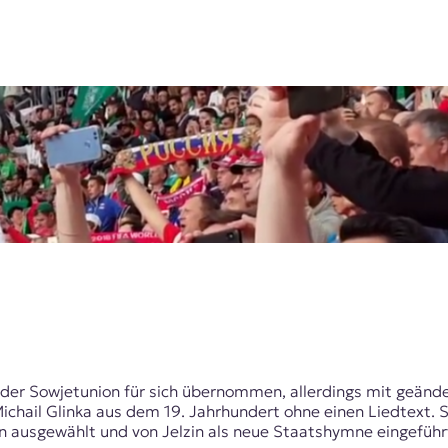
der Sowjetunion für sich übernommen, allerdings mit geänder
ichail Glinka aus dem 19. Jahrhundert ohne einen Liedtext. 
n ausgewählt und von Jelzin als neue Staatshymne eingeführ