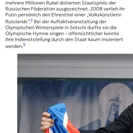
mehrere Millionen Rubel dotierten Staatspreis der
Russischen Föderation ausgezeichnet. 2008 verlieh ihr
Putin persönlich den Ehrentitel einer „Volkskünstlerin
2
Russlands”.
Bei der Auftaktveranstaltung der
Olympischen Winterspiele in Sotschi
durfte sie die
Olympische Hymne singen – offensichtlicher konnte
ihre Indienststellung durch den Staat kaum inszeniert
3
werden.