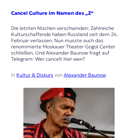
Cancel Culture im Namen des „Z“
Die letzten Nischen verschwinden: Zahlreiche
Kulturschaffende haben Russland seit dem 24.
Februar verlassen. Nun musste auch das
renommierte Moskauer Theater Gogol Center
schließen. Und Alexander Baunow fragt auf
Telegram: Wer cancelt hier wen?
In
Kultur & Diskurs
von
Alexander Baunow