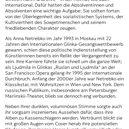
international. Dafür hatten die Absolventinnen und
Absolventen eine wichtige Aufgabe: Sie sollten fortan
von der Überlegenheit des sozialistischen Systems, der
Kultiviertheit des Sowjetmenschen und seinem
friedliebenden Charakter zeugen.
Als Anna Netrebko im Jahr 1993 in Moskau mit 22
Jahren den Internationalen Glinka-Gesangswettbewerb
gewann, schien diese politische Indienststellung von
Künstlerinnen bereits ein Relikt der Vergangenheit zu
sein. Ihre Karriere führte sie schnell um die ganze Welt;
als Ljudmila in Glinkas „Ruslan und Ljudmila“ an der
San Francisco Opera gelang ihr 1995 der internationale
Durchbruch. Anfang der 2000er Jahre war Netrebko ein
Klassikstar, mit Wohnsitzen in Wien und New York. Dem
russischen Publikum, insbesondere am Petersburger
Mariinskii-Theater
, blieb sie dennoch eng verbunden.
Neben ihrer dunklen, voluminösen Stimme sorgte auch
ihr sorgsam inszeniertes Aussehen dafür, dass ihre
Alben zu Kassenschlagern werden. Verträumt blickt sie
mit großen Augen vom Cover herab ihre potenziellen