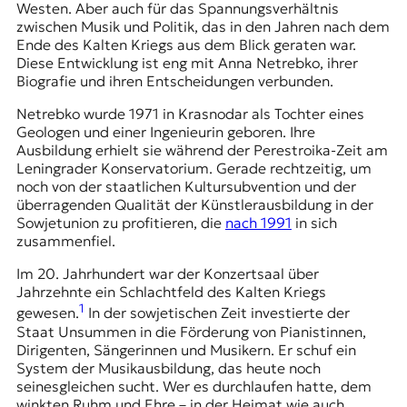
Westen. Aber auch für das Spannungsverhältnis
zwischen Musik und Politik, das in den Jahren nach dem
Ende des Kalten Kriegs aus dem Blick geraten war.
Diese Entwicklung ist eng mit Anna Netrebko, ihrer
Biografie und ihren Entscheidungen verbunden.
Netrebko wurde 1971 in Krasnodar als Tochter eines
Geologen und einer Ingenieurin geboren. Ihre
Ausbildung erhielt sie während der Perestroika-Zeit am
Leningrader Konservatorium. Gerade rechtzeitig, um
noch von der staatlichen Kultursubvention und der
überragenden Qualität der Künstlerausbildung in der
Sowjetunion zu profitieren, die
nach 1991
in sich
zusammenfiel.
Im 20. Jahrhundert war der Konzertsaal über
Jahrzehnte ein Schlachtfeld des Kalten Kriegs
1
gewesen.
In der sowjetischen Zeit investierte der
Staat Unsummen in die Förderung von Pianistinnen,
Dirigenten, Sängerinnen und Musikern. Er schuf ein
System der Musikausbildung, das heute noch
seinesgleichen sucht. Wer es durchlaufen hatte, dem
winkten Ruhm und Ehre – in der Heimat wie auch