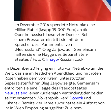
Im Dezember 2014 spendete Netrebko eine
Million Rubel (knapp 19.000 Euro) an die
Oper im russisch besetzten Donezk. Bei
einem Pressetermin tritt sie mit dem
Sprecher des „Parlaments“ von
„Neurussland“, Oleg Zarjow, auf. Gemeinsam
halten sie eine Flagge des Separatisten-
Staates / Foto ©
Imago
/Russian Look
Im Dezember 2014 ging ein Foto von Netrebko um die
Welt, das sie im festlichen Abendkleid und mit roten
Rosen neben dem vom Kreml unterstützten
Separatistenführer Oleg Zarjow zeigte. Gemeinsam
entrollten sie eine Flagge des Pseudostaates
Neurussland
, einer kurzlebigen Verbindung der beiden
selbst ernannten „Volksrepubliken“
Donezk
und
Luhansk
. Bereits vier Jahre zuvor hatte ein Auftritt von
ihr in Wien Empörung ausgelöst: Zu einem