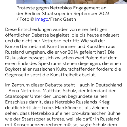
Proteste gegen Netrebkos Engagement an
der Berliner Staatsoper im September 2023
/ Foto ©
Imago
/Frank Gaeth
Diese Entscheidungen wurden von einer heftigen
öffentlichen Debatte begleitet, die bis heute andauert
und die nicht nur Netrebko betrifft: Wie soll der
Konzertbetrieb mit Künstlerinnen und Künstlern aus
Russland umgehen, die er vor 2014 gefeiert hat? Die
Diskussion bewegt sich zwischen zwei Polen: Auf dem
einen Ende des Spektrums stehen diejenigen, die einen
Boykott aller russischen Kulturschaffenden fordern; die
Gegenseite setzt die Kunstfreiheit absolut.
Im Zentrum dieser Debatte steht – auch in Deutschland
– Anna Netrebko. Matthias Schulz, der Intendant der
Staatsoper Unter den Linden begründete seinen
Entschluss damit, dass Netrebko Russlands Krieg
deutlich kritisiert habe. Man könne es als Zeichen
sehen, dass Netrebko auf einer pro-ukrainischen Bühne
wie der Staatsoper auftrete, weil sie dafür in Russland
mit Konsequenzen rechnen müsse, sagte Schulz dem