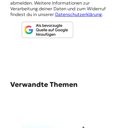
abmelden. Weitere Informationen zur
n
Verarbeitung deiner Daten und zum Widerruf
findest du in unserer
Datenschutzerklärung
.
Verwandte Themen