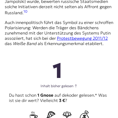
Jampolski) wurde, bewerten russische Staatsmedien
solche Initiativen derzeit nicht selten als Affront gegen
10
Russland.
Auch innenpolitisch führt das Symbol zu einer schroffen
Polarisierung: Werden die Träger des Bändchens
zunehmend mit der Unterstützung des Systems Putin
assoziiert, hat sich bei der
Protestbewegung 2011/12
das
Weiße Band
als Erkennungsmerkmal etabliert.
1
Inhalt bisher gelesen
↑
Du hast schon
1 Gnose
auf dekoder gelesen.* Was
ist sie dir wert? Vielleicht
3 €
?
☕️
🍕
🌹
💰