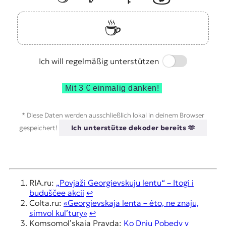
☕️
Switch
Ich will regelmäßig unterstützen
Mit 3 € einmalig danken!
* Diese Daten werden ausschließlich lokal in deinem Browser
gespeichert!
Ich unterstütze dekoder bereits 🫶
RIA.ru:
„Povjaži Georgievskuju lentu“ – Itogi i
buduščee akcii
↩︎
Colta.ru:
«Georgievskaja lenta – ėto, ne znaju,
simvol kul’tury»
↩︎
Komsomol’skaja Pravda:
Ko Dnju Pobedy v