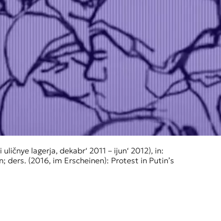
uličnye lagerja, dekabr‘ 2011 – ijun‘ 2012), in:
; ders. (2016, im Erscheinen): Protest in Putin’s