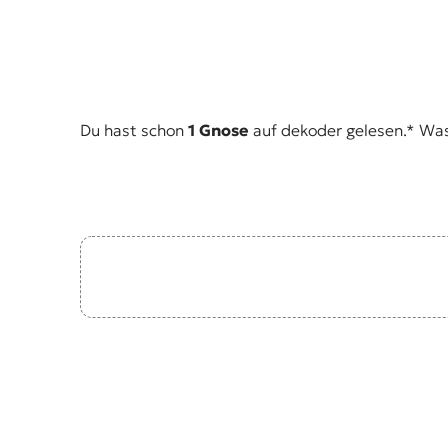
Du hast schon
1 Gnose
auf dekoder gelesen.* Was i