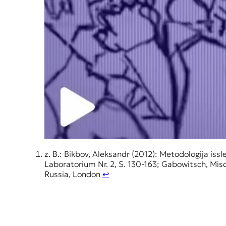
z. B.: Bikbov, Aleksandr (2012): Metodologija issle
Laboratorium Nr. 2, S. 130-163; Gabowitsch, Misch
Russia, London
↩︎