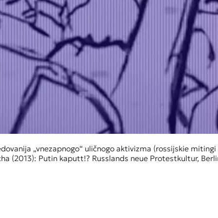
dovanija „vnezapnogo“ uličnogo aktivizma (rossijskie mitingi i 
a (2013): Putin kaputt!? Russlands neue Protestkultur, Berlin