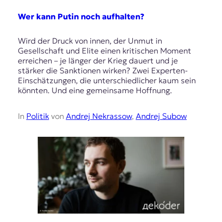
Wer kann Putin noch aufhalten?
Wird der Druck von innen, der Unmut in
Gesellschaft und Elite einen kritischen Moment
erreichen – je länger der Krieg dauert und je
stärker die Sanktionen wirken? Zwei Experten-
Einschätzungen, die unterschiedlicher kaum sein
könnten. Und eine gemeinsame Hoffnung.
In
Politik
von
Andrej Nekrassow
,
Andrej Subow