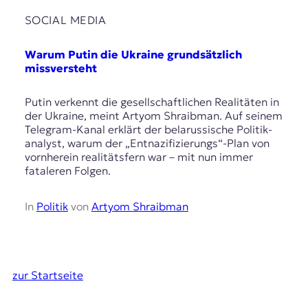
SOCIAL MEDIA
Warum Putin die Ukraine grundsätzlich
missversteht
Putin verkennt die gesellschaftlichen Realitäten in
der Ukraine, meint Artyom Shraibman. Auf seinem
Telegram-Kanal erklärt der belarussische Politik­
analyst, warum der „Entnazifi­zierungs“-Plan von
vornherein realitätsfern war – mit nun immer
fataleren Folgen.
In
Politik
von
Artyom Shraibman
zur Startseite