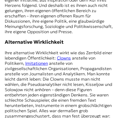
Herzens folgend. Und deshalb ist es ihnen auch nicht
gelungen, ihren eigenen öffentlichen Bereich zu
erschaffen – ihren eigenen offenen Raum für
Diskussionen, ihre eigene Politik, eine glaubwürdige
Meinungsforschung, Soziologie und Politikwissenschaft,
ihre eigene Opposition und Presse.
Alternative Wirklichkeit
Ihre alternative Wirklichkeit wirkt wie das Zerrbild einer
lebendigen Öffentlichkeit:
Clowns
anstelle von
Politikern,
Imitationen
anstelle von
zivilgesellschaftlichen Organisationen, Propagandisten
anstelle von Journalisten und Analytikern. Man konnte
leicht damit leben: Die Clowns musste man nicht
wählen, die Pseudoanalytiker nicht lesen, Kisseljow und
Solowjow nicht anhören – denn diese Figuren
entbehrten jeden eigenständigen Denkens. Sie waren
schlechte Schauspieler, die einen fremden Text
herunterbeten, Instrumente in einem grobschlächtigen
politischen Spiel. Alles war dermaßen grob
zusammengeschustert, dass man fest überzeugt war: