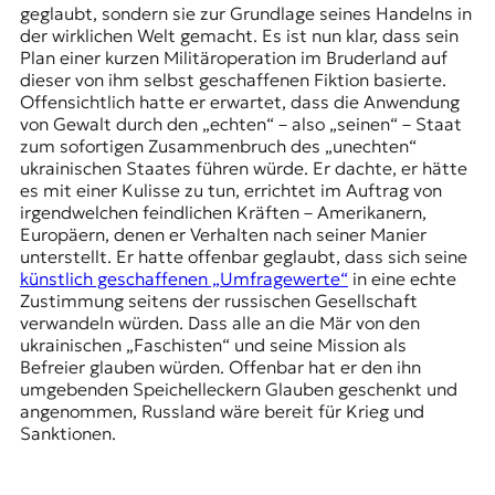
geglaubt, sondern sie zur Grundlage seines Handelns in
der wirklichen Welt gemacht. Es ist nun klar, dass sein
Plan einer kurzen Militäroperation im Bruderland auf
dieser von ihm selbst geschaffenen Fiktion basierte.
Offensichtlich hatte er erwartet, dass die Anwendung
von Gewalt durch den „echten“ – also „seinen“ – Staat
zum sofortigen Zusammenbruch des „unechten“
ukrainischen Staates führen würde. Er dachte, er hätte
es mit einer Kulisse zu tun, errichtet im Auftrag von
irgendwelchen feindlichen Kräften – Amerikanern,
Europäern, denen er Verhalten nach seiner Manier
unterstellt. Er hatte offenbar geglaubt, dass sich seine
künstlich geschaffenen „Umfragewerte“
in eine echte
Zustimmung seitens der russischen Gesellschaft
verwandeln würden. Dass alle an die Mär von den
ukrainischen „Faschisten“ und seine Mission als
Befreier glauben würden. Offenbar hat er den ihn
umgebenden Speichelleckern Glauben geschenkt und
angenommen, Russland wäre bereit für Krieg und
Sanktionen.