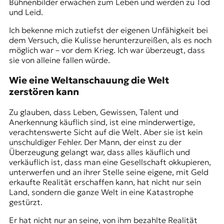
Bühnenbilder erwachen zum Leben und werden zu Tod
und Leid.
Ich bekenne mich zutiefst der eigenen Unfähigkeit bei
dem Versuch, die Kulisse herunterzureißen, als es noch
möglich war – vor dem Krieg. Ich war überzeugt, dass
sie von alleine fallen würde.
Wie eine Weltanschauung die Welt
zerstören kann
Zu glauben, dass Leben, Gewissen, Talent und
Anerkennung käuflich sind, ist eine minderwertige,
verachtenswerte Sicht auf die Welt. Aber sie ist kein
unschuldiger Fehler. Der Mann, der einst zu der
Überzeugung gelangt war, dass alles käuflich und
verkäuflich ist, dass man eine Gesellschaft okkupieren,
unterwerfen und an ihrer Stelle seine eigene, mit Geld
erkaufte Realität erschaffen kann, hat nicht nur sein
Land, sondern die ganze Welt in eine Katastrophe
gestürzt.
Er hat nicht nur an seine, von ihm bezahlte Realität