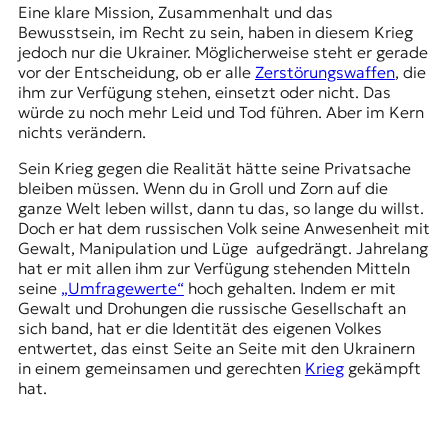
Eine klare Mission, Zusammenhalt und das
Bewusstsein, im Recht zu sein, haben in diesem Krieg
jedoch nur die Ukrainer. Möglicherweise steht er gerade
vor der Entscheidung, ob er alle
Zerstörungswaffen
, die
ihm zur Verfügung stehen, einsetzt oder nicht. Das
würde zu noch mehr Leid und Tod führen. Aber im Kern
nichts verändern.
Sein Krieg gegen die Realität hätte seine Privatsache
bleiben müssen. Wenn du in Groll und Zorn auf die
ganze Welt leben willst, dann tu das, so lange du willst.
Doch er hat dem russischen Volk seine Anwesenheit mit
Gewalt, Manipulation und Lüge aufgedrängt. Jahrelang
hat er mit allen ihm zur Verfügung stehenden Mitteln
seine
„Umfragewerte“
hoch gehalten. Indem er mit
Gewalt und Drohungen die russische Gesellschaft an
sich band, hat er die Identität des eigenen Volkes
entwertet, das einst Seite an Seite mit den Ukrainern
in einem gemeinsamen und gerechten
Krieg
gekämpft
hat.