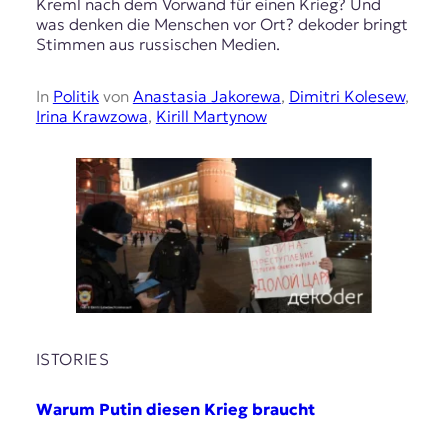
Kreml nach dem Vorwand für einen Krieg? Und
was denken die Menschen vor Ort? dekoder bringt
Stimmen aus russischen Medien.
In
Politik
von
Anastasia Jakorewa
,
Dimitri Kolesew
,
Irina Krawzowa
,
Kirill Martynow
ISTORIES
Warum Putin diesen Krieg braucht