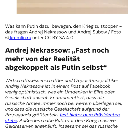
Was kann Putin dazu bewegen, den Krieg zu stoppen –
das fragen Andrej Nekrassow und Andrej Subow / Foto
©
kremlin.ru
unter CC BY SA 4.0
Andrej Nekrassow: „Fast noch
mehr von der Realität
abgekoppelt als Putin selbst“
Wirtschaftswissenschaftler und Oppositionspolitiker
Andrej Nekrassow ist in einem Post auf
Facebook
wenig optimistisch, was ein Umdenken in Elite oder
Gesellschaft angeht. Er argumentiert, dass die
russische Armee immer noch bei weitem überlegen sei,
und dass die russische Gesellschaft aufgrund der
Propaganda größtenteils
fest hinter dem Präsidenten
stehe
. Außerdem habe Putin vor dem Krieg massive
Geldreserven angehäuft. Insgesamt sei das russische