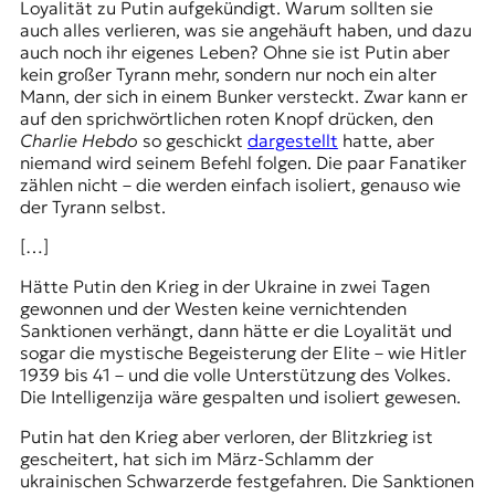
Loyalität zu Putin aufgekündigt. Warum sollten sie
auch alles verlieren, was sie angehäuft haben, und dazu
auch noch ihr eigenes Leben? Ohne sie ist Putin aber
kein großer Tyrann mehr, sondern nur noch ein alter
Mann, der sich in einem Bunker versteckt. Zwar kann er
auf den sprichwörtlichen roten Knopf drücken, den
Charlie Hebdo
so geschickt
dargestellt
hatte, aber
niemand wird seinem Befehl folgen. Die paar Fanatiker
zählen nicht – die werden einfach isoliert, genauso wie
der Tyrann selbst.
[…]
Hätte Putin den Krieg in der Ukraine in zwei Tagen
gewonnen und der Westen keine vernichtenden
Sanktionen verhängt, dann hätte er die Loyalität und
sogar die mystische Begeisterung der Elite – wie Hitler
1939 bis 41 – und die volle Unterstützung des Volkes.
Die Intelligenzija wäre gespalten und isoliert gewesen.
Putin hat den Krieg aber verloren, der Blitzkrieg ist
gescheitert, hat sich im März-Schlamm der
ukrainischen Schwarzerde festgefahren. Die Sanktionen