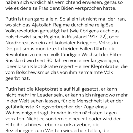
haben sich wirklich als vernichtend erwiesen, genauso
wie es der alte Präsident Biden versprochen hatte.
Putin ist nun ganz allein. So allein ist nicht mal der Iran,
wo sich das Ajatollah-Regime durch eine religiöse
Volksrevolution gefestigt hat (wie übrigens auch das
bolschewistische Regime in Russland 1917–22), oder
Nordkorea, wo ein antikolonialer Krieg des Volkes in
Despotismus mündete. In beiden Fällen führte die
Revolution zu einem vollständigen Wechsel der Eliten.
Russland wird seit 30 Jahren von einer langweiligen,
ideenlosen Kleptokratie regiert – einer Kleptokratie, die
vom Bolschewismus das von ihm zermalmte Volk
geerbt hat.
Putin hat die Kleptokratie auf Null gesetzt, er kann
nicht mehr ihr Leader sein, er kann sich nirgendwo mehr
in der Welt sehen lassen, für die Menschheit ist er der
gefährlichste Kriegsverbrecher, der Züge eines
Wahnsinnigen trägt. Er wird in den nächsten Tagen
verraten. Nicht er, sondern ein neuer Leader wird der
Elite ihr schönes Leben zurückzugeben, die
Beziehungen zum Westen wiederherstellen, die