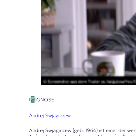
GNOSE
Andrej Swjaginzew
Andrej Swjaginzew (geb. 1964) ist einer der we