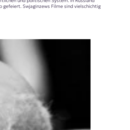
ftlichen und politischen System. In Russland
 gefeiert. Swjaginzews Filme sind vielschichtig