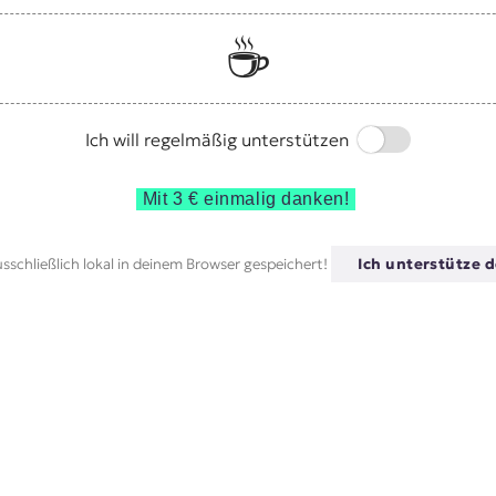
☕️
Switch
Ich will regelmäßig unterstützen
Mit 3 € einmalig danken!
sschließlich lokal in deinem Browser gespeichert!
Ich unterstütze d