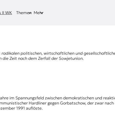
 II WK
Themen
Mehr
 radikalen politischen, wirtschaftlichen und gesellschaftli
 die Zeit nach dem Zerfall der Sowjetunion.
mmunistischer Hardliner gegen Gorbatschow, der zwar nach d
Dezember 1991 auflöste.